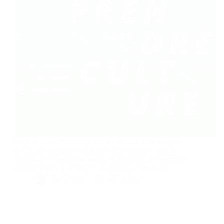
Pour la quatrième année consécutive, le ministère de
la Culture organise le forum « Entreprendre dans la
Culture » à Paris et en région. A Toulouse, le forum se
déroulera les 22 & 23 janvier 2019 à la DRAC à…
By
Bernie
On
27/11/2018