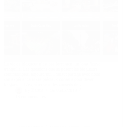
La vie de blogueur n’est pas forcément un long fleuve
tranquille. Les questions que se posent les blogueurs
sont multiples, aujourd’hui Thibaut partage avec nous
son expérience et ses précieux conseils pour devenir
blogueur. L’expérience et les conseils de…
By
Bernie
On
05/02/2019
18 commentaires