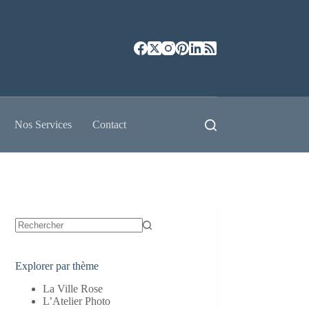
Nos Services
Contact
Aucun
résultat
Explorer par thème
La Ville Rose
L’Atelier Photo