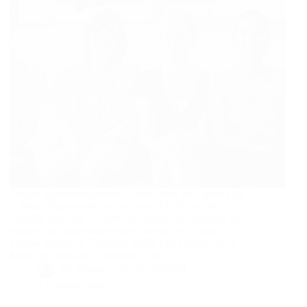
Depuis septembre dernier, l’association les Espaces de
la Mode Toulousaine et Occitane (EMTO) s’est
installée dans son 1er tiers-lieu dédié aux créateurs de
mode et aux professionnels du secteur au 9, place
Saintes Scarbes à Toulouse. ©DR Les Espaces de la
Mode Toulousaine et Occitane : 1er…
By
Bernie
On
25/10/2018
2 commentaires