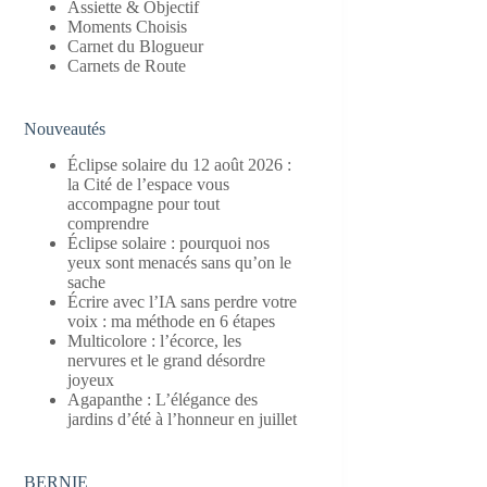
Assiette & Objectif
Moments Choisis
Carnet du Blogueur
Carnets de Route
Nouveautés
Éclipse solaire du 12 août 2026 :
la Cité de l’espace vous
accompagne pour tout
comprendre
Éclipse solaire : pourquoi nos
yeux sont menacés sans qu’on le
sache
Écrire avec l’IA sans perdre votre
voix : ma méthode en 6 étapes
Multicolore : l’écorce, les
nervures et le grand désordre
joyeux
Agapanthe : L’élégance des
jardins d’été à l’honneur en juillet
BERNIE