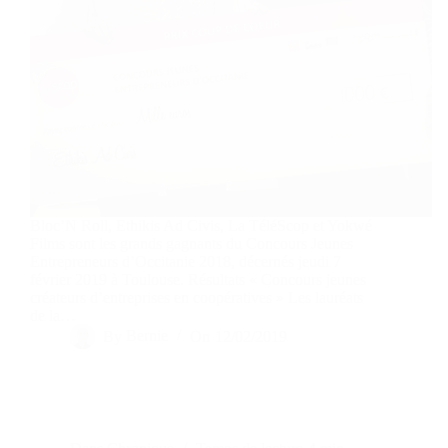
Bloc’N Roll, Ethikis Ad Civis, La TéléScop et Yokwé
Films sont les grands gagnants du Concours Jeunes
Entrepreneurs d’Occitanie 2018, décernés jeudi 7
février 2019 à Toulouse. Résultats « Concours jeunes
créateurs d’entreprises en coopératives » Les lauréats
de la…
By
Bernie
On
12/02/2019