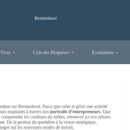
Bernieshoot
 Vivre
Coin des Blogueurs
Évaluations
endant sur Bernieshoot. Parce que créer et gérer une activité
urs inspirants à travers nos
portraits d’entrepreneurs
. Que
 comprendre les coulisses du métier, retrouvez ici nos retours
ce
. De la gestion du quotidien à la vision stratégique,
changer sur les nouveaux modes de travail.