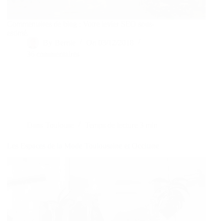
Commentaires de blog : Votre levier SEO sous-
estimé.
By
Bernie
On
03/12/2018
36 commentaires
Dans
Toulouse
Temps de lecture
3 min
Les Espaces de la Mode Toulousaine et Occitane