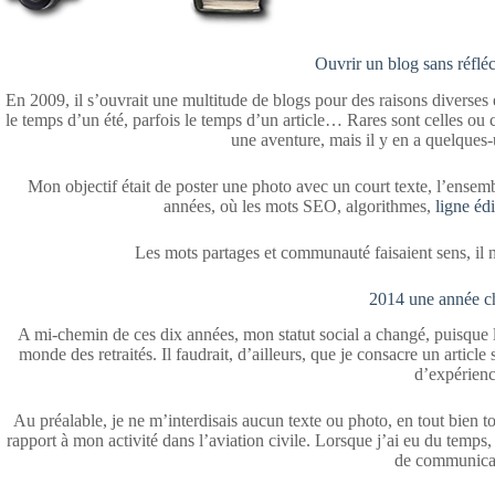
Ouvrir un blog sans réfléch
En 2009, il s’ouvrait une multitude de blogs pour des raisons diverses 
le temps d’un été, parfois le temps d’un article… Rares sont celles ou c
une aventure, mais il y en a quelques
Mon objectif était de poster une photo avec un court texte, l’ense
années, où les mots SEO, algorithmes,
ligne édi
Les mots partages et communauté faisaient sens, il 
2014 une année ch
A mi-chemin de ces dix années, mon statut social a changé, puisque le 
monde des retraités. Il faudrait, d’ailleurs, que je consacre un article
d’expérienc
Au préalable, je ne m’interdisais aucun texte ou photo, en tout bien 
rapport à mon activité dans l’aviation civile. Lorsque j’ai eu du temps, 
de communica