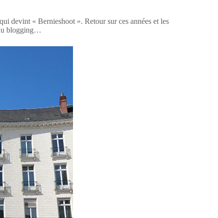
qui devint « Bernieshoot ». Retour sur ces années et les
du blogging…