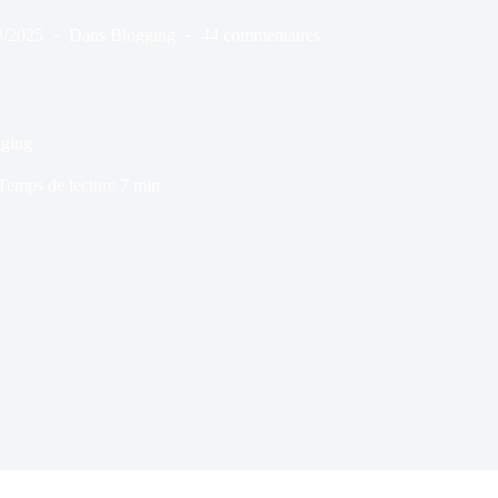
8/2025
Dans
Blogging
44 commentaires
gging
Temps de lecture
7 min