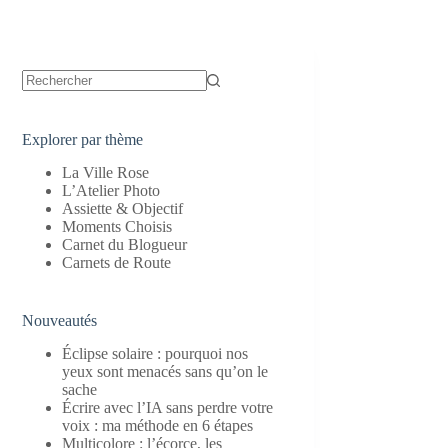
Aucun
résultat
Explorer par thème
La Ville Rose
L’Atelier Photo
Assiette & Objectif
Moments Choisis
Carnet du Blogueur
Carnets de Route
Nouveautés
Éclipse solaire : pourquoi nos
yeux sont menacés sans qu’on le
sache
Écrire avec l’IA sans perdre votre
voix : ma méthode en 6 étapes
Multicolore : l’écorce, les