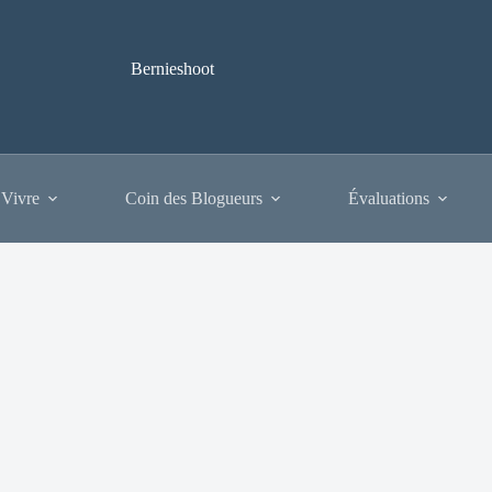
Bernieshoot
 Vivre
Coin des Blogueurs
Évaluations