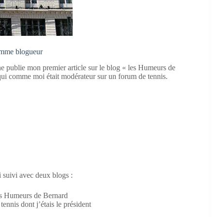
omme blogueur
e publie mon premier article sur le blog « les Humeurs de
qui comme moi était modérateur sur un forum de tennis.
ai suivi avec deux blogs :
Les Humeurs de Bernard
tennis dont j’étais le président