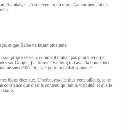
où j’habitais, et c’est devenu mon nom d’auteur pendant de
nées.
gé, et que Belbe ne faisait plus sens.
r son propre serveur, comme il n’allait pas poursuivre, j’ai
des sur Google, j’ai trouvé Overblog qui avait la bonne idée
ait né sans réfléchir, juste pour un plaisir spontané.
es blogs chez eux. L’herbe, est-elle plus verte ailleurs, je ne
 constance que c’est le contenu qui fait la visibilité, et que le
ondaire.