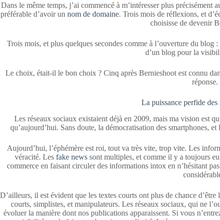
Dans le même temps, j’ai commencé à m’intéresser plus précisément au f
préférable d’avoir un
nom de domaine
. Trois mois de réflexions, et d’
choisisse de devenir B
Trois mois, et plus quelques secondes comme à l’ouverture du blog : 
d’un blog pour la visibili
Le choix, était-il le bon choix ? Cinq après Bernieshoot est connu da
réponse.
La puissance perfide des
Les réseaux sociaux existaient déjà en 2009, mais ma vision est qu’
qu’aujourd’hui. Sans doute, la démocratisation des smartphones, et
Aujourd’hui, l’éphémère est roi, tout va très vite, trop vite. Les infor
véracité. Les
fake news
sont multiples, et comme il y a toujours eu 
commerce en faisant circuler des informations intox en n’hésitant pa
considérabl
D’ailleurs, il est évident que les textes courts ont plus de chance d’être
courts, simplistes, et manipulateurs. Les réseaux sociaux, qui ne l’oub
évoluer la manière dont nos publications apparaissent. Si vous n’entrez