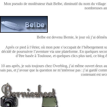
Mon pseudo de modérateur était Belbe, diminutif du nom du village 
nombreuses an
Belbe est devenu Bernie, le jour où j’ai déména
Après ce pied à l’étrier, où mon pote s’occupait de l’hébergement su
décidé de poursuivre l’aventure via une plateforme. En quelques secon
d’être basée à Toulouse, et quelques clics plus tard, ce blog ét
10 ans après, je suis toujours chez Overblog, j’ai même ouvert deux autr
sais pas, et j’avoue que la question ne m’intéresse pas : j’ai gardé comme
contenant est sec