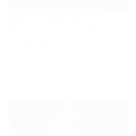
Créée en 2002, l’association Odyssea organise des
épreuves de course à pied de 1 à 10 km. Un seul
objectif : récolter des fonds en faveur de la lutte
contre le cancer du sein. Une action pour laquelle
N’PY ne…
By
Bernie
On
21/02/2017
1 commentaire
Dans
Sports
Temps de lecture
4 min
Pop In The City la bonne résolution 2017