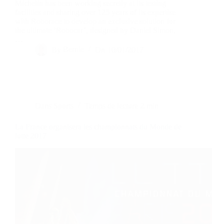
Michelin has been working secretly at its testing
facilities and sharing over 125 years of its expertise
with Roborace to develop an exclusive solution for
the ultimate ‘Robocar’, designed by Daniel Simon,
…
By
Bernie
On
10/01/2017
Dans
Sports
Temps de lecture
2 min
La France organisera les championnats du Monde de
lutte 2017