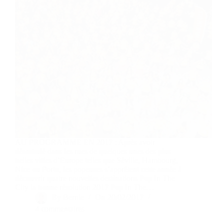
AU PROGRAMME EN 2017 : Après avoir
déambulé dans les rues de quelques unes des plus
belles villes d’Europe telles que Séville, Hambourg,
Nice ou Porto, les popeuses s’apprêtent cette année à
découvrir quatre nouvelles destinations Pop In The
City la bonne résolution 2017 Pop In The…
By
Bernie
On
20/02/2017
4 commentaires