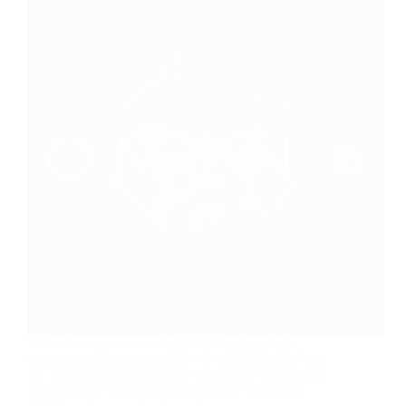
Webedia, organisateur de l’ESWC a dévoilé les
talents qui présenteront l’ESWC WINTER 2017 les
17, 18 et 19 février, hall 5 de la Porte de Versailles à
Paris. ESWC WINTER 2017 ESWC WINTER