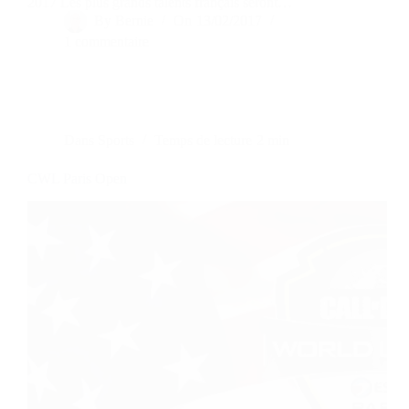
2017 Les plus grands talents français seront…
By
Bernie
On
13/02/2017
1 commentaire
Dans
Sports
Temps de lecture
2 min
CWL Paris Open