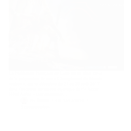
La Fédération Française de Lutte est en plein cœur
de la préparation de son « Championnat du Monde
seniors », qui se déroulera du 21 au 26 août 2017
dans l’enceinte parisienne mythique de l‘« Accor
Hôtel Aréna » (anciennement…
By
Bernie
On
14/12/2016
3 commentaires