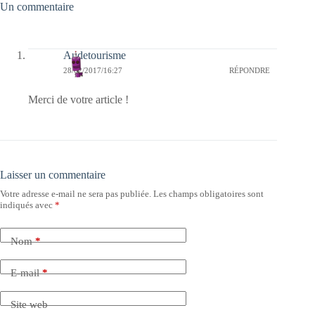
Un commentaire
Audetourisme
28/02/2017/16:27
RÉPONDRE
Merci de votre article !
Laisser un commentaire
Votre adresse e-mail ne sera pas publiée.
Les champs obligatoires sont
indiqués avec
*
Nom
*
E-mail
*
Site web