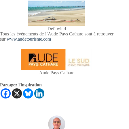
Défi wind
Tous les évènements de l’Aude Pays Cathare sont à retrouver
sur
www.audetourisme.com
Aude Pays Cathare
Partagez l'inspiration