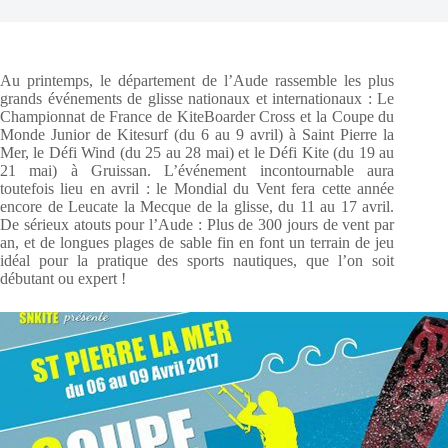
Au printemps, le département de l’Aude rassemble les plus
grands événements de glisse nationaux et internationaux : Le
Championnat de France de KiteBoarder Cross et la Coupe du
Monde Junior de Kitesurf (du 6 au 9 avril) à Saint Pierre la
Mer, le Défi Wind (du 25 au 28 mai) et le Défi Kite (du 19 au
21 mai) à Gruissan. L’événement incontournable aura
toutefois lieu en avril : le Mondial du Vent fera cette année
encore de Leucate la Mecque de la glisse, du 11 au 17 avril.
De sérieux atouts pour l’Aude : Plus de 300 jours de vent par
an, et de longues plages de sable fin en font un terrain de jeu
idéal pour la pratique des sports nautiques, que l’on soit
débutant ou expert !