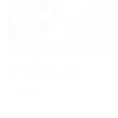
Le domaine skiable de Gourette accueille dimanche
9 avril prochain la Gourettoise, course de ski
alpinisme en individuel ou par équipe organisée par
la section ski alpinisme du Club Alpin Vallée
d'Ossau. 18ème édition de la Gourettoise, course
de…
By
Bernie
On
02/04/2017
3 commentaires