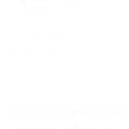
By
Bernie
On
22/03/2017
3 commentaires
Dans
Sports
Temps de lecture
4 min
SPORTMANIA QUAND L’ART S’ACTIVE