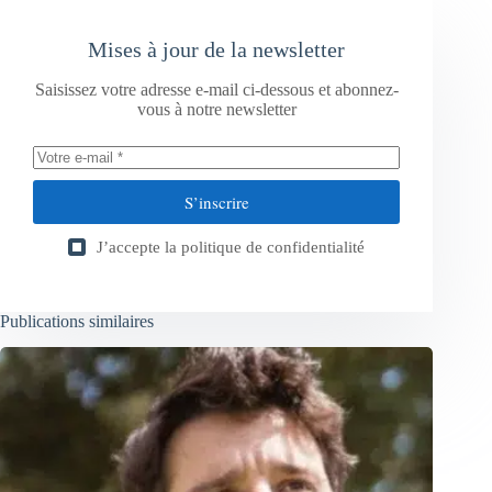
Mises à jour de la newsletter
Saisissez votre adresse e-mail ci-dessous et abonnez-
vous à notre newsletter
S’inscrire
J’accepte la
politique de confidentialité
Publications similaires