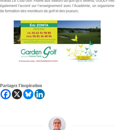
réseau Le Club Golf. Fidèle aux valeurs du golf qu'il défend, UGOLF met
également l’accent sur l’enseignement avec l’Académie, un organisme
de formation des moniteurs de golf et des joueurs.
Partagez l'inspiration