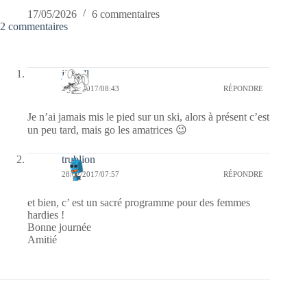
17/05/2026
6 commentaires
2 commentaires
jill bill
28/02/2017/08:43
RÉPONDRE
Je n’ai jamais mis le pied sur un ski, alors à présent c’est
un peu tard, mais go les amatrices 😉
trublion
28/02/2017/07:57
RÉPONDRE
et bien, c’ est un sacré programme pour des femmes
hardies !
Bonne journée
Amitié