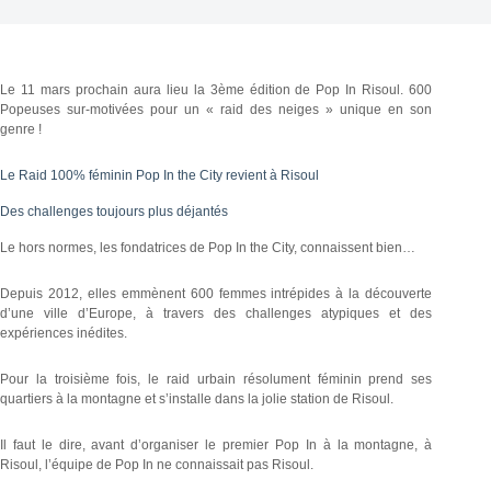
Le 11 mars prochain aura lieu la 3ème édition de Pop In Risoul. 600
Popeuses sur-motivées pour un « raid des neiges » unique en son
genre !
Le Raid 100% féminin Pop In the City revient à Risoul
Des challenges toujours plus déjantés
Le hors normes, les fondatrices de Pop In the City, connaissent bien…
Depuis 2012, elles emmènent 600 femmes intrépides à la découverte
d’une ville d’Europe, à travers des challenges atypiques et des
expériences inédites.
Pour la troisième fois, le raid urbain résolument féminin prend ses
quartiers à la montagne et s’installe dans la jolie station de Risoul.
Il faut le dire, avant d’organiser le premier Pop In à la montagne, à
Risoul, l’équipe de Pop In ne connaissait pas Risoul.