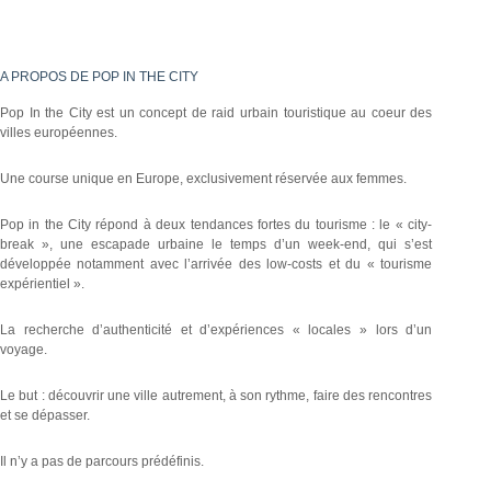
A PROPOS DE POP IN THE CITY
Pop In the City est un concept de raid urbain touristique au coeur des
villes européennes.
Une course unique en Europe, exclusivement réservée aux femmes.
Pop in the City répond à deux tendances fortes du tourisme : le « city-
break », une escapade urbaine le temps d’un week-end, qui s’est
développée notamment avec l’arrivée des low-costs et du « tourisme
expérientiel ».
La recherche d’authenticité et d’expériences « locales » lors d’un
voyage.
Le but : découvrir une ville autrement, à son rythme, faire des rencontres
et se dépasser.
Il n’y a pas de parcours prédéfinis.