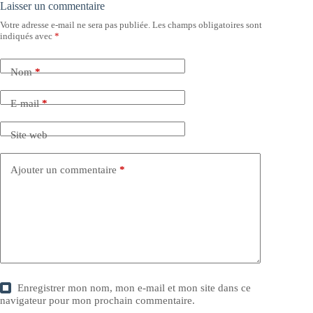
Laisser un commentaire
Votre adresse e-mail ne sera pas publiée.
Les champs obligatoires sont
indiqués avec
*
Nom
*
E-mail
*
Site web
Ajouter un commentaire
*
Enregistrer mon nom, mon e-mail et mon site dans ce
navigateur pour mon prochain commentaire.