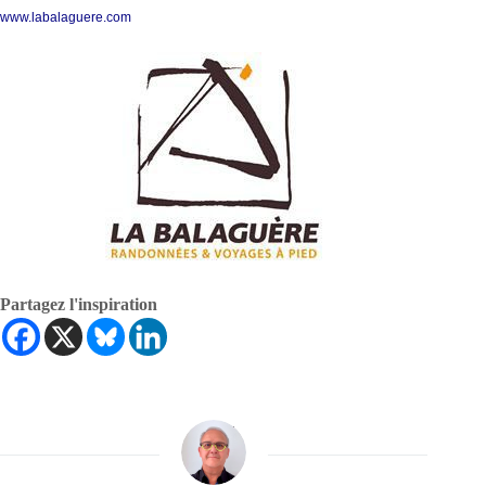
www.labalaguere.com
Partagez l'inspiration