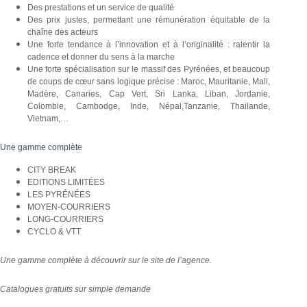
Des prestations et un service de qualité
Des prix justes, permettant une rémunération équitable de la
chaîne des acteurs
Une forte tendance à l’innovation et à l’originalité : ralentir la
cadence et donner du sens à la marche
Une forte spécialisation sur le massif des Pyrénées, et beaucoup
de coups de cœur sans logique précise : Maroc, Mauritanie, Mali,
Madère, Canaries, Cap Vert, Sri Lanka, Liban, Jordanie,
Colombie, Cambodge, Inde, Népal,Tanzanie, Thailande,
Vietnam,…
Une gamme complète
CITY BREAK
EDITIONS LIMITÉES
LES PYRÉNÉES
MOYEN-COURRIERS
LONG-COURRIERS
CYCLO & VTT
Une gamme complète à découvrir sur le site de l’agence.
Catalogues gratuits sur simple demande