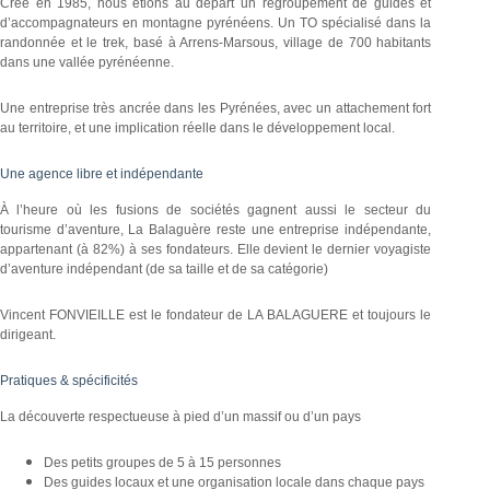
Créé en 1985, nous étions au départ un regroupement de guides et
d’accompagnateurs en montagne pyrénéens. Un TO spécialisé dans la
randonnée et le trek, basé à Arrens-Marsous, village de 700 habitants
dans une vallée pyrénéenne.
Une entreprise très ancrée dans les Pyrénées, avec un attachement fort
au territoire, et une implication réelle dans le développement local.
Une agence libre et indépendante
À l’heure où les fusions de sociétés gagnent aussi le secteur du
tourisme d’aventure, La Balaguère reste une entreprise indépendante,
appartenant (à 82%) à ses fondateurs. Elle devient le dernier voyagiste
d’aventure indépendant (de sa taille et de sa catégorie)
Vincent FONVIEILLE est le fondateur de LA BALAGUERE et toujours le
dirigeant.
Pratiques & spécificités
La découverte respectueuse à pied d’un massif ou d’un pays
Des petits groupes de 5 à 15 personnes
Des guides locaux et une organisation locale dans chaque pays