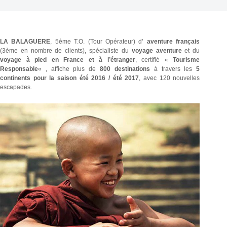
LA BALAGUERE
, 5ème T.O. (Tour Opérateur) d’
aventure français
(3ème en nombre de clients), spécialiste du
voyage aventure
et du
voyage à pied en France et à l’étranger
, certifié «
Tourisme
Responsable
« , affiche plus de
800 destinations
à travers les
5
continents pour la saison été 2016 / été 2017
, avec 120 nouvelles
escapades.