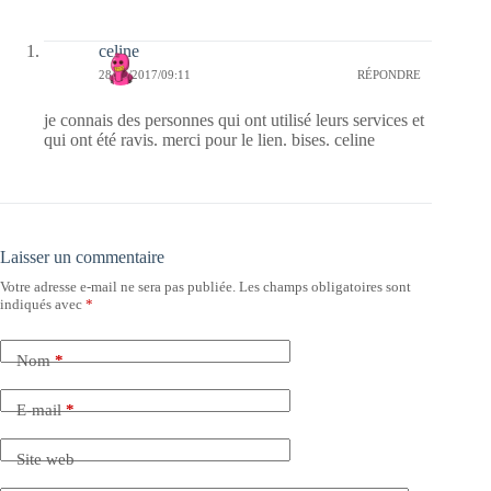
celine
28/02/2017/09:11
RÉPONDRE
je connais des personnes qui ont utilisé leurs services et
qui ont été ravis. merci pour le lien. bises. celine
Laisser un commentaire
Votre adresse e-mail ne sera pas publiée.
Les champs obligatoires sont
indiqués avec
*
Nom
*
E-mail
*
Site web