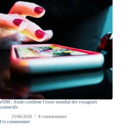
eSIM : Airalo confirme l’essor mondial des voyageurs
connectés
25/06/2026
8 commentaires
Un commentaire