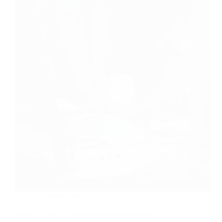
La planification stratégique est au cœur de toute
entreprise prospère. Il existe trois types de personnes
lorsqu’il s’agit de rédiger des business plans. La