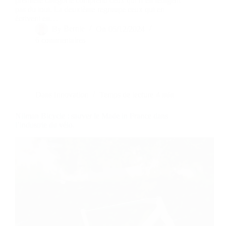
première catégorie comprend ceux qui n’en rédigent
pas du tout. La deuxième regroupe ceux qui en
écrivent en…
By
Bernie
On
05/12/2024
6 commentaires
Dans
Innovation
Temps de lecture
4 min
Nilman Bicycle : sauver le Made in France dans
l’industrie du vélo.