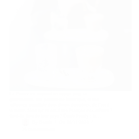
La France est souvent reconnue pour sa
gastronomie, son patrimoine historique, et son
influence mondiale dans divers domaines, de l’art à
la mode. Mais qu’en est-il des Français eux-mêmes ?
Sont-ils fiers de leur pays ? Étude Preply : la…
By
Bernie
On
06/11/2024
16 commentaires