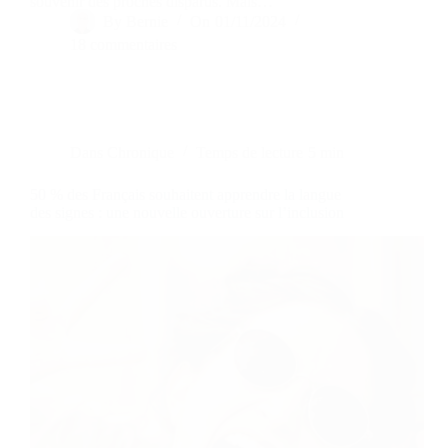
souvenir des proches disparus. Mais…
By
Bernie
On
01/11/2024
18 commentaires
Dans
Chronique
Temps de lecture
5 min
50 % des Français souhaitent apprendre la langue
des signes : une nouvelle ouverture sur l’inclusion