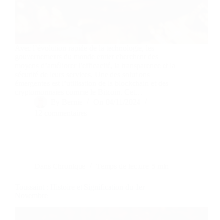
Avec l’évolution rapide de la technologie, les
gouvernements du monde entier cherchent des
moyens d’améliorer l’efficacité, la transparence et la
sécurité de leurs services. Une des solutions
émergentes est l’utilisation de la blockchain et des
cryptomonnaies comme le Bitcoin. Cet…
By
Bernie
On
04/11/2024
12 commentaires
Dans
Chronique
Temps de lecture
5 min
Toussaint : Histoire et Signification du 1er
Novembre