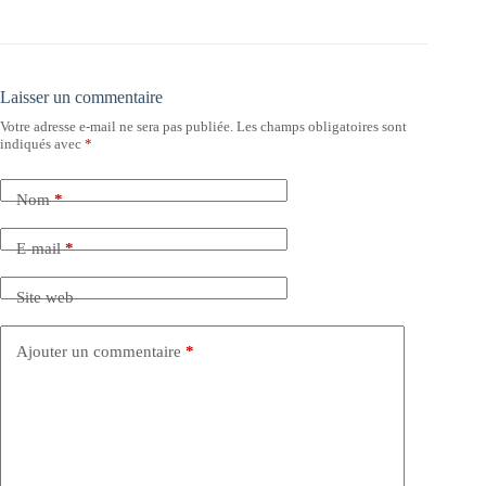
Laisser un commentaire
Votre adresse e-mail ne sera pas publiée.
Les champs obligatoires sont
indiqués avec
*
Nom
*
E-mail
*
Site web
Ajouter un commentaire
*