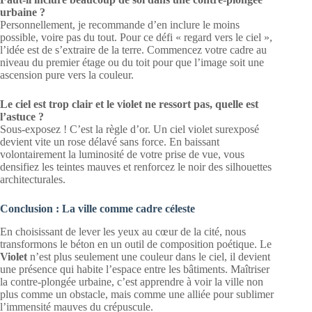
urbaine ?
Personnellement, je recommande d’en inclure le moins
possible, voire pas du tout. Pour ce défi « regard vers le ciel »,
l’idée est de s’extraire de la terre. Commencez votre cadre au
niveau du premier étage ou du toit pour que l’image soit une
ascension pure vers la couleur.
Le ciel est trop clair et le violet ne ressort pas, quelle est
l’astuce ?
Sous-exposez ! C’est la règle d’or. Un ciel violet surexposé
devient vite un rose délavé sans force. En baissant
volontairement la luminosité de votre prise de vue, vous
densifiez les teintes mauves et renforcez le noir des silhouettes
architecturales.
Conclusion : La ville comme cadre céleste
En choisissant de lever les yeux au cœur de la cité, nous
transformons le béton en un outil de composition poétique. Le
Violet
n’est plus seulement une couleur dans le ciel, il devient
une présence qui habite l’espace entre les bâtiments. Maîtriser
la contre-plongée urbaine, c’est apprendre à voir la ville non
plus comme un obstacle, mais comme une alliée pour sublimer
l’immensité mauves du crépuscule.