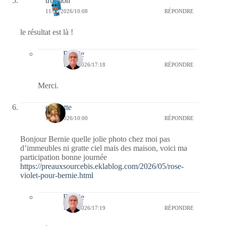
trublion
11/05/2026/10:08
RÉPONDRE
le résultat est là !
Bernie
11/05/2026/17:18
RÉPONDRE
Merci.
cigalette
11/05/2026/10:00
RÉPONDRE
Bonjour Bernie quelle jolie photo chez moi pas
d’immeubles ni gratte ciel mais des maison, voici ma
participation bonne journée
https://preauxsourcebis.eklablog.com/2026/05/rose-
violet-pour-bernie.html
Bernie
11/05/2026/17:19
RÉPONDRE