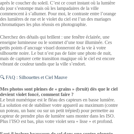
après le coucher du soleil. C’est ce court instant où la lumière
du jour s’estompe mais où les lampadaires de la ville
commencent à s’allumer. Pour moi, le contraste entre l’orange
des lumières de rue et le violet du ciel est l’un des mariages
chromatiques les plus réussis en photographie.
Cherchez des détails qui brillent : une fenêtre éclairée, une
enseigne lumineuse ou le sommet d’une tour illuminée. Ces
petits points d’ancrage visuel donneront de la vie à votre
silhouette noire. Le but n’est pas de faire une photo de nuit,
mais de capturer cette transition magique où le ciel est encore
vibrant de couleur tandis que la ville s’endort.
🔍 FAQ : Silhouettes et Ciel Mauve
Mes photos sont pleines de « grains » (bruit) dès que le ciel
devient violet foncé, comment faire ?
Le bruit numérique est le fléau des capteurs en basse lumière.
La solution est de stabiliser votre appareil au maximum (contre
un poteau, un banc ou sur un petit trépied) pour permettre au
capteur de prendre plus de lumière sans monter dans les ISO.
Plus l’ISO est bas, plus votre violet sera « lisse » et profond.
Faut-il inclure beaucoup de sol dans une contre-plongée