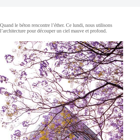
Quand le béton rencontre l’éther. Ce lundi, nous utilisons
l’architecture pour découper un ciel mauve et profond.