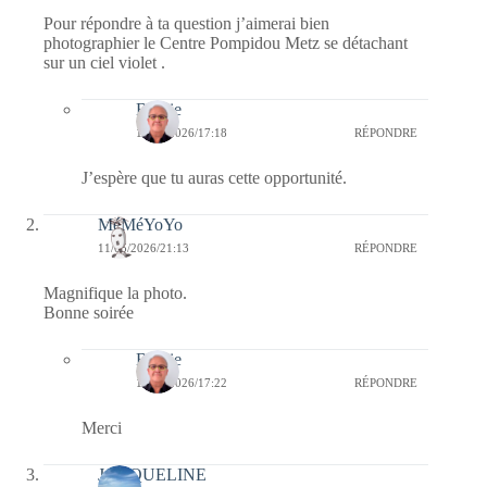
Pour répondre à ta question j’aimerai bien
photographier le Centre Pompidou Metz se détachant
sur un ciel violet .
Bernie
16/05/2026/17:18
RÉPONDRE
J’espère que tu auras cette opportunité.
MéMéYoYo
11/05/2026/21:13
RÉPONDRE
Magnifique la photo.
Bonne soirée
Bernie
16/05/2026/17:22
RÉPONDRE
Merci
JACQUELINE