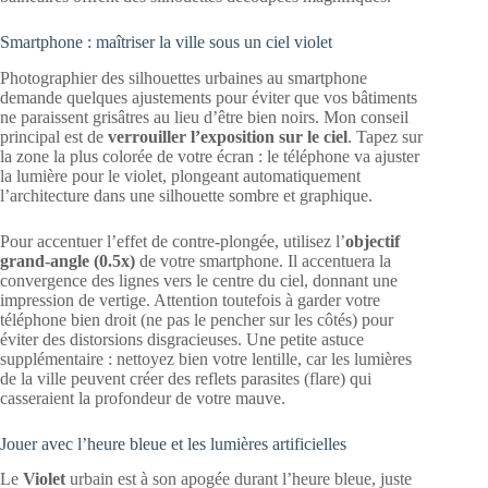
Smartphone : maîtriser la ville sous un ciel violet
Photographier des silhouettes urbaines au smartphone
demande quelques ajustements pour éviter que vos bâtiments
ne paraissent grisâtres au lieu d’être bien noirs. Mon conseil
principal est de
verrouiller l’exposition sur le ciel
. Tapez sur
la zone la plus colorée de votre écran : le téléphone va ajuster
la lumière pour le violet, plongeant automatiquement
l’architecture dans une silhouette sombre et graphique.
Pour accentuer l’effet de contre-plongée, utilisez l’
objectif
grand-angle (0.5x)
de votre smartphone. Il accentuera la
convergence des lignes vers le centre du ciel, donnant une
impression de vertige. Attention toutefois à garder votre
téléphone bien droit (ne pas le pencher sur les côtés) pour
éviter des distorsions disgracieuses. Une petite astuce
supplémentaire : nettoyez bien votre lentille, car les lumières
de la ville peuvent créer des reflets parasites (flare) qui
casseraient la profondeur de votre mauve.
Jouer avec l’heure bleue et les lumières artificielles
Le
Violet
urbain est à son apogée durant l’heure bleue, juste