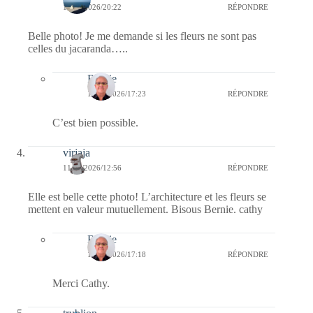
11/05/2026/20:22
RÉPONDRE
Belle photo! Je me demande si les fleurs ne sont pas
celles du jacaranda…..
Bernie
16/05/2026/17:23
RÉPONDRE
C’est bien possible.
virjaja
11/05/2026/12:56
RÉPONDRE
Elle est belle cette photo! L’architecture et les fleurs se
mettent en valeur mutuellement. Bisous Bernie. cathy
Bernie
11/05/2026/17:18
RÉPONDRE
Merci Cathy.