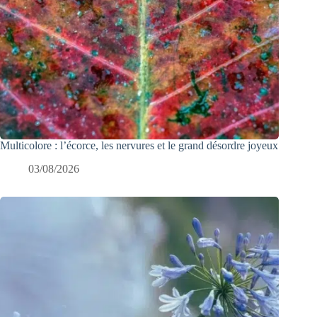
Multicolore : l’écorce, les nervures et le grand désordre joyeux
03/08/2026