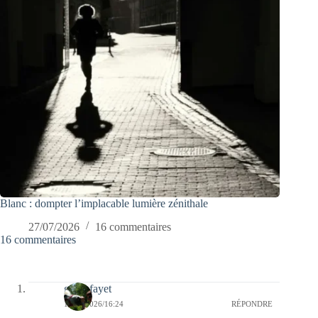
Blanc : dompter l’implacable lumière zénithale
27/07/2026
16 commentaires
16 commentaires
giselefayet
13/05/2026/16:24
RÉPONDRE