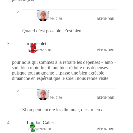
Bernie
11/05/2026/17:20
RÉPONDRE
Quand c’est possible, c’est bien.
moqueplet
09/05/2026/07:06
RÉPONDRE
pour nous qui sommes à la retraite les dépenses « auto »
sont bien moindre, il faut bien réduire nos dépenses
puisque tout augmente….passe une bien agréable
dimanche en espérant que le soleil nous rende visite
Bernie
11/05/2026/17:20
RÉPONDRE
Si on peut encore les diminuer, c’est mieux.
London Caller
08/05/2026/16:31
RÉPONDRE