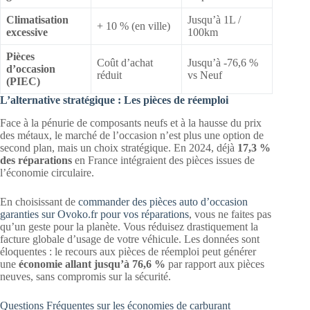
Climatisation
Jusqu’à 1L /
+ 10 % (en ville)
excessive
100km
Pièces
Coût d’achat
Jusqu’à -76,6 %
d’occasion
réduit
vs Neuf
(PIEC)
L’alternative stratégique : Les pièces de réemploi
Face à la pénurie de composants neufs et à la hausse du prix
des métaux, le marché de l’occasion n’est plus une option de
second plan, mais un choix stratégique. En 2024, déjà
17,3 %
des réparations
en France intégraient des pièces issues de
l’économie circulaire.
En choisissant de
commander des pièces auto d’occasion
garanties sur Ovoko.fr pour vos réparations
, vous ne faites pas
qu’un geste pour la planète. Vous réduisez drastiquement la
facture globale d’usage de votre véhicule. Les données sont
éloquentes : le recours aux pièces de réemploi peut générer
une
économie allant jusqu’à 76,6 %
par rapport aux pièces
neuves, sans compromis sur la sécurité.
Questions Fréquentes sur les économies de carburant