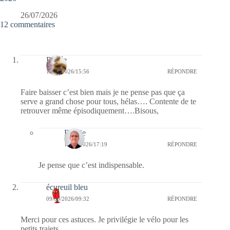
26/07/2026
12 commentaires
Renée
10/05/2026/15:56
RÉPONDRE
Faire baisser c’est bien mais je ne pense pas que ça
serve a grand chose pour tous, hélas…. Contente de te
retrouver même épisodiquement….Bisous,
Bernie
11/05/2026/17:19
RÉPONDRE
Je pense que c’est indispensable.
écureuil bleu
09/05/2026/09:32
RÉPONDRE
Merci pour ces astuces. Je privilégie le vélo pour les
petits trajets