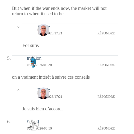
But when if the war ends now, the market will not
return to when it used to be…
Bernie
11/05/2026/17:21
RÉPONDRE
For sure.
trublion
08/05/2026/09:30
RÉPONDRE
on a vraiment intérêt à suivre ces conseils
Bernie
11/05/2026/17:21
RÉPONDRE
Je suis bien d’accord.
jill bill
08/05/2026/06:59
RÉPONDRE