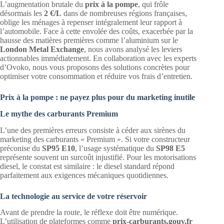
L’augmentation brutale du
prix à la pompe
, qui frôle
désormais les
2 €/L
dans de nombreuses régions françaises,
oblige les ménages à repenser intégralement leur rapport à
l’automobile. Face à cette envolée des coûts, exacerbée par la
hausse des matières premières comme l’aluminium sur le
London Metal Exchange
, nous avons analysé les leviers
actionnables immédiatement. En collaboration avec les experts
d’Ovoko, nous vous proposons des solutions concrètes pour
optimiser votre consommation et réduire vos frais d’entretien.
Prix à la pompe : ne payez plus pour du marketing inutile
Le mythe des carburants Premium
L’une des premières erreurs consiste à céder aux sirènes du
marketing des carburants « Premium ». Si votre constructeur
préconise du
SP95 E10
, l’usage systématique du
SP98 E5
représente souvent un surcoût injustifié. Pour les motorisations
diesel, le constat est similaire : le diesel standard répond
parfaitement aux exigences mécaniques quotidiennes.
La technologie au service de votre réservoir
Avant de prendre la route, le réflexe doit être numérique.
L’utilisation de plateformes comme
prix-carburants.gouv.fr