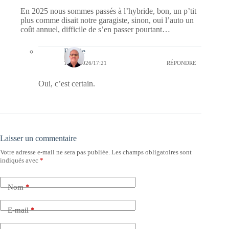
En 2025 nous sommes passés à l’hybride, bon, un p’tit
plus comme disait notre garagiste, sinon, oui l’auto un
coût annuel, difficile de s’en passer pourtant…
Bernie
11/05/2026/17:21
RÉPONDRE
Oui, c’est certain.
Laisser un commentaire
Votre adresse e-mail ne sera pas publiée.
Les champs obligatoires sont
indiqués avec
*
Nom
*
E-mail
*