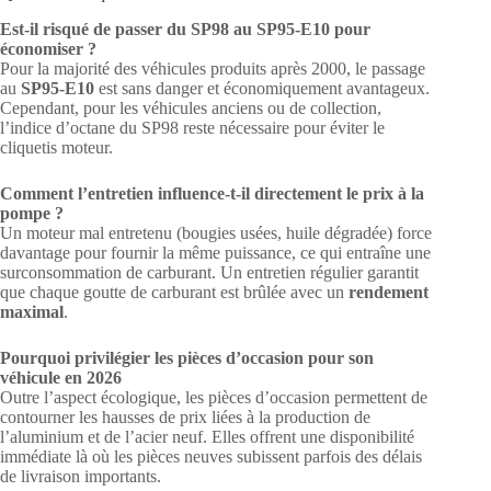
Est-il risqué de passer du SP98 au SP95-E10 pour
économiser ?
Pour la majorité des véhicules produits après 2000, le passage
au
SP95-E10
est sans danger et économiquement avantageux.
Cependant, pour les véhicules anciens ou de collection,
l’indice d’octane du SP98 reste nécessaire pour éviter le
cliquetis moteur.
Comment l’entretien influence-t-il directement le prix à la
pompe ?
Un moteur mal entretenu (bougies usées, huile dégradée) force
davantage pour fournir la même puissance, ce qui entraîne une
surconsommation de carburant. Un entretien régulier garantit
que chaque goutte de carburant est brûlée avec un
rendement
maximal
.
Pourquoi privilégier les pièces d’occasion pour son
véhicule en 2026
Outre l’aspect écologique, les pièces d’occasion permettent de
contourner les hausses de prix liées à la production de
l’aluminium et de l’acier neuf. Elles offrent une disponibilité
immédiate là où les pièces neuves subissent parfois des délais
de livraison importants.