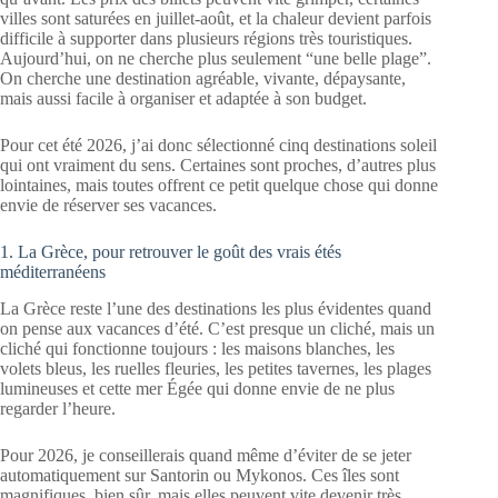
villes sont saturées en juillet-août, et la chaleur devient parfois
difficile à supporter dans plusieurs régions très touristiques.
Aujourd’hui, on ne cherche plus seulement “une belle plage”.
On cherche une destination agréable, vivante, dépaysante,
mais aussi facile à organiser et adaptée à son budget.
Pour cet été 2026, j’ai donc sélectionné cinq destinations soleil
qui ont vraiment du sens. Certaines sont proches, d’autres plus
lointaines, mais toutes offrent ce petit quelque chose qui donne
envie de réserver ses vacances.
1. La Grèce, pour retrouver le goût des vrais étés
méditerranéens
La Grèce reste l’une des destinations les plus évidentes quand
on pense aux vacances d’été. C’est presque un cliché, mais un
cliché qui fonctionne toujours : les maisons blanches, les
volets bleus, les ruelles fleuries, les petites tavernes, les plages
lumineuses et cette mer Égée qui donne envie de ne plus
regarder l’heure.
Pour 2026, je conseillerais quand même d’éviter de se jeter
automatiquement sur Santorin ou Mykonos. Ces îles sont
magnifiques, bien sûr, mais elles peuvent vite devenir très