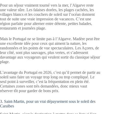
Pour un séjour vraiment tourné vers la mer, l’Algarve reste
une valeur sûre. Les falaises dorées, les plages cachées, les
villages blancs et les couchers de soleil sur l’océan donnent
tout de suite une vraie impression de vacances. C’est une
région parfaite pour alterner entre détente, petites balades,
restaurants et journées plage.
Mais le Portugal ne se limite pas à l’Algarve. Madère peut être
une excellente idée pour ceux qui aiment la nature, les
randonnées et les points de vue spectaculaires. Les Açores, de
leur côté, sont plus sauvages, plus vertes, et s’adressent
davantage aux voyageurs qui veulent sortir du classique séjour
plage.
L’avantage du Portugal en 2026, c’est qu’il permet de partir au
soleil sans faire un voyage trop long ou trop compliqué. Le
seul point à surveiller, c’est la fréquentation en plein été.
Certaines zones sont très demandées, donc mieux vaut
réserver tôt pour garder de bons prix.
3. Saint-Martin, pour un vrai dépaysement sous le soleil des
Caraïbes