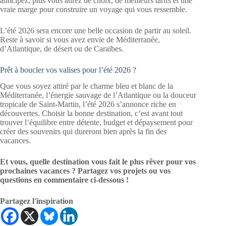
anticipez, plus vous aurez de choix, de meilleurs tarifs et une
vraie marge pour construire un voyage qui vous ressemble.
L’été 2026 sera encore une belle occasion de partir au soleil.
Reste à savoir si vous avez envie de Méditerranée,
d’Atlantique, de désert ou de Caraïbes.
Prêt à boucler vos valises pour l’été 2026 ?
Que vous soyez attiré par le charme bleu et blanc de la
Méditerranée, l’énergie sauvage de l’Atlantique ou la douceur
tropicale de Saint-Martin, l’été 2026 s’annonce riche en
découvertes. Choisir la bonne destination, c’est avant tout
trouver l’équilibre entre détente, budget et dépaysement pour
créer des souvenirs qui dureront bien après la fin des
vacances.
Et vous, quelle destination vous fait le plus rêver pour vos
prochaines vacances ? Partagez vos projets ou vos
questions en commentaire ci-dessous !
Partagez l'inspiration