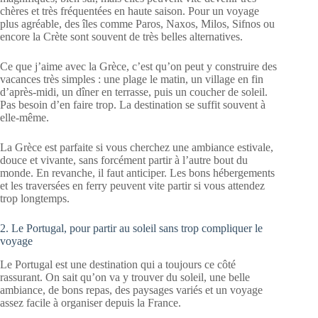
chères et très fréquentées en haute saison. Pour un voyage
plus agréable, des îles comme Paros, Naxos, Milos, Sifnos ou
encore la Crète sont souvent de très belles alternatives.
Ce que j’aime avec la Grèce, c’est qu’on peut y construire des
vacances très simples : une plage le matin, un village en fin
d’après-midi, un dîner en terrasse, puis un coucher de soleil.
Pas besoin d’en faire trop. La destination se suffit souvent à
elle-même.
La Grèce est parfaite si vous cherchez une ambiance estivale,
douce et vivante, sans forcément partir à l’autre bout du
monde. En revanche, il faut anticiper. Les bons hébergements
et les traversées en ferry peuvent vite partir si vous attendez
trop longtemps.
2. Le Portugal, pour partir au soleil sans trop compliquer le
voyage
Le Portugal est une destination qui a toujours ce côté
rassurant. On sait qu’on va y trouver du soleil, une belle
ambiance, de bons repas, des paysages variés et un voyage
assez facile à organiser depuis la France.