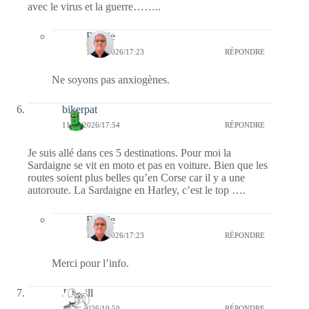
avec le virus et la guerre……..
Bernie
16/05/2026/17:23
RÉPONDRE
Ne soyons pas anxiogènes.
bikerpat
11/05/2026/17:54
RÉPONDRE
Je suis allé dans ces 5 destinations. Pour moi la
Sardaigne se vit en moto et pas en voiture. Bien que les
routes soient plus belles qu’en Corse car il y a une
autoroute. La Sardaigne en Harley, c’est le top ….
Bernie
16/05/2026/17:23
RÉPONDRE
Merci pour l’info.
Jill Bill
11/05/2026/10:50
RÉPONDRE