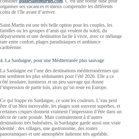
consulter
guidesaintmartin.com
. C’est une bonne base pour
organiser ses vacances et mieux comprendre les différents
coins de l’île avant d’arriver.
Saint-Martin est une très belle option pour les couples, les
familles ou les groupes d’amis qui veulent du soleil, du
dépaysement et une destination facile à vivre, avec ce mélange
rare entre confort, plages paradisiaques et ambiance
caribéenne.
4. La Sardaigne, pour une Méditerranée plus sauvage
La Sardaigne est l’une des destinations méditerranéennes qui
me semblent les plus séduisantes pour l’été 2026. Elle a ce
côté insulaire, lumineux et un peu sauvage qui donne
l’impression de partir loin, alors qu’on reste en Europe.
Ce qui frappe en Sardaigne, ce sont les couleurs. L’eau peut
être d’un bleu incroyable, les plages sont souvent superbes, et
certaines criques donnent vraiment l’impression d’être dans un
décor de carte postale. Mais contrairement à d’autres
destinations très balnéaires, la Sardaigne garde aussi une vraie
identité : des villages, une gastronomie, des routes
panoramiques et une atmosphère italienne très agréable.