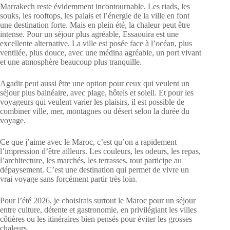
Marrakech reste évidemment incontournable. Les riads, les
souks, les rooftops, les palais et l’énergie de la ville en font
une destination forte. Mais en plein été, la chaleur peut être
intense. Pour un séjour plus agréable, Essaouira est une
excellente alternative. La ville est posée face à l’océan, plus
ventilée, plus douce, avec une médina agréable, un port vivant
et une atmosphère beaucoup plus tranquille.
Agadir peut aussi être une option pour ceux qui veulent un
séjour plus balnéaire, avec plage, hôtels et soleil. Et pour les
voyageurs qui veulent varier les plaisirs, il est possible de
combiner ville, mer, montagnes ou désert selon la durée du
voyage.
Ce que j’aime avec le Maroc, c’est qu’on a rapidement
l’impression d’être ailleurs. Les couleurs, les odeurs, les repas,
l’architecture, les marchés, les terrasses, tout participe au
dépaysement. C’est une destination qui permet de vivre un
vrai voyage sans forcément partir très loin.
Pour l’été 2026, je choisirais surtout le Maroc pour un séjour
entre culture, détente et gastronomie, en privilégiant les villes
côtières ou les itinéraires bien pensés pour éviter les grosses
chaleurs.