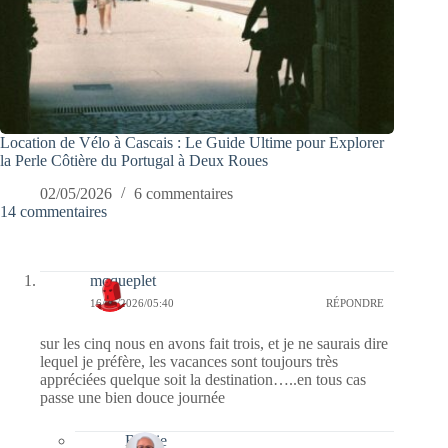
Location de Vélo à Cascais : Le Guide Ultime pour Explorer
la Perle Côtière du Portugal à Deux Roues
02/05/2026
6 commentaires
14 commentaires
moqueplet
16/05/2026/05:40
RÉPONDRE
sur les cinq nous en avons fait trois, et je ne saurais dire
lequel je préfère, les vacances sont toujours très
appréciées quelque soit la destination…..en tous cas
passe une bien douce journée
Bernie