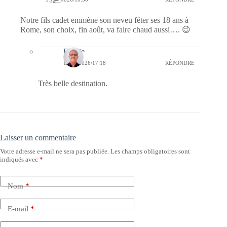
Notre fils cadet emmène son neveu fêter ses 18 ans à
Rome, son choix, fin août, va faire chaud aussi…. 😉
Bernie
11/05/2026/17:18
RÉPONDRE
Très belle destination.
Laisser un commentaire
Votre adresse e-mail ne sera pas publiée.
Les champs obligatoires sont
indiqués avec
*
Nom
*
E-mail
*