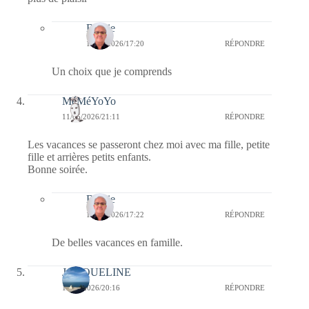
Bernie
16/05/2026/17:20
RÉPONDRE
Un choix que je comprends
MéMéYoYo
11/05/2026/21:11
RÉPONDRE
Les vacances se passeront chez moi avec ma fille, petite
fille et arrières petits enfants.
Bonne soirée.
Bernie
16/05/2026/17:22
RÉPONDRE
De belles vacances en famille.
JACQUELINE
11/05/2026/20:16
RÉPONDRE