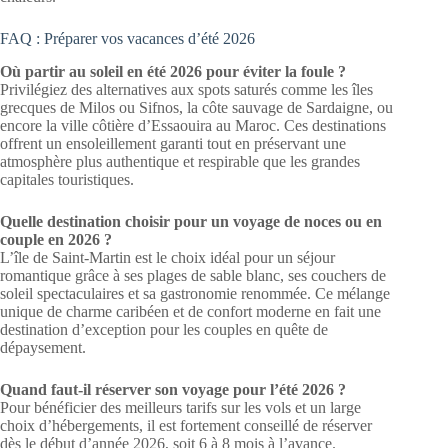
FAQ : Préparer vos vacances d’été 2026
Où partir au soleil en été 2026 pour éviter la foule ?
Privilégiez des alternatives aux spots saturés comme les îles
grecques de Milos ou Sifnos, la côte sauvage de Sardaigne, ou
encore la ville côtière d’Essaouira au Maroc. Ces destinations
offrent un ensoleillement garanti tout en préservant une
atmosphère plus authentique et respirable que les grandes
capitales touristiques.
Quelle destination choisir pour un voyage de noces ou en
couple en 2026 ?
L’île de Saint-Martin est le choix idéal pour un séjour
romantique grâce à ses plages de sable blanc, ses couchers de
soleil spectaculaires et sa gastronomie renommée. Ce mélange
unique de charme caribéen et de confort moderne en fait une
destination d’exception pour les couples en quête de
dépaysement.
Quand faut-il réserver son voyage pour l’été 2026 ?
Pour bénéficier des meilleurs tarifs sur les vols et un large
choix d’hébergements, il est fortement conseillé de réserver
dès le début d’année 2026, soit 6 à 8 mois à l’avance.