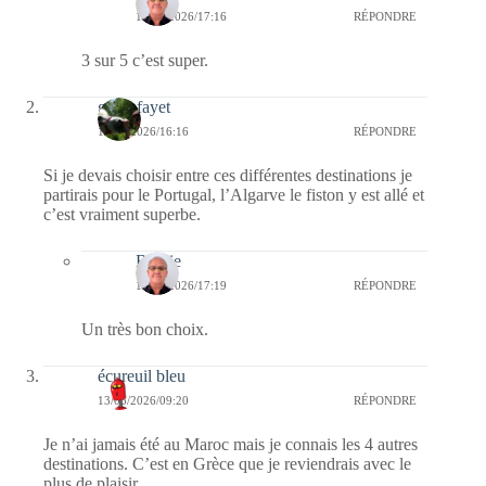
16/05/2026/17:16
RÉPONDRE
3 sur 5 c’est super.
giselefayet
13/05/2026/16:16
RÉPONDRE
Si je devais choisir entre ces différentes destinations je
partirais pour le Portugal, l’Algarve le fiston y est allé et
c’est vraiment superbe.
Bernie
16/05/2026/17:19
RÉPONDRE
Un très bon choix.
écureuil bleu
13/05/2026/09:20
RÉPONDRE
Je n’ai jamais été au Maroc mais je connais les 4 autres
destinations. C’est en Grèce que je reviendrais avec le
plus de plaisir