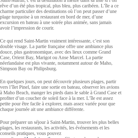
Saint-Martin, c’est la destination à mettre dans sa liste si l’on
rêve d’un été plus tropical, plus bleu, plus caribéen. L’île a ce
charme particulier des destinations où l’on peut passer d’une
plage turquoise à un restaurant en bord de mer, d’une
excursion en bateau à une soirée plus animée, sans jamais
avoir l’impression de courir.
Ce qui rend Saint-Martin vraiment intéressante, c’est son
double visage. La partie française offre une ambiance plus
douce, plus gastronomique, avec des lieux comme Grand
Case, Orient Bay, Marigot ou Anse Marcel. La partie
néerlandaise est plus vivante, notamment autour de Maho,
Simpson Bay ou Philipsburg.
En quelques jours, on peut découvrir plusieurs plages, partir
vers l’îlet Pinel, faire une sortie en bateau, observer les avions
à Maho Beach, manger les pieds dans le sable à Grand Case et
profiter d’un coucher de soleil face à la mer. L’île est assez
petite pour être facile à explorer, mais assez variée pour que
chaque journée ait une ambiance différente.
Pour préparer un séjour à Saint-Martin, trouver les plus belles
plages, les restaurants, les activités, les événements et les
conseils pratiques, vous pouvez