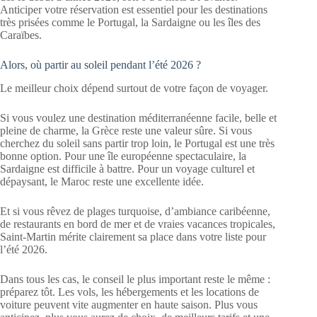
Anticiper votre réservation est essentiel pour les destinations
très prisées comme le Portugal, la Sardaigne ou les îles des
Caraïbes.
Alors, où partir au soleil pendant l’été 2026 ?
Le meilleur choix dépend surtout de votre façon de voyager.
Si vous voulez une destination méditerranéenne facile, belle et
pleine de charme, la Grèce reste une valeur sûre. Si vous
cherchez du soleil sans partir trop loin, le Portugal est une très
bonne option. Pour une île européenne spectaculaire, la
Sardaigne est difficile à battre. Pour un voyage culturel et
dépaysant, le Maroc reste une excellente idée.
Et si vous rêvez de plages turquoise, d’ambiance caribéenne,
de restaurants en bord de mer et de vraies vacances tropicales,
Saint-Martin mérite clairement sa place dans votre liste pour
l’été 2026.
Dans tous les cas, le conseil le plus important reste le même :
préparez tôt. Les vols, les hébergements et les locations de
voiture peuvent vite augmenter en haute saison. Plus vous