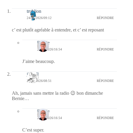
trublion
24/05/2026/09:12
RÉPONDRE
c’ est plutôt agréable à entendre, et c’ est reposant
Bernie
24/05/2026/16:54
RÉPONDRE
J’aime beaucoup.
jill bill
24/05/2026/08:51
RÉPONDRE
Ah, jamais sans mettre la radio 😉 bon dimanche
Bernie…
Bernie
24/05/2026/16:54
RÉPONDRE
C’est super.