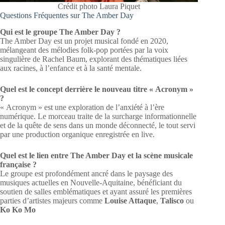
Crédit photo Laura Piquet
Questions Fréquentes sur The Amber Day
Qui est le groupe The Amber Day ?
The Amber Day est un projet musical fondé en 2020,
mélangeant des mélodies folk-pop portées par la voix
singulière de Rachel Baum, explorant des thématiques liées
aux racines, à l’enfance et à la santé mentale.
Quel est le concept derrière le nouveau titre « Acronym »
?
« Acronym » est une exploration de l’anxiété à l’ère
numérique. Le morceau traite de la surcharge informationnelle
et de la quête de sens dans un monde déconnecté, le tout servi
par une production organique enregistrée en live.
Quel est le lien entre The Amber Day et la scène musicale
française ?
Le groupe est profondément ancré dans le paysage des
musiques actuelles en Nouvelle-Aquitaine, bénéficiant du
soutien de salles emblématiques et ayant assuré les premières
parties d’artistes majeurs comme
Louise Attaque
,
Talisco
ou
Ko Ko Mo