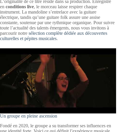
L’originalité de ce titre réside dans sa production. Enregistré
en
conditions live
, le morceau laisse respirer chaque
instrument. La mandoline s’entrelace avec la guitare
électrique, tandis qu’une guitare folk assure une assise
constante, soutenue par une rythmique organique. Pour suivre
toute l’actualité des talents émergents, nous vous invitons à
parcourir notre
sélection complète dédiée aux découvertes
culturelles et pépites musicales
.
Un groupe en pleine ascension
Fondé en 2020, le groupe a su transformer ses influences en
une identité forte. Voici ce qui définit l’expérience musicale