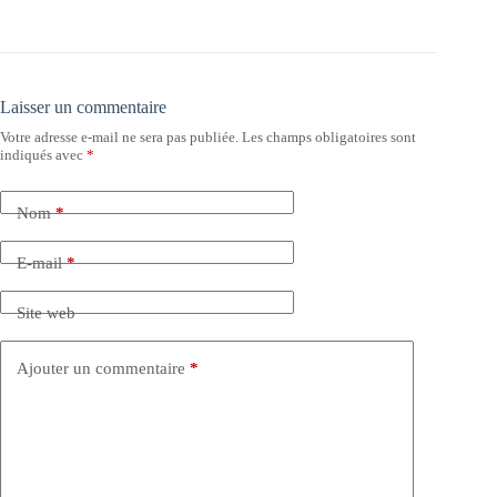
Laisser un commentaire
Votre adresse e-mail ne sera pas publiée.
Les champs obligatoires sont
indiqués avec
*
Nom
*
E-mail
*
Site web
Ajouter un commentaire
*