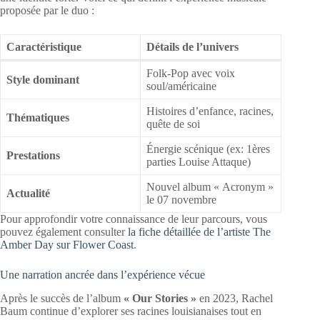
proposée par le duo :
Caractéristique
Détails de l’univers
Folk-Pop avec voix
Style dominant
soul/américaine
Histoires d’enfance, racines,
Thématiques
quête de soi
Énergie scénique (ex: 1ères
Prestations
parties Louise Attaque)
Nouvel album « Acronym »
Actualité
le 07 novembre
Pour approfondir votre connaissance de leur parcours, vous
pouvez également consulter
la fiche détaillée de l’artiste The
Amber Day sur Flower Coast
.
Une narration ancrée dans l’expérience vécue
Après le succès de l’album
« Our Stories »
en 2023, Rachel
Baum continue d’explorer ses racines louisianaises tout en