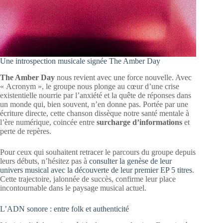
Une introspection musicale signée The Amber Day
The Amber Day
nous revient avec une force nouvelle. Avec
« Acronym », le groupe nous plonge au cœur d’une crise
existentielle nourrie par l’anxiété et la quête de réponses dans
un monde qui, bien souvent, n’en donne pas. Portée par une
écriture directe, cette chanson dissèque notre santé mentale à
l’ère numérique, coincée entre
surcharge d’informations
et
perte de repères.
Pour ceux qui souhaitent retracer le parcours du groupe depuis
leurs débuts, n’hésitez pas à
consulter la genèse de leur
univers musical avec la découverte de leur premier EP 5 titres
.
Cette trajectoire, jalonnée de succès, confirme leur place
incontournable dans le paysage musical actuel.
L’ADN sonore : entre folk et authenticité