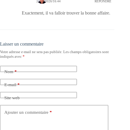
23/05/2026/16:44
RÉPONDRE
Exactement, il va falloir trouver la bonne affaire.
Laisser un commentaire
Votre adresse e-mail ne sera pas publiée.
Les champs obligatoires sont
indiqués avec
*
Nom
*
E-mail
*
Site web
Ajouter un commentaire
*