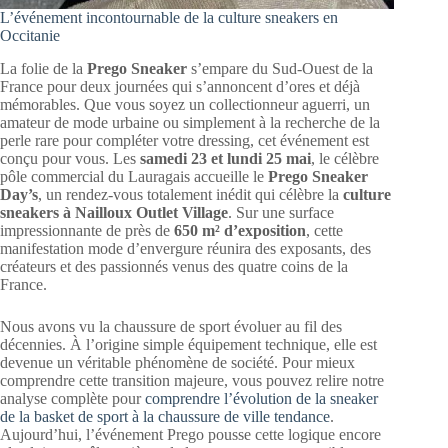
L’événement incontournable de la culture sneakers en
Occitanie
La folie de la
Prego Sneaker
s’empare du Sud-Ouest de la
France pour deux journées qui s’annoncent d’ores et déjà
mémorables. Que vous soyez un collectionneur aguerri, un
amateur de mode urbaine ou simplement à la recherche de la
perle rare pour compléter votre dressing, cet événement est
conçu pour vous. Les
samedi 23 et lundi 25 mai
, le célèbre
pôle commercial du Lauragais accueille le
Prego Sneaker
Day’s
, un rendez-vous totalement inédit qui célèbre la
culture
sneakers à Nailloux Outlet Village
. Sur une surface
impressionnante de près de
650 m² d’exposition
, cette
manifestation mode d’envergure réunira des exposants, des
créateurs et des passionnés venus des quatre coins de la
France.
Nous avons vu la chaussure de sport évoluer au fil des
décennies. À l’origine simple équipement technique, elle est
devenue un véritable phénomène de société. Pour mieux
comprendre cette transition majeure, vous pouvez relire notre
analyse complète pour
comprendre l’évolution de la sneaker
de la basket de sport à la chaussure de ville tendance
.
Aujourd’hui, l’événement Prego pousse cette logique encore