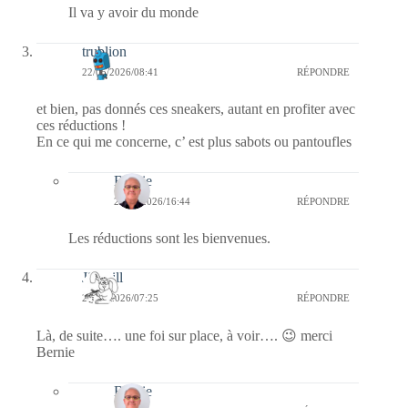
Il va y avoir du monde
trublion
22/05/2026/08:41
RÉPONDRE
et bien, pas donnés ces sneakers, autant en profiter avec
ces réductions !
En ce qui me concerne, c’ est plus sabots ou pantoufles
Bernie
23/05/2026/16:44
RÉPONDRE
Les réductions sont les bienvenues.
Jill Bill
22/05/2026/07:25
RÉPONDRE
Là, de suite…. une foi sur place, à voir…. 😉 merci
Bernie
Bernie