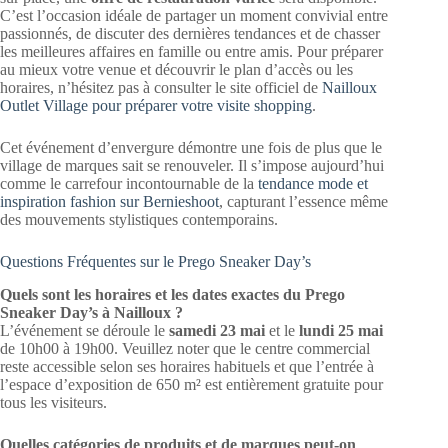
C’est l’occasion idéale de partager un moment convivial entre
passionnés, de discuter des dernières tendances et de chasser
les meilleures affaires en famille ou entre amis. Pour préparer
au mieux votre venue et découvrir le plan d’accès ou les
horaires, n’hésitez pas à consulter le site officiel de
Nailloux
Outlet Village pour préparer votre visite shopping
.
Cet événement d’envergure démontre une fois de plus que le
village de marques sait se renouveler. Il s’impose aujourd’hui
comme le carrefour incontournable de la
tendance mode et
inspiration fashion sur Bernieshoot
, capturant l’essence même
des mouvements stylistiques contemporains.
Questions Fréquentes sur le Prego Sneaker Day’s
Quels sont les horaires et les dates exactes du Prego
Sneaker Day’s à Nailloux ?
L’événement se déroule le
samedi 23 mai
et le
lundi 25 mai
de 10h00 à 19h00. Veuillez noter que le centre commercial
reste accessible selon ses horaires habituels et que l’entrée à
l’espace d’exposition de 650 m² est entièrement gratuite pour
tous les visiteurs.
Quelles catégories de produits et de marques peut-on