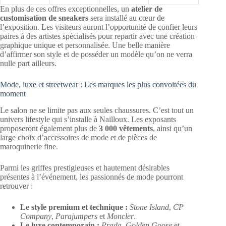
En plus de ces offres exceptionnelles, un
atelier de
customisation de sneakers
sera installé au cœur de
l’exposition. Les visiteurs auront l’opportunité de confier leurs
paires à des artistes spécialisés pour repartir avec une création
graphique unique et personnalisée. Une belle manière
d’affirmer son style et de posséder un modèle qu’on ne verra
nulle part ailleurs.
Mode, luxe et streetwear : Les marques les plus convoitées du
moment
Le salon ne se limite pas aux seules chaussures. C’est tout un
univers lifestyle qui s’installe à Nailloux. Les exposants
proposeront également plus de
3 000 vêtements
, ainsi qu’un
large choix d’accessoires de mode et de pièces de
maroquinerie fine.
Parmi les griffes prestigieuses et hautement désirables
présentes à l’événement, les passionnés de mode pourront
retrouver :
Le style premium et technique :
Stone Island
,
CP
Company
,
Parajumpers
et
Moncler
.
Le luxe contemporain :
Prada
,
Golden Goose
et