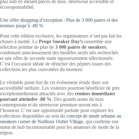
plus loin en mêlant pièces de luxe, streetwear accessible et
écoresponsabilité.
Une offre shopping d’exception : Plus de 3 000 paires et des
remises jusqu’à -80 %
Pour cette édition exclusive, les organisateurs n’ont pas fait les
choses à moitié. Le
Prego Sneaker Day’s
rassemble une
sélection pointue de plus de
3 000 paires de sneakers
,
combinant astucieusement des modèles neufs très recherchés
et une offre de seconde main rigoureusement sélectionnée.
C’est l’occasion idéale de dénicher des pépites issues des
collections les plus convoitées du moment.
Le véritable point fort de cet événement réside dans son
accessibilité tarifaire. Les visiteurs pourront bénéficier de prix
exceptionnellement attractifs avec des
remises immédiates
pouvant atteindre -80 %
. Des grands noms du luxe
contemporain et du streetwear premium seront mis à
l’honneur. C’est une opportunité parfaite pour explorer les
collections disponibles au sein du
concept de mode urbaine au
sneakers corner de Nailloux Outlet Village
, qui confirme son
statut de hub incontournable pour les amateurs de mode de la
région.