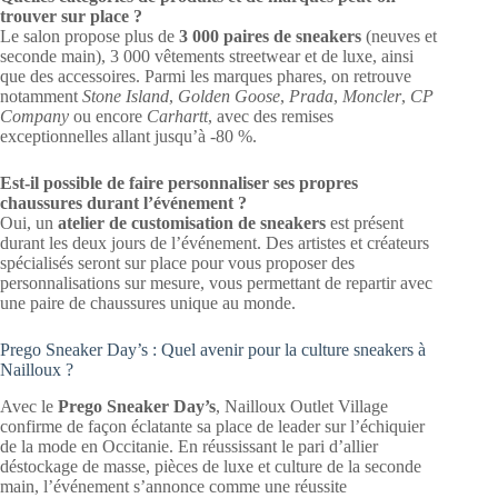
trouver sur place ?
Le salon propose plus de
3 000 paires de sneakers
(neuves et
seconde main), 3 000 vêtements streetwear et de luxe, ainsi
que des accessoires. Parmi les marques phares, on retrouve
notamment
Stone Island
,
Golden Goose
,
Prada
,
Moncler
,
CP
Company
ou encore
Carhartt
, avec des remises
exceptionnelles allant jusqu’à -80 %.
Est-il possible de faire personnaliser ses propres
chaussures durant l’événement ?
Oui, un
atelier de customisation de sneakers
est présent
durant les deux jours de l’événement. Des artistes et créateurs
spécialisés seront sur place pour vous proposer des
personnalisations sur mesure, vous permettant de repartir avec
une paire de chaussures unique au monde.
Prego Sneaker Day’s : Quel avenir pour la culture sneakers à
Nailloux ?
Avec le
Prego Sneaker Day’s
, Nailloux Outlet Village
confirme de façon éclatante sa place de leader sur l’échiquier
de la mode en Occitanie. En réussissant le pari d’allier
déstockage de masse, pièces de luxe et culture de la seconde
main, l’événement s’annonce comme une réussite