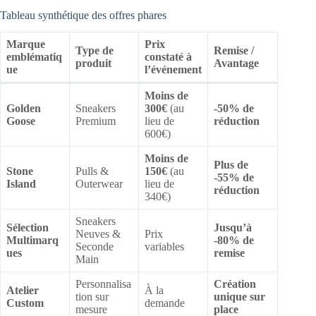
Tableau synthétique des offres phares
Marque
Prix
Type de
Remise /
emblématiq
constaté à
produit
Avantage
ue
l’événement
Moins de
Golden
Sneakers
300€
(au
-50% de
Goose
Premium
lieu de
réduction
600€)
Moins de
Plus de
Stone
Pulls &
150€
(au
-55% de
Island
Outerwear
lieu de
réduction
340€)
Sneakers
Sélection
Jusqu’à
Neuves &
Prix
Multimarq
-80% de
Seconde
variables
ues
remise
Main
Personnalisa
Création
Atelier
À la
tion sur
unique sur
Custom
demande
mesure
place