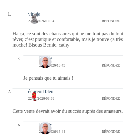
virjaja
22/05/2026/10:54
RÉPONDRE
Ha ça, ce sont des chaussures qui ne me font pas du tout
rêver, c’est pratique et confortable, mais je trouve ça très
moche! Bisous Bernie. cathy
Bernie
23/05/2026/16:43
RÉPONDRE
Je pensais que tu aimais !
écureuil bleu
22/05/2026/08:58
RÉPONDRE
Cette vente devrait avoir du succès auprès des amateurs.
Bernie
23/05/2026/16:44
RÉPONDRE