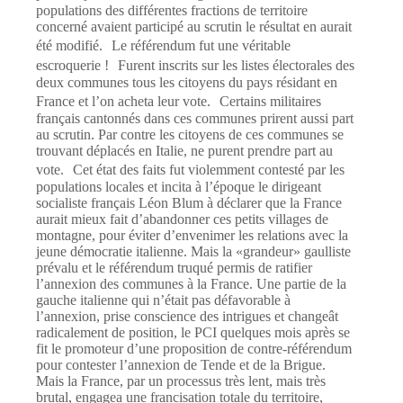
populations des différentes fractions de territoire
concerné avaient participé au scrutin le résultat en aurait
été modifié. Le référendum fut une véritable
escroquerie ! Furent inscrits sur les listes électorales des
deux communes tous les citoyens du pays résidant en
France et l’on acheta leur vote. Certains militaires
français cantonnés dans ces communes prirent aussi part
au scrutin. Par contre les citoyens de ces communes se
trouvant déplacés en Italie, ne purent prendre part au
vote. Cet état des faits fut violemment contesté par les
populations locales et incita à l’époque le dirigeant
socialiste français Léon Blum à déclarer que la France
aurait mieux fait d’abandonner ces petits villages de
montagne, pour éviter d’envenimer les relations avec la
jeune démocratie italienne. Mais la «grandeur» gaulliste
prévalu et le référendum truqué permis de ratifier
l’annexion des communes à la France. Une partie de la
gauche italienne qui n’était pas défavorable à
l’annexion, prise conscience des intrigues et changeât
radicalement de position, le PCI quelques mois après se
fit le promoteur d’une proposition de contre-référendum
pour contester l’annexion de Tende et de la Brigue.
Mais la France, par un processus très lent, mais très
brutal, engagea une francisation totale du territoire,