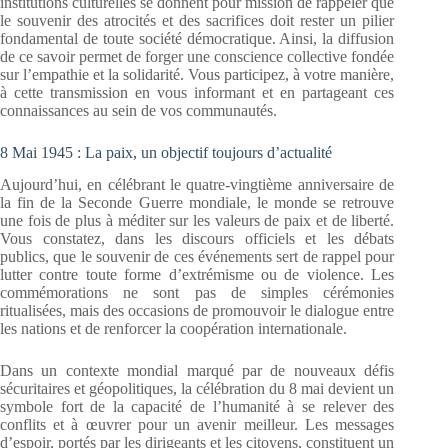
institutions culturelles se donnent pour mission de rappeler que
le souvenir des atrocités et des sacrifices doit rester un pilier
fondamental de toute société démocratique. Ainsi, la diffusion
de ce savoir permet de forger une conscience collective fondée
sur l’empathie et la solidarité. Vous participez, à votre manière,
à cette transmission en vous informant et en partageant ces
connaissances au sein de vos communautés.
8 Mai 1945 : La paix, un objectif toujours d’actualité
Aujourd’hui, en célébrant le quatre-vingtième anniversaire de
la fin de la Seconde Guerre mondiale, le monde se retrouve
une fois de plus à méditer sur les valeurs de paix et de liberté.
Vous constatez, dans les discours officiels et les débats
publics, que le souvenir de ces événements sert de rappel pour
lutter contre toute forme d’extrémisme ou de violence. Les
commémorations ne sont pas de simples cérémonies
ritualisées, mais des occasions de promouvoir le dialogue entre
les nations et de renforcer la coopération internationale.
Dans un contexte mondial marqué par de nouveaux défis
sécuritaires et géopolitiques, la célébration du 8 mai devient un
symbole fort de la capacité de l’humanité à se relever des
conflits et à œuvrer pour un avenir meilleur. Les messages
d’espoir, portés par les dirigeants et les citoyens, constituent un