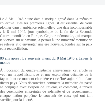
Le 8 Mai 1945 : une date historique gravé dans la mémoire
collective. Dès les premières lignes, il est essentiel de vous
plonger dans l’ambiance solennelle d’une date incontournable
: le 8 mai 1945, jour symbolique de la fin de la Seconde
Guerre mondiale en Europe. Ce jour mémorable, qui marque
la victoire sur le nazisme, a permis à une humanité meurtrie de
se relever et d’envisager une ère nouvelle, fondée sur la paix
et la réconciliation.
80 ans après : Le souvenir vivant du 8 Mai 1945 à travers le
monde
À l’occasion du quatre-vingtième anniversaire, cet article se
veut un rappel historique et une exploration détaillée de la
façon dont ce moment charnière est célébré aujourd’hui dans
divers pays. Vous découvrirez comment la mémoire du passé
se conjugue avec l’espoir de l’avenir, et comment, à travers
des cérémonies empreintes de solennité et de recueillement,
chaque nation perpétue le souvenir de ceux qui ont tant
sacrifié pour la liberté.