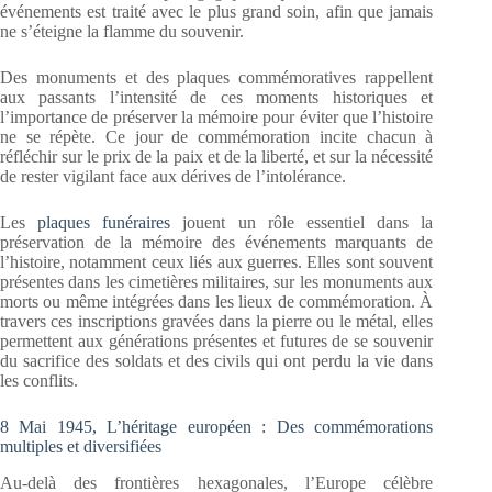
événements est traité avec le plus grand soin, afin que jamais
ne s’éteigne la flamme du souvenir.
Des monuments et des plaques commémoratives rappellent
aux passants l’intensité de ces moments historiques et
l’importance de préserver la mémoire pour éviter que l’histoire
ne se répète. Ce jour de commémoration incite chacun à
réfléchir sur le prix de la paix et de la liberté, et sur la nécessité
de rester vigilant face aux dérives de l’intolérance.
Les
plaques funéraires
jouent un rôle essentiel dans la
préservation de la mémoire des événements marquants de
l’histoire, notamment ceux liés aux guerres. Elles sont souvent
présentes dans les cimetières militaires, sur les monuments aux
morts ou même intégrées dans les lieux de commémoration. À
travers ces inscriptions gravées dans la pierre ou le métal, elles
permettent aux générations présentes et futures de se souvenir
du sacrifice des soldats et des civils qui ont perdu la vie dans
les conflits.
8 Mai 1945, L’héritage européen : Des commémorations
multiples et diversifiées
Au-delà des frontières hexagonales, l’Europe célèbre