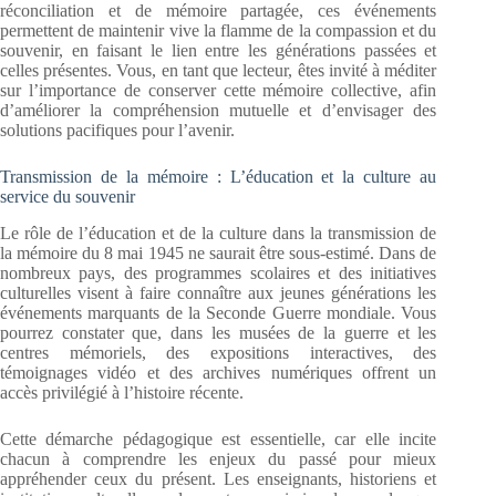
réconciliation et de mémoire partagée, ces événements
permettent de maintenir vive la flamme de la compassion et du
souvenir, en faisant le lien entre les générations passées et
celles présentes. Vous, en tant que lecteur, êtes invité à méditer
sur l’importance de conserver cette mémoire collective, afin
d’améliorer la compréhension mutuelle et d’envisager des
solutions pacifiques pour l’avenir.
Transmission de la mémoire : L’éducation et la culture au
service du souvenir
Le rôle de l’éducation et de la culture dans la transmission de
la mémoire du 8 mai 1945 ne saurait être sous-estimé. Dans de
nombreux pays, des programmes scolaires et des initiatives
culturelles visent à faire connaître aux jeunes générations les
événements marquants de la Seconde Guerre mondiale. Vous
pourrez constater que, dans les musées de la guerre et les
centres mémoriels, des expositions interactives, des
témoignages vidéo et des archives numériques offrent un
accès privilégié à l’histoire récente.
Cette démarche pédagogique est essentielle, car elle incite
chacun à comprendre les enjeux du passé pour mieux
appréhender ceux du présent. Les enseignants, historiens et