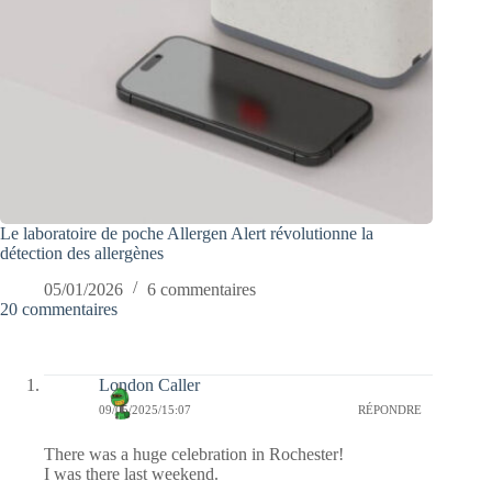
Le laboratoire de poche Allergen Alert révolutionne la
détection des allergènes
05/01/2026
6 commentaires
20 commentaires
London Caller
09/05/2025/15:07
RÉPONDRE
There was a huge celebration in Rochester!
I was there last weekend.