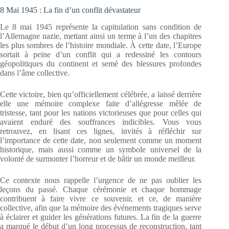
8 Mai 1945 : La fin d’un conflit dévastateur
Le 8 mai 1945 représente la capitulation sans condition de
l’Allemagne nazie, mettant ainsi un terme à l’un des chapitres
les plus sombres de l’histoire mondiale. À cette date, l’Europe
sortait à peine d’un conflit qui a redessiné les contours
géopolitiques du continent et semé des blessures profondes
dans l’âme collective.
Cette victoire, bien qu’officiellement célébrée, a laissé derrière
elle une mémoire complexe faite d’allégresse mêlée de
tristesse, tant pour les nations victorieuses que pour celles qui
avaient enduré des souffrances indicibles. Vous vous
retrouvez, en lisant ces lignes, invités à réfléchir sur
l’importance de cette date, non seulement comme un moment
historique, mais aussi comme un symbole universel de la
volonté de surmonter l’horreur et de bâtir un monde meilleur.
Ce contexte nous rappelle l’urgence de ne pas oublier les
leçons du passé. Chaque cérémonie et chaque hommage
contribuent à faire vivre ce souvenir, et ce, de manière
collective, afin que la mémoire des événements tragiques serve
à éclairer et guider les générations futures. La fin de la guerre
a marqué le début d’un long processus de reconstruction, tant