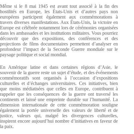
Même si le 8 mai 1945 est avant tout associé à la fin des
hostilités en Europe, les États-Unis et d’autres pays non
européens participent également aux commémorations à
travers diverses manifestations. Aux États-Unis, la victoire en
Europe est célébrée notamment lors de cérémonies organisées
dans les ambassades et les institutions militaires. Vous pourriez
découvrir que des expositions, des conférences et des
projections de films documentaires permettent d’analyser en
profondeur l’impact de la Seconde Guerre mondiale sur le
paysage politique et social mondial.
En Amérique latine et dans certaines régions d’Asie, le
souvenir de la guerre reste un sujet d’étude, et des événements
commémoratifs sont organisés à l’occasion d’expositions
culturelles et d’échanges universitaires. Ces initiatives, bien
que moins médiatisées que celles en Europe, contribuent à
rappeler que les conséquences de la guerre ont traversé les
continents et laissé une empreinte durable sur l’humanité. La
dimension internationale de cette commémoration souligne
également la portée universelle des valeurs de liberté et de
justice, valeurs qui, malgré les divergences culturelles,
inspirent encore aujourd’hui nombre d’initiatives en faveur de
la paix.