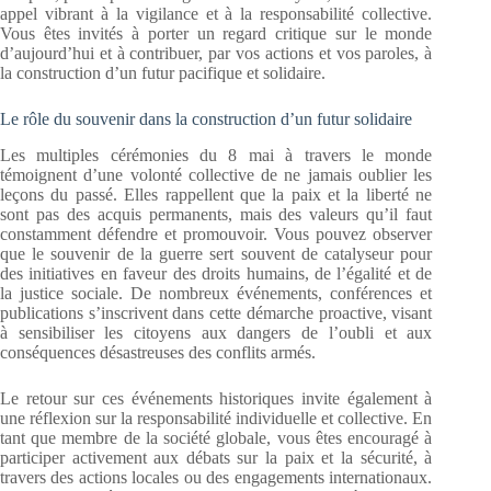
appel vibrant à la vigilance et à la responsabilité collective.
Vous êtes invités à porter un regard critique sur le monde
d’aujourd’hui et à contribuer, par vos actions et vos paroles, à
la construction d’un futur pacifique et solidaire.
Le rôle du souvenir dans la construction d’un futur solidaire
Les multiples cérémonies du 8 mai à travers le monde
témoignent d’une volonté collective de ne jamais oublier les
leçons du passé. Elles rappellent que la paix et la liberté ne
sont pas des acquis permanents, mais des valeurs qu’il faut
constamment défendre et promouvoir. Vous pouvez observer
que le souvenir de la guerre sert souvent de catalyseur pour
des initiatives en faveur des droits humains, de l’égalité et de
la justice sociale. De nombreux événements, conférences et
publications s’inscrivent dans cette démarche proactive, visant
à sensibiliser les citoyens aux dangers de l’oubli et aux
conséquences désastreuses des conflits armés.
Le retour sur ces événements historiques invite également à
une réflexion sur la responsabilité individuelle et collective. En
tant que membre de la société globale, vous êtes encouragé à
participer activement aux débats sur la paix et la sécurité, à
travers des actions locales ou des engagements internationaux.