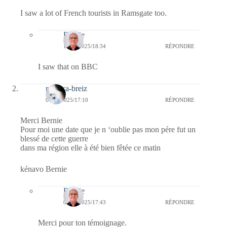
I saw a lot of French tourists in Ramsgate too.
Bernie
13/05/2025/18:34
RÉPONDRE
I saw that on BBC
monica-breiz
08/05/2025/17:10
RÉPONDRE
Merci Bernie
Pour moi une date que je n ‘oublie pas mon pére fut un
blessé de cette guerre
dans ma région elle à été bien fêtée ce matin
kénavo Bernie
Bernie
08/05/2025/17:43
RÉPONDRE
Merci pour ton témoignage.