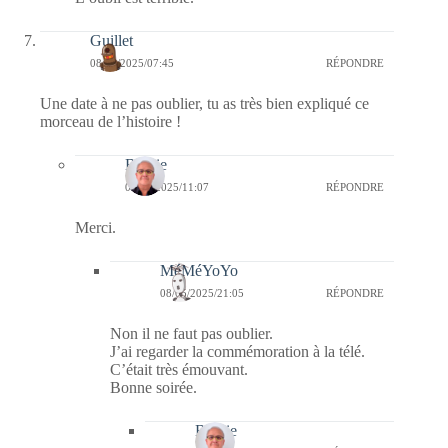
Guillet
08/05/2025/07:45
RÉPONDRE
Une date à ne pas oublier, tu as très bien expliqué ce
morceau de l’histoire !
Bernie
08/05/2025/11:07
RÉPONDRE
Merci.
MéMéYoYo
08/05/2025/21:05
RÉPONDRE
Non il ne faut pas oublier.
J’ai regarder la commémoration à la télé.
C’était très émouvant.
Bonne soirée.
Bernie