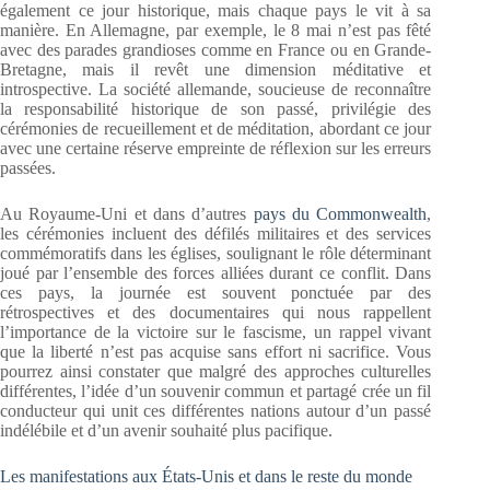
également ce jour historique, mais chaque pays le vit à sa
manière. En Allemagne, par exemple, le 8 mai n’est pas fêté
avec des parades grandioses comme en France ou en Grande-
Bretagne, mais il revêt une dimension méditative et
introspective. La société allemande, soucieuse de reconnaître
la responsabilité historique de son passé, privilégie des
cérémonies de recueillement et de méditation, abordant ce jour
avec une certaine réserve empreinte de réflexion sur les erreurs
passées.
Au Royaume-Uni et dans d’autres
pays du Commonwealth
,
les cérémonies incluent des défilés militaires et des services
commémoratifs dans les églises, soulignant le rôle déterminant
joué par l’ensemble des forces alliées durant ce conflit. Dans
ces pays, la journée est souvent ponctuée par des
rétrospectives et des documentaires qui nous rappellent
l’importance de la victoire sur le fascisme, un rappel vivant
que la liberté n’est pas acquise sans effort ni sacrifice. Vous
pourrez ainsi constater que malgré des approches culturelles
différentes, l’idée d’un souvenir commun et partagé crée un fil
conducteur qui unit ces différentes nations autour d’un passé
indélébile et d’un avenir souhaité plus pacifique.
Les manifestations aux États-Unis et dans le reste du monde