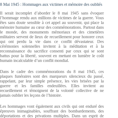
8 Mai 1945 : Hommages aux victimes et mémoire des oubliés
Il serait incomplet d’aborder le 8 mai 1945 sans évoquer
l’hommage rendu aux millions de victimes de la guerre. Vous
êtes sans doute sensible à cet appel au souvenir, qui place la
mémoire humaine au cœur des commémorations. Partout dans
le monde, des monuments mémoriaux et des cimetières
militaires servent de lieux de recueillement pour honorer ceux
qui ont perdu la vie dans ce conflit dévastateur. Des
cérémonies solennelles invitent à la méditation et à la
reconnaissance du sacrifice consenti par ceux qui se sont
battus pour la liberté, souvent en mettant en lumière le coût
humain incalculable d’un conflit mondial.
Dans le cadre des commémorations du 8 mai 1945, ces
plaques funéraires sont des marqueurs silencieux du passé,
rappelant, par leur simple présence, les vies brisées par la
guerre et les familles endeuillées. Elles invitent au
recueillement et témoignent de la volonté collective de ne
jamais oublier les leçons de l’histoire.
Les hommages vont également aux civils qui ont enduré des
épreuves inimaginables, souffrant des bombardements, des
déportations et des privations multiples. Dans un esprit de