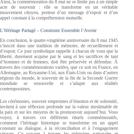
Ainsi, la commémoration du 8 mai ne se limite pas à un simple
acte de souvenir : elle se transforme en un véritable
mouvement citoyen, porteur d’un message d’espoir et d’un
appel constant à la compréhension mutuelle.
L’Héritage Partagé – Construire Ensemble l’Avenir
En conclusion, le quatre-vingtième anniversaire du 8 mai 1945
s’inscrit dans une tradition de mémoire, de recueillement et
d’espoir. Ce jour symbolique rappelle à chacun de vous que la
liberté, durement acquise par le sang et les sacrifices de tant
d’hommes et de femmes, doit être préservée et défendue. À
travers des commémorations variées, que ce soit en France, en
Allemagne, au Royaume-Uni, aux États-Unis ou dans d’autres
régions du monde, le souvenir de la fin de la Seconde Guerre
mondiale se renouvelle et s’adapte aux réalités
contemporaines.
Les cérémonies, souvent empreintes d’émotion et de solennité,
invitent à une réflexion profonde sur la valeur inestimable de
la paix et sur les moyens de la promouvoir aujourd’hui. Vous
voyez, à travers ces différents rituels commémoratifs,
comment l’héritage historique se transforme en un appel
constant au dialogue, à la réconciliation et à l’engagement
citoyen. Ce voyage à travers les mémoires nationales et