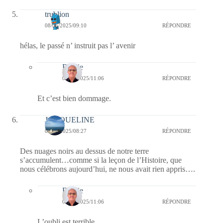
trublion
08/05/2025/09:10
RÉPONDRE
hélas, le passé n’ instruit pas l’ avenir
Bernie
08/05/2025/11:06
RÉPONDRE
Et c’est bien dommage.
JACQUELINE
08/05/2025/08:27
RÉPONDRE
Des nuages noirs au dessus de notre terre
s’accumulent…comme si la leçon de l’Histoire, que
nous célébrons aujourd’hui, ne nous avait rien appris….
Bernie
08/05/2025/11:06
RÉPONDRE
L’oubli est terrible.