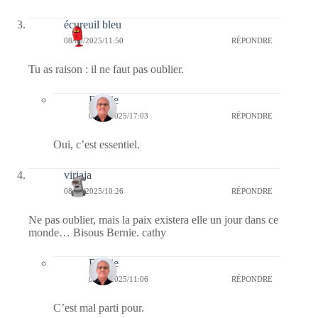
écureuil bleu
08/05/2025/11:50
RÉPONDRE
Tu as raison : il ne faut pas oublier.
Bernie
08/05/2025/17:03
RÉPONDRE
Oui, c’est essentiel.
virjaja
08/05/2025/10:26
RÉPONDRE
Ne pas oublier, mais la paix existera elle un jour dans ce
monde… Bisous Bernie. cathy
Bernie
08/05/2025/11:06
RÉPONDRE
C’est mal parti pour.