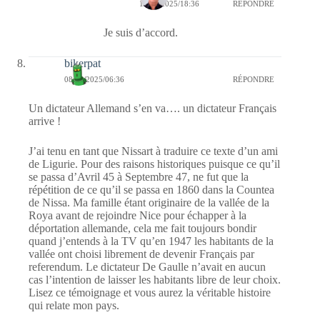
13/05/2025/18:36
RÉPONDRE
Je suis d’accord.
bikerpat
08/05/2025/06:36
RÉPONDRE
Un dictateur Allemand s’en va…. un dictateur Français
arrive !
J’ai tenu en tant que Nissart à traduire ce texte d’un ami
de Ligurie. Pour des raisons historiques puisque ce qu’il
se passa d’Avril 45 à Septembre 47, ne fut que la
répétition de ce qu’il se passa en 1860 dans la Countea
de Nissa. Ma famille étant originaire de la vallée de la
Roya avant de rejoindre Nice pour échapper à la
déportation allemande, cela me fait toujours bondir
quand j’entends à la TV qu’en 1947 les habitants de la
vallée ont choisi librement de devenir Français par
referendum. Le dictateur De Gaulle n’avait en aucun
cas l’intention de laisser les habitants libre de leur choix.
Lisez ce témoignage et vous aurez la véritable histoire
qui relate mon pays.