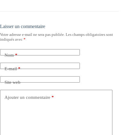
Laisser un commentaire
Votre adresse e-mail ne sera pas publiée.
Les champs obligatoires sont
indiqués avec
*
Nom
*
E-mail
*
Site web
Ajouter un commentaire
*