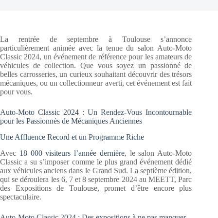
La rentrée de septembre à Toulouse s’annonce
particulièrement animée avec la tenue du salon Auto-Moto
Classic 2024, un événement de référence pour les amateurs de
véhicules de collection. Que vous soyez un passionné de
belles carrosseries, un curieux souhaitant découvrir des trésors
mécaniques, ou un collectionneur averti, cet événement est fait
pour vous.
Auto-Moto Classic 2024 : Un Rendez-Vous Incontournable
pour les Passionnés de Mécaniques Anciennes
Une Affluence Record et un Programme Riche
Avec
18 000 visiteurs l’année dernière
, le salon Auto-Moto
Classic a su s’imposer comme le plus grand événement dédié
aux véhicules anciens dans le Grand Sud. La septième édition,
qui se déroulera les 6, 7 et 8 septembre 2024 au MEETT, Parc
des Expositions de Toulouse, promet d’être encore plus
spectaculaire.
Auto-Moto Classic 2024 : Des expositions à ne pas manquer