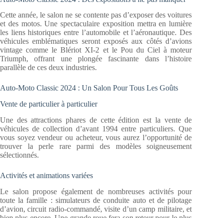
Cette année, le salon ne se contente pas d’exposer des voitures
et des motos. Une spectaculaire exposition mettra en lumière
les liens historiques entre l’automobile et l’aéronautique. Des
véhicules emblématiques seront exposés aux côtés d’avions
vintage comme le Blériot XI-2 et le Pou du Ciel à moteur
Triumph, offrant une plongée fascinante dans l’histoire
parallèle de ces deux industries.
Auto-Moto Classic 2024 : Un Salon Pour Tous Les Goûts
Vente de particulier à particulier
Une des attractions phares de cette édition est la vente de
véhicules de collection d’avant 1994 entre particuliers. Que
vous soyez vendeur ou acheteur, vous aurez l’opportunité de
trouver la perle rare parmi des modèles soigneusement
sélectionnés.
Activités et animations variées
Le salon propose également de nombreuses activités pour
toute la famille : simulateurs de conduite auto et de pilotage
d’avion, circuit radio-commandé, visite d’un camp militaire, et
bien plus encore. Une grande roue fera son retour pour le plus