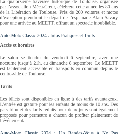
La quatorzième traversée historique de Toulouse, organisée
par l’association Méca-Cœur, célébrera cette année les 80 ans
de la Libération de Toulouse. Près de 200 voitures et motos
d’exception prendront le départ de l’esplanade Alain Savary
pour une arrivée au MEETT, offrant un spectacle inoubliable.
Auto-Moto Classic 2024 : Infos Pratiques et Tarifs
Accès et horaires
Le salon se tiendra du vendredi 6 septembre, avec une
nocturne jusqu’à 21h, au dimanche 8 septembre. Le MEETT
est facilement accessible en transports en commun depuis le
centre-ville de Toulouse.
Tarifs
Les billets sont disponibles en ligne à des tarifs avantageux.
L’entrée est gratuite pour les enfants de moins de 10 ans. Des
pass tribu et des tarifs réduits pour deux jours sont également
proposés pour permettre à chacun de profiter pleinement de
l’événement.
Auto-Moto Classic 2024 : Un Rendez-Vous à Ne Pas