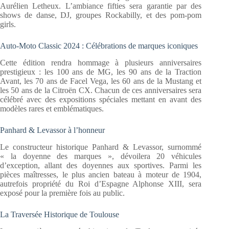
Aurélien Letheux. L’ambiance fifties sera garantie par des
shows de danse, DJ, groupes Rockabilly, et des pom-pom
girls.
Auto-Moto Classic 2024 : Célébrations de marques iconiques
Cette édition rendra hommage à plusieurs anniversaires
prestigieux : les 100 ans de MG, les 90 ans de la Traction
Avant, les 70 ans de Facel Vega, les 60 ans de la Mustang et
les 50 ans de la Citroën CX. Chacun de ces anniversaires sera
célébré avec des expositions spéciales mettant en avant des
modèles rares et emblématiques.
Panhard & Levassor à l’honneur
Le constructeur historique Panhard & Levassor, surnommé
« la doyenne des marques », dévoilera 20 véhicules
d’exception, allant des doyennes aux sportives. Parmi les
pièces maîtresses, le plus ancien bateau à moteur de 1904,
autrefois propriété du Roi d’Espagne Alphonse XIII, sera
exposé pour la première fois au public.
La Traversée Historique de Toulouse