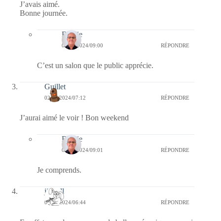
J’avais aimé.
Bonne journée.
Bernie
02/08/2024/09:00
RÉPONDRE
C’est un salon que le public apprécie.
Guillet
02/08/2024/07:12
RÉPONDRE
J’aurai aimé le voir ! Bon weekend
Bernie
02/08/2024/09:01
RÉPONDRE
Je comprends.
jill bill
02/08/2024/06:44
RÉPONDRE