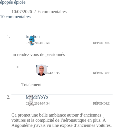
épopée épicée
10/07/2026
6 commentaires
10 commentaires
trublion
02/08/2024/10:54
RÉPONDRE
un rendez vous de passionnés
Bernie
02/08/2024/18:35
RÉPONDRE
Totalement.
MéMéYoYo
02/08/2024/07:34
RÉPONDRE
Ça promet une belle ambiance autour d’anciennes
voitures et la complicité de l’aéronautique en plus. À
Angoulême j’avais vu une exposé d’anciennes voitures.