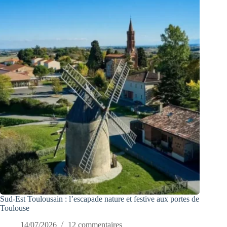
Sud-Est Toulousain : l’escapade nature et festive aux portes de
Toulouse
14/07/2026
12 commentaires