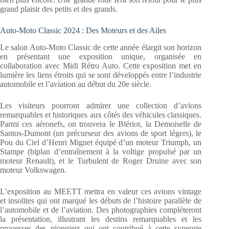
grand plaisir des petits et des grands.
Auto-Moto Classic 2024 : Des Moteurs et des Ailes
Le salon Auto-Moto Classic de cette année élargit son horizon
en présentant une exposition unique, organisée en
collaboration avec Midi Rétro Auto. Cette exposition met en
lumière les liens étroits qui se sont développés entre l’industrie
automobile et l’aviation au début du 20e siècle.
Les visiteurs pourront admirer une collection d’avions
remarquables et historiques aux côtés des véhicules classiques.
Parmi ces aéronefs, on trouvera le Blériot, la Demoiselle de
Santos-Dumont (un précurseur des avions de sport légers), le
Pou du Ciel d’Henri Mignet équipé d’un moteur Triumph, un
Stampe (biplan d’entraînement à la voltige propulsé par un
moteur Renault), et le Turbulent de Roger Druine avec son
moteur Volkswagen.
L’exposition au MEETT mettra en valeur ces avions vintage
et insolites qui ont marqué les débuts de l’histoire parallèle de
l’automobile et de l’aviation. Des photographies compléteront
la présentation, illustrant les destins remarquables et les
prouesses des pionniers qui ont contribué à cette synergie