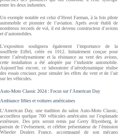
entre les deux industries.
Un exemple notable est celui d’Henri Farman, à la fois pilote
automobile et pionnier de l’aviation. Après avoir établi de
nombreux records de vol, il est devenu constructeur d’avions
et d’automobiles.
L’exposition soulignera également l’importance de la
soufflerie Eiffel, créée en 1912. Initialement conçue pour
tester l’aérodynamisme et la résistance au vent des avions,
cette installation a été adoptée par l’industrie automobile.
Aujourd’hui encore, ce laboratoire d’aérodynamique réalise
des essais cruciaux pour simuler les effets du vent et de l’air
sur les véhicules.
Auto-Moto Classic 2024 : Focus sur l’American Day
Ambiance fifties et voitures américaines
L’American Day, une tradition du salon Auto-Moto Classic,
accueillera quelque 700 véhicules américains sur l’esplanade
extérieure. Des prix seront remis par Gerry Blyenberg, le
parrain de l’événement, et célèbre présentateur de l’émission
Wheeler Dealers France, accompagné de son mécano