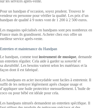
sur les services après-vente.
Pour un handpan d’occasion, soyez prudent. Trouvez le
vendeur en personne pour vérifier la qualité. Les prix d’un
handpan de qualité à 9 notes vont de 1 200 à 2 500 euros.
Les magasins spécialisés en handpans sont peu nombreux en
France mais ils grandissent. Acheter chez eux offre un
meilleur service après-vente.
Entretien et maintenance du Handpan
Le handpan, comme tout
instrument de musique
, demande
un entretien régulier. Cela aide à garder sa
sonorité
et
sa
durabilité
. Les besoins varient selon les matériaux et la
façon dont il est fabriqué.
Les handpans en acier inoxydable sont faciles à entretenir. Il
suffit de les nettoyer légèrement après chaque usage et
d’appliquer une huile protectrice mensuellement. L’huile de
coco ou pour bébé est idéale pour cela.
Les handpans nitrurés demandent un entretien spécifique. Il
faut utiliser des produits de nettoyage spéciaux et des