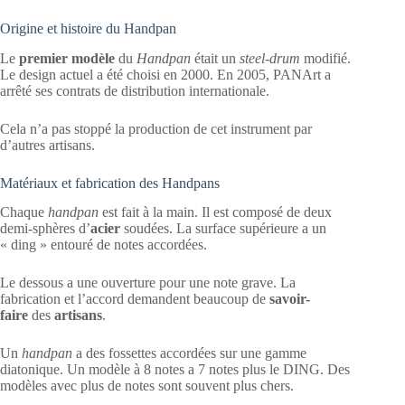
Origine et histoire du Handpan
Le
premier modèle
du
Handpan
était un
steel-drum
modifié.
Le design actuel a été choisi en 2000. En 2005, PANArt a
arrêté ses contrats de distribution internationale.
Cela n’a pas stoppé la production de cet instrument par
d’autres artisans.
Matériaux et fabrication des Handpans
Chaque
handpan
est fait à la main. Il est composé de deux
demi-sphères d’
acier
soudées. La surface supérieure a un
« ding » entouré de notes accordées.
Le dessous a une ouverture pour une note grave. La
fabrication et l’accord demandent beaucoup de
savoir-
faire
des
artisans
.
Un
handpan
a des fossettes accordées sur une gamme
diatonique. Un modèle à 8 notes a 7 notes plus le DING. Des
modèles avec plus de notes sont souvent plus chers.