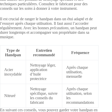
techniques particulières. Consultez le fabricant pour des
conseils sur les
soins
à donner à votre instrument.
Il est crucial de ranger le handpan dans un étui adapté et de
l’essuyer après chaque utilisation. Il faut aussi l’accorder
régulièrement. Avec les bonnes
précautions
, un handpan peut
durer longtemps et accompagner son propriétaire dans sa
musique.
Type de
Entretien
Fréquence
Handpan
recommandé
Nettoyage léger,
Après chaque
Acier
application
utilisation,
inoxydable
d’huile
mensuelle
protectrice
Nettoyage
Après chaque
spécifique, suivre
utilisation, selon
Nitruré
les conseils du
les
fabricant
recommandations
En suivant ces conseils, vous pouvez garder votre handpan en