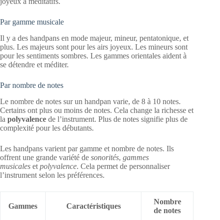
joyeux à méditatifs.
Par gamme musicale
Il y a des handpans en mode majeur, mineur, pentatonique, et
plus. Les majeurs sont pour les airs joyeux. Les mineurs sont
pour les sentiments sombres. Les gammes orientales aident à
se détendre et méditer.
Par nombre de notes
Le nombre de notes sur un handpan varie, de 8 à 10 notes.
Certains ont plus ou moins de notes. Cela change la richesse et
la
polyvalence
de l’instrument. Plus de notes signifie plus de
complexité pour les débutants.
Les handpans varient par gamme et nombre de notes. Ils
offrent une grande variété de
sonorités
,
gammes
musicales
et
polyvalence
. Cela permet de personnaliser
l’instrument selon les préférences.
Nombre
Gammes
Caractéristiques
de notes