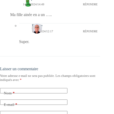
14/07/2024/14:49
RÉPONDRE
Ma fille ainée en a un …..
Bernie
18/07/2024/12:17
RÉPONDRE
Super.
Laisser un commentaire
Votre adresse e-mail ne sera pas publiée.
Les champs obligatoires sont
indiqués avec
*
Nom
*
E-mail
*