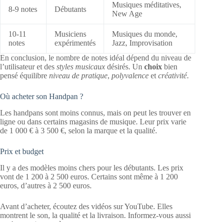
Musiques méditatives,
8-9 notes
Débutants
New Age
10-11
Musiciens
Musiques du monde,
notes
expérimentés
Jazz, Improvisation
En conclusion, le nombre de notes idéal dépend du niveau de
l’utilisateur et des
styles musicaux
désirés. Un
choix
bien
pensé équilibre
niveau de pratique
,
polyvalence
et
créativité
.
Où acheter son Handpan ?
Les handpans sont moins connus, mais on peut les trouver en
ligne ou dans certains magasins de musique. Leur prix varie
de 1 000 € à 3 500 €, selon la marque et la qualité.
Prix et budget
Il y a des modèles moins chers pour les débutants. Les prix
vont de 1 200 à 2 500 euros. Certains sont même à 1 200
euros, d’autres à 2 500 euros.
Avant d’acheter, écoutez des vidéos sur YouTube. Elles
montrent le son, la qualité et la livraison. Informez-vous aussi