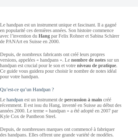
Le handpan est un instrument unique et fascinant. Il a gagné
en popularité ces dernières années. Son histoire commence
avec l’invention du
Hang
par Felix Rohner et Sabina Schärer
de PANArt en Suisse en 2000.
Depuis, de nombreux fabricants ont créé leurs propres
versions, appelées « handpans ». Le
nombre de notes
sur un
handpan est crucial pour le son et votre
niveau de pratique
.
Ce guide vous guidera pour choisir le nombre de notes idéal
pour votre handpan.
Qu’est-ce qu’un Handpan ?
Le
handpan
est un instrument de
percussion à main
créé
récemment. Il est issu du Hang, inventé en Suisse au début des
années 2000. Le terme « handpan » a été adopté en 2007 par
Kyle Cox de Pantheon Steel.
Depuis, de nombreuses marques ont commencé à fabriquer
des handpans. Elles offrent une grande variété de modèles.