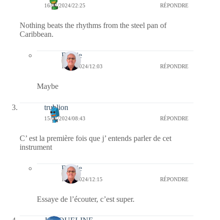
16/07/2024/22:25
RÉPONDRE
Nothing beats the rhythms from the steel pan of
Caribbean.
Bernie
18/07/2024/12:03
RÉPONDRE
Maybe
trublion
15/07/2024/08:43
RÉPONDRE
C’ est la première fois que j’ entends parler de cet
instrument
Bernie
18/07/2024/12:15
RÉPONDRE
Essaye de l’écouter, c’est super.