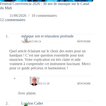
Festival Convivencia 2026 : 30 ans de musique sur le Canal
du Midi
11/06/2026
10 commentaires
12 commentaires
musique zen et relaxation profonde
11/07/2025/08:24
RÉPONDRE
Quel article éclairant sur le choix des notes pour un
handpan ! C’est une question essentielle pour tout
musicien. Votre explication est très claire et aide
vraiment à comprendre cet instrument fascinant. Merci
pour ce guide précieux et harmonieux !
Bernie
19/07/2025/15:38
RÉPONDRE
Avec plaisir.
London Caller