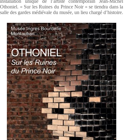
installation unique de l’artiste contemporain Jean-Michel
Othoniel. « Sur les Ruines du Prince Noir » se tiendra dans la
salle des gardes médiévale du musée, un lieu chargé d’histoire.