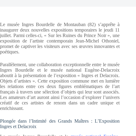
Le musée Ingres Bourdelle de Montauban (82) s’apprête à
inaugurer deux nouvelles expositions temporaires le jeudi 11
juillet. Parmi celles-ci, « Sur les Ruines du Prince Noir », une
exposition de l’artiste contemporain Jean-Michel Othoniel,
promet de captiver les visiteurs avec ses œuvres innovantes et
poétiques.
Parallèlement, une collaboration exceptionnelle entre le musée
Ingres Bourdelle et le musée national Eugène-Delacroix
aboutit à la présentation de l’exposition « Ingres et Delacroix.
Objets d’artistes ». Cette exposition commune met en lumière
les relations entre ces deux figures emblématiques de l’art
français à travers une sélection d’objets qui leur sont associés.
Les amateurs d’art auront ainsi l’occasion d’explorer l’univers
créatif de ces artistes de renom dans un cadre unique et
enrichissant.
Plongée dans l’Intimité des Grands Maîtres : L’Exposition
Ingres et Delacroix