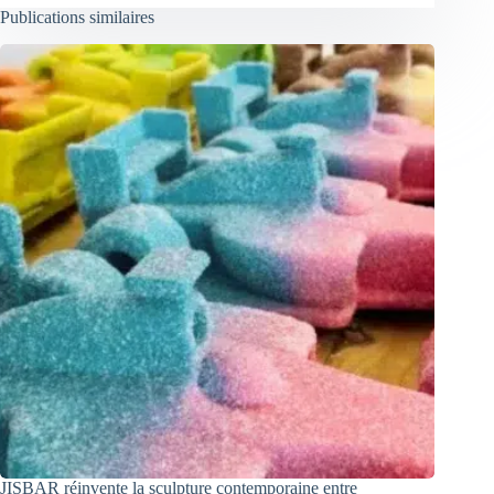
Publications similaires
JISBAR réinvente la sculpture contemporaine entre