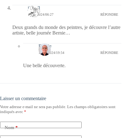
jill bill
13/06/2024/06:27
RÉPONDRE
Deux grands du monde des peintres, je découvre l’autre
artiste, belle journée Bernie…
Bernie
14/06/2024/19:54
RÉPONDRE
Une belle découverte.
Laisser un commentaire
Votre adresse e-mail ne sera pas publiée.
Les champs obligatoires sont
indiqués avec
*
Nom
*