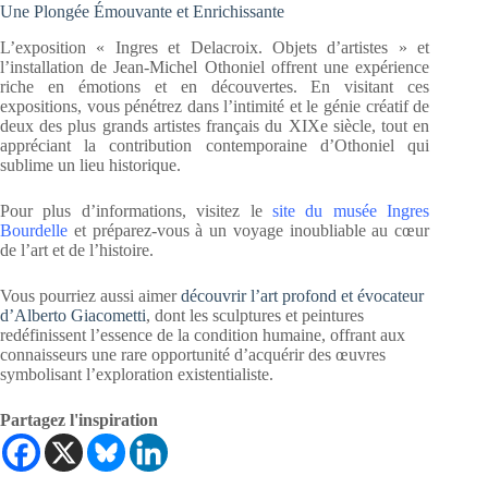
Une Plongée Émouvante et Enrichissante
L’exposition « Ingres et Delacroix. Objets d’artistes » et
l’installation de Jean-Michel Othoniel offrent une expérience
riche en émotions et en découvertes. En visitant ces
expositions, vous pénétrez dans l’intimité et le génie créatif de
deux des plus grands artistes français du XIXe siècle, tout en
appréciant la contribution contemporaine d’Othoniel qui
sublime un lieu historique.
Pour plus d’informations, visitez le
site du musée Ingres
Bourdelle
et préparez-vous à un voyage inoubliable au cœur
de l’art et de l’histoire.
Vous pourriez aussi aimer
découvrir l’art profond et évocateur
d’Alberto Giacometti
, dont les sculptures et peintures
redéfinissent l’essence de la condition humaine, offrant aux
connaisseurs une rare opportunité d’acquérir des œuvres
symbolisant l’exploration existentialiste.
Partagez l'inspiration