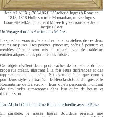
Jean ALAUX (1786-1864) L’Atelier d’Ingres à Rome en
1818, 1818 Huile sur toile Montauban, musée Ingres
Bourdelle MI.50.545 credit Musée Ingres Bourdelle Jean-
Jacques Ader
Un Voyage dans les Ateliers des Maîtres
L’exposition vous invite à entrer dans les ateliers de ces deux
figures majeures. Des palettes, pinceaux, boîtes à peinture et
meubles d’atelier sont mis en regard avec des tableaux
emblématiques et des portraits des artistes.
Ces objets révèlent des aspects cachés de leur vie et de leur
processus créatif, illustrant à la fois leurs différences et des
rapprochements inattendus. Par exemple, bien que connus
pour leurs styles contrastés – le Néoclassicisme d’Ingres et le
Romantisme de Delacroix – leurs objets personnels montrent
des similitudes surprenantes dans leur quête de beauté et
d’expression.
Jean-Michel Othoniel : Une Rencontre Inédite avec le Passé
En parallèle, le musée Ingres Bourdelle présente une