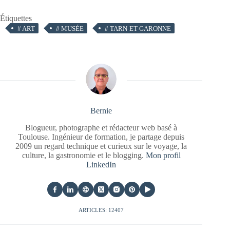
Étiquettes
#
ART
#
MUSÉE
#
TARN-ET-GARONNE
Bernie
Blogueur, photographe et rédacteur web basé à
Toulouse. Ingénieur de formation, je partage depuis
2009 un regard technique et curieux sur le voyage, la
culture, la gastronomie et le blogging.
Mon profil
LinkedIn
ARTICLES: 12407