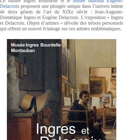
Le musée Ingres Bourdelle et le
musée national Eugène-
Delacroix
proposent une plongée unique dans l’univers intime
de deux géants de l’art du XIXe siècle : Jean-Auguste-
Dominique Ingres et Eugène Delacroix. L’exposition « Ingres
et Delacroix. Objets d’artistes » dévoile des trésors personnels
qui offrent un nouvel éclairage sur ces artistes emblématiques.