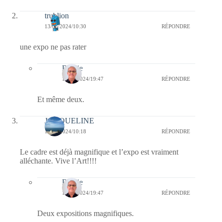
trublion
13/06/2024/10:30
RÉPONDRE
une expo ne pas rater
Bernie
14/06/2024/19:47
RÉPONDRE
Et même deux.
JACQUELINE
13/06/2024/10:18
RÉPONDRE
Le cadre est déjà magnifique et l’expo est vraiment
alléchante. Vive l’Art!!!!
Bernie
14/06/2024/19:47
RÉPONDRE
Deux expositions magnifiques.