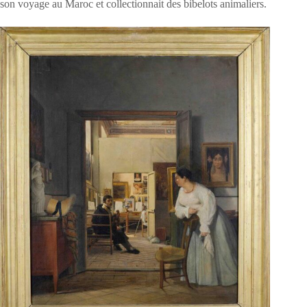
son voyage au Maroc et collectionnait des bibelots animaliers.