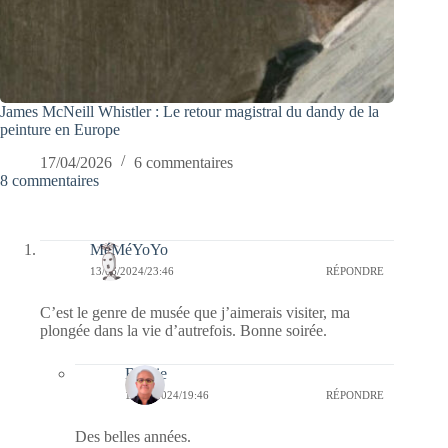
James McNeill Whistler : Le retour magistral du dandy de la
peinture en Europe
17/04/2026
6 commentaires
8 commentaires
MéMéYoYo
13/06/2024/23:46
RÉPONDRE
C’est le genre de musée que j’aimerais visiter, ma
plongée dans la vie d’autrefois. Bonne soirée.
Bernie
14/06/2024/19:46
RÉPONDRE
Des belles années.