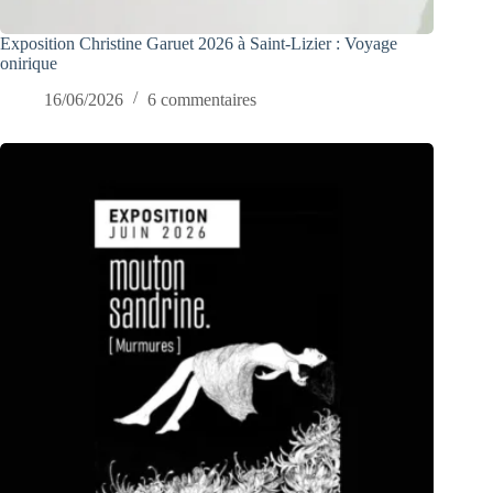
Exposition Christine Garuet 2026 à Saint-Lizier : Voyage
onirique
16/06/2026
6 commentaires