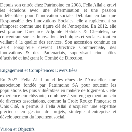
Depuis son entrée chez Patrimoine en 2008, Fella Allal a gravi
les échelons avec une détermination et une passion
indéfectibles pour l’innovation sociale. Débutant en tant que
Responsable des Innovations Sociales, elle a rapidement su
s’imposer comme une figure clé de l’entreprise. En 2012, elle
est promue Directrice Adjointe Habitats & Clientèles, se
concentrant sur les innovations techniques et sociales, tout en
veillant à la qualité des services. Son ascension continue en
2014 lorsqu’elle devient Directrice Commerciale, des
Innovations & des Partenariats, supervisant cinq pôles
d’activité et intégrant le Comité de Direction.
Engagement et Compétences Diversifiées
En 2022, Fella Allal prend les rênes de l’Amandier, une
association fondée par Patrimoine SA pour soutenir les
populations les plus vulnérables en matière de logement. Cette
expérience enrichissante, combinée à son engagement au sein
de diverses associations, comme la Croix Rouge Française et
Unis-Cité, a permis à Fella Allal d’acquérir une expertise
précieuse en gestion de projets, stratégie d’entreprise et
développement du logement social.
Vision et Objectifs