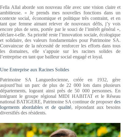
Fella Allal aborde son nouveau rôle avec une vision claire et
ambitieuse. « Je prends mes nouvelles fonctions dans un
contexte social, économique et politique très contraint, et en
tant que femme aimant relever de nouveaux défis, j’y vois
encore plus de sens, portée par le souci de l’intérêt général »,
déclare-t-elle. Sa priorité reste l’innovation sociale, écologique
et solidaire, des valeurs fondamentales pour Patrimoine SA.
Convaincue de la nécessité de renforcer les efforts dans tous
les domaines, elle s’appuie sur les racines solides de
l’entreprise en tant que bailleur social engagé et loyal.
Une Entreprise aux Racines Solides
Patrimoine SA Languedocienne, créée en 1932, gère
aujourd’hui un parc de plus de 22 000 lots dans plusieurs
départements, logeant ainsi près de 50 000 personnes. En
intégrant le groupe régional MIDI HABITAT et le Réseau
national BATIGERE, Patrimoine SA continue de proposer
des
logements abordables et de qualité
, répondant aux besoins
diversifiés des résidents.