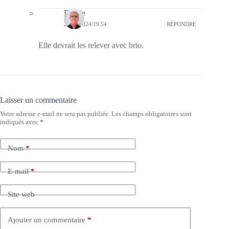
Bernie
26/06/2024/19:54
RÉPONDRE
Elle devrait les relever avec brio.
Laisser un commentaire
Votre adresse e-mail ne sera pas publiée.
Les champs obligatoires sont
indiqués avec
*
Nom
*
E-mail
*
Site web
Ajouter un commentaire
*