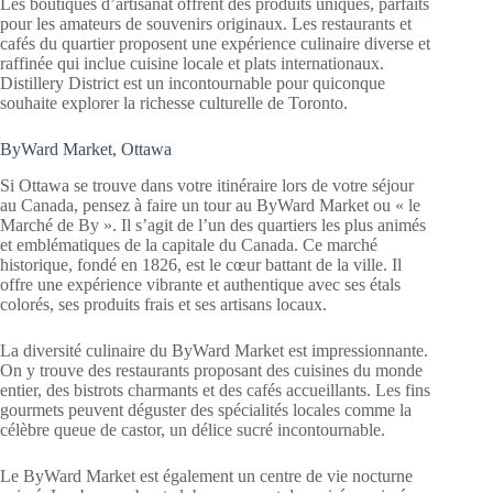
Les boutiques d’artisanat offrent des produits uniques, parfaits
pour les amateurs de souvenirs originaux. Les restaurants et
cafés du quartier proposent une expérience culinaire diverse et
raffinée qui inclue cuisine locale et plats internationaux.
Distillery District est un incontournable pour quiconque
souhaite explorer la richesse culturelle de Toronto.
ByWard Market, Ottawa
Si Ottawa se trouve dans votre itinéraire lors de votre séjour
au Canada, pensez à faire un tour au ByWard Market ou « le
Marché de By ». Il s’agit de l’un des quartiers les plus animés
et emblématiques de la capitale du Canada. Ce marché
historique, fondé en 1826, est le cœur battant de la ville. Il
offre une expérience vibrante et authentique avec ses étals
colorés, ses produits frais et ses artisans locaux.
La diversité culinaire du ByWard Market est impressionnante.
On y trouve des restaurants proposant des cuisines du monde
entier, des bistrots charmants et des cafés accueillants. Les fins
gourmets peuvent déguster des spécialités locales comme la
célèbre queue de castor, un délice sucré incontournable.
Le ByWard Market est également un centre de vie nocturne