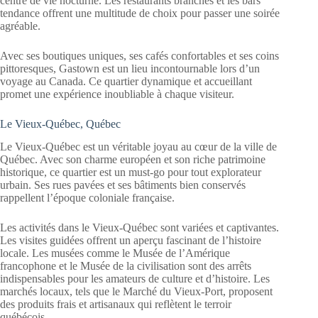
centre de vie nocturne. Les restaurants branchés et les bars
tendance offrent une multitude de choix pour passer une soirée
agréable.
Avec ses boutiques uniques, ses cafés confortables et ses coins
pittoresques, Gastown est un lieu incontournable lors d’un
voyage au Canada. Ce quartier dynamique et accueillant
promet une expérience inoubliable à chaque visiteur.
Le Vieux-Québec, Québec
Le Vieux-Québec est un véritable joyau au cœur de la ville de
Québec. Avec son charme européen et son riche patrimoine
historique, ce quartier est un must-go pour tout explorateur
urbain. Ses rues pavées et ses bâtiments bien conservés
rappellent l’époque coloniale française.
Les activités dans le Vieux-Québec sont variées et captivantes.
Les visites guidées offrent un aperçu fascinant de l’histoire
locale. Les musées comme le Musée de l’Amérique
francophone et le Musée de la civilisation sont des arrêts
indispensables pour les amateurs de culture et d’histoire. Les
marchés locaux, tels que le Marché du Vieux-Port, proposent
des produits frais et artisanaux qui reflètent le terroir
québécois.