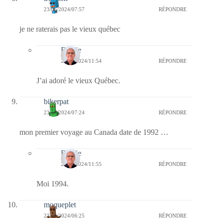
23/06/2024/07:57
RÉPONDRE
je ne raterais pas le vieux québec
Bernie
23/06/2024/11:54
RÉPONDRE
J’ai adoré le vieux Québec.
bikerpat
23/06/2024/07:24
RÉPONDRE
mon premier voyage au Canada date de 1992 …
Bernie
23/06/2024/11:55
RÉPONDRE
Moi 1994.
moqueplet
23/06/2024/06:25
RÉPONDRE