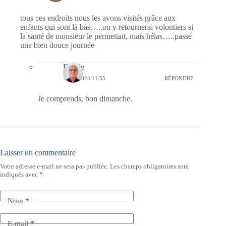
tous ces endroits nous les avons visités grâce aux
enfants qui sont là bas…..on y retournerai volontiers si
la santé de monsieur le permettait, mais hélas…..passe
une bien douce journée
Bernie
23/06/2024/11:55
RÉPONDRE
Je comprends, bon dimanche.
Laisser un commentaire
Votre adresse e-mail ne sera pas publiée.
Les champs obligatoires sont
indiqués avec
*
Nom
*
E-mail
*