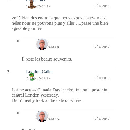
16/07/2024/07:02
RÉPONDRE
voilà bien des endroits que nous avons visités, mais
hélas nous ne pouvons plus y aller…..passe une bien
agréable journée
Bernie
18/07/2024/12:05
RÉPONDRE
Il reste les beaux souvenirs.
London Caller
25/06/2024/00:02
RÉPONDRE
I came across Canada Day celebration on a poster in
central London yesterday.
Didn’t really look at the date or where.
Bernie
26/06/2024/18:57
RÉPONDRE