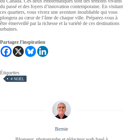
du Canada. Ces lieux emblématiques sont des témoins vivants
du passé et des foyers d’innovation contemporaine. En visitant
ces quartiers, vous vivrez une aventure inoubliable qui vous
plongera au cœur de l’âme de chaque ville. Préparez-vous à
être émerveillé par la richesse et la variété de ces destinations
urbaines.
Partagez l'inspiration
Étiquettes
#
NOËL
Bernie
Blogueur, photographe et rédacteur web basé à