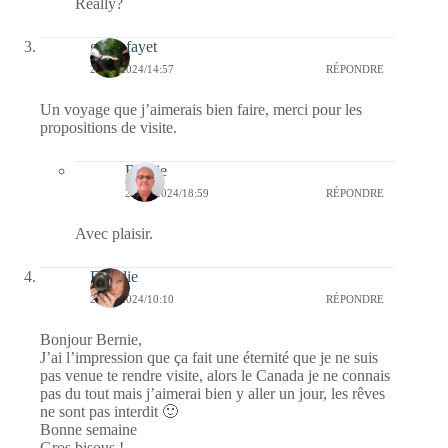
Really?
giselefayet
24/06/2024/14:57
RÉPONDRE
Un voyage que j’aimerais bien faire, merci pour les
propositions de visite.
Bernie
26/06/2024/18:59
RÉPONDRE
Avec plaisir.
Floralie
24/06/2024/10:10
RÉPONDRE
Bonjour Bernie,
J’ai l’impression que ça fait une éternité que je ne suis
pas venue te rendre visite, alors le Canada je ne connais
pas du tout mais j’aimerai bien y aller un jour, les rêves
ne sont pas interdit 🙂
Bonne semaine
Gros bisous !