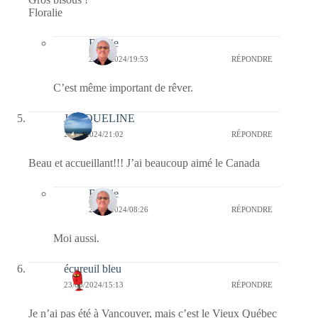
Floralie
Bernie
26/06/2024/19:53
RÉPONDRE
C’est même important de rêver.
JACQUELINE
23/06/2024/21:02
RÉPONDRE
Beau et accueillant!!! J’ai beaucoup aimé le Canada
Bernie
24/06/2024/08:26
RÉPONDRE
Moi aussi.
écureuil bleu
23/06/2024/15:13
RÉPONDRE
Je n’ai pas été à Vancouver, mais c’est le Vieux Québec