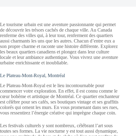
Le tourisme urbain est une aventure passionnante qui permet
de découvrir les trésors cachés de chaque ville. Au Canada
renferme des villes qui, à leur tour, renferment des quartiers
aussi charmants les uns que les autres. Chacun d’entre eux a
son propre charme et raconte une histoire différente. Explorez
les beaux quartiers canadiens et plongez dans leur culture
locale et leur ambiance authentique. Vous vivrez une aventure
urbaine enrichissante et inoubliable.
Le Plateau-Mont-Royal, Montréal
Le Plateau-Mont-Royal est le lieu incontournable pour
commencer votre exploration. En effet, il est connu comme le
cœur bohème et artistique de Montréal. Ce quartier enchanteur
est célèbre pour ses cafés, ses boutiques vintage et ses graffitis
colorés qui ornent les murs. En vous promenant dans ses rues,
vous ressentirez l’énergie créative qui imprègne chaque coin.
Les festivals culturels y sont nombreux, célébrant l’art sous
toutes ses formes. La vie nocturne y est tout aussi dynamique,