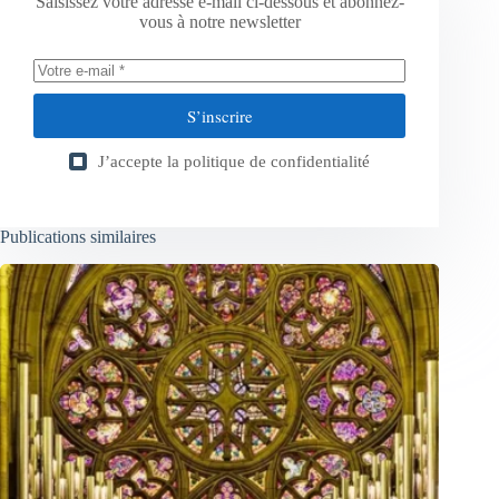
Saisissez votre adresse e-mail ci-dessous et abonnez-
vous à notre newsletter
S’inscrire
J’accepte la
politique de confidentialité
Publications similaires