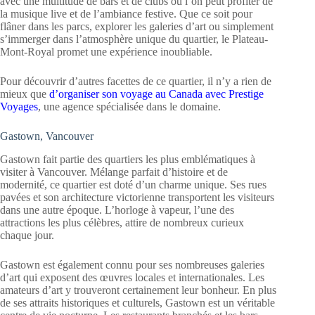
avec une multitude de bars et de clubs où l’on peut profiter de
la musique live et de l’ambiance festive. Que ce soit pour
flâner dans les parcs, explorer les galeries d’art ou simplement
s’immerger dans l’atmosphère unique du quartier, le Plateau-
Mont-Royal promet une expérience inoubliable.
Pour découvrir d’autres facettes de ce quartier, il n’y a rien de
mieux que
d’organiser son voyage au Canada avec Prestige
Voyages
, une agence spécialisée dans le domaine.
Gastown, Vancouver
Gastown fait partie des quartiers les plus emblématiques à
visiter à Vancouver. Mélange parfait d’histoire et de
modernité, ce quartier est doté d’un charme unique. Ses rues
pavées et son architecture victorienne transportent les visiteurs
dans une autre époque. L’horloge à vapeur, l’une des
attractions les plus célèbres, attire de nombreux curieux
chaque jour.
Gastown est également connu pour ses nombreuses galeries
d’art qui exposent des œuvres locales et internationales. Les
amateurs d’art y trouveront certainement leur bonheur. En plus
de ses attraits historiques et culturels, Gastown est un véritable