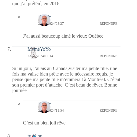
que j’ai préféré, en 2016
Bernie
24/06/2024/08:27
RÉPONDRE
J’ai aussi beaucoup aimé le vieux Québec.
MéméYoYo
23/06/2024/10:14
RÉPONDRE
Si un jour, j’allais au Canada,visiter ma petite fille, une
fois ma valise bien prête avec le nécessaire requis, je
pense que ma petite fille m’emmerait à Montréal. C’était
son premier port d’attache. C’est beau de rêver. Bonne
journée
Bernie
23/06/2024/11:54
RÉPONDRE
C’est un bien joli rêve.
trublion