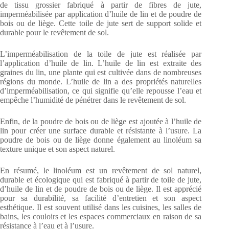
de tissu grossier fabriqué à partir de fibres de jute,
imperméabilisée par application d’huile de lin et de poudre de
bois ou de liège. Cette toile de jute sert de support solide et
durable pour le revêtement de sol.
L’imperméabilisation de la toile de jute est réalisée par
l’application d’huile de lin. L’huile de lin est extraite des
graines du lin, une plante qui est cultivée dans de nombreuses
régions du monde. L’huile de lin a des propriétés naturelles
d’imperméabilisation, ce qui signifie qu’elle repousse l’eau et
empêche l’humidité de pénétrer dans le revêtement de sol.
Enfin, de la poudre de bois ou de liège est ajoutée à l’huile de
lin pour créer une surface durable et résistante à l’usure. La
poudre de bois ou de liège donne également au linoléum sa
texture unique et son aspect naturel.
En résumé, le linoléum est un revêtement de sol naturel,
durable et écologique qui est fabriqué à partir de toile de jute,
d’huile de lin et de poudre de bois ou de liège. Il est apprécié
pour sa durabilité, sa facilité d’entretien et son aspect
esthétique. Il est souvent utilisé dans les cuisines, les salles de
bains, les couloirs et les espaces commerciaux en raison de sa
résistance à l’eau et à l’usure.