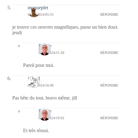
moqueplet
06/06/2024/05:55
RÉPONDRE
je trouve ces oeuvres magnifiques, passe un bien doux
jeudi
Bernie
09/06/2024/11:30
RÉPONDRE
Pareil pour moi.
jill bill
05/06/2024/16:40
RÉPONDRE
Pas bête du tout, bravo même, jill
Bernie
05/06/2024/19:02
RÉPONDRE
Et très réussi.