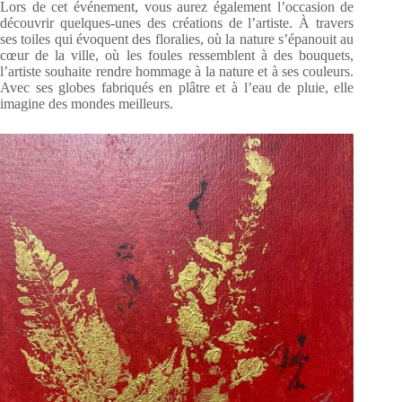
Lors de cet événement, vous aurez également l’occasion de
découvrir quelques-unes des créations de l’artiste. À travers
ses toiles qui évoquent des floralies, où la nature s’épanouit au
cœur de la ville, où les foules ressemblent à des bouquets,
l’artiste souhaite rendre hommage à la nature et à ses couleurs.
Avec ses globes fabriqués en plâtre et à l’eau de pluie, elle
imagine des mondes meilleurs.