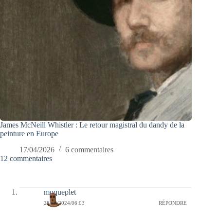
James McNeill Whistler : Le retour magistral du dandy de la
peinture en Europe
17/04/2026
6 commentaires
12 commentaires
moqueplet
28/07/2024/06:03
RÉPONDRE