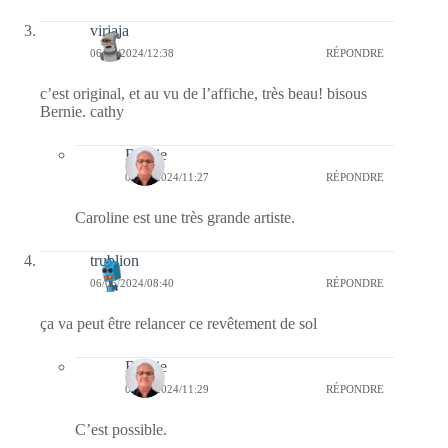
virjaja
06/06/2024/12:38
RÉPONDRE
c’est original, et au vu de l’affiche, très beau! bisous
Bernie. cathy
Bernie
09/06/2024/11:27
RÉPONDRE
Caroline est une très grande artiste.
trublion
06/06/2024/08:40
RÉPONDRE
ça va peut être relancer ce revêtement de sol
Bernie
09/06/2024/11:29
RÉPONDRE
C’est possible.