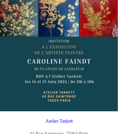
Atelier Tarkett
43 Rue Saintonge, 75003 Paris