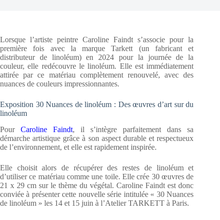
Lorsque l’artiste peintre Caroline Faindt s’associe pour la
première fois avec la marque Tarkett (un fabricant et
distributeur de linoléum) en 2024 pour la journée de la
couleur, elle redécouvre le linoléum. Elle est immédiatement
attirée par ce matériau complètement renouvelé, avec des
nuances de couleurs impressionnantes.
Exposition 30 Nuances de linoléum : Des œuvres d’art sur du
linoléum
Pour
Caroline Faindt
, il s’intègre parfaitement dans sa
démarche artistique grâce à son aspect durable et respectueux
de l’environnement, et elle est rapidement inspirée.
Elle choisit alors de récupérer des restes de linoléum et
d’utiliser ce matériau comme une toile. Elle crée 30 œuvres de
21 x 29 cm sur le thème du végétal. Caroline Faindt est donc
conviée à présenter cette nouvelle série intitulée « 30 Nuances
de linoléum » les 14 et 15 juin à l’Atelier TARKETT à Paris.