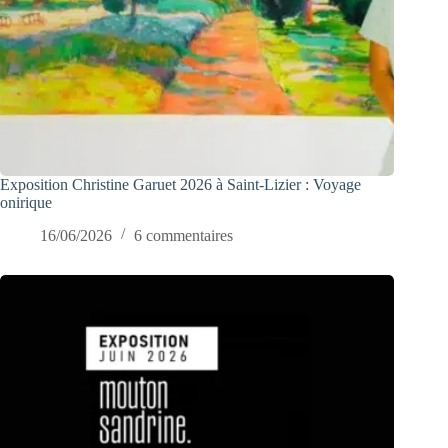
Exposition Christine Garuet 2026 à Saint-Lizier : Voyage
onirique
16/06/2026
6 commentaires