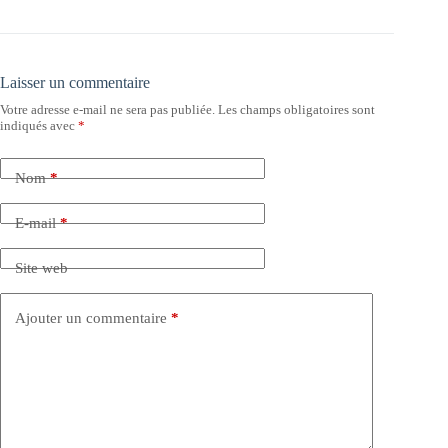
Laisser un commentaire
Votre adresse e-mail ne sera pas publiée.
Les champs obligatoires sont
indiqués avec
*
Nom
*
E-mail
*
Site web
Ajouter un commentaire
*