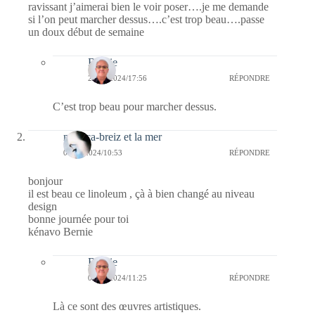
ravissant j’aimerai bien le voir poser….je me demande
si l’on peut marcher dessus….c’est trop beau….passe
un doux début de semaine
Bernie
28/07/2024/17:56
RÉPONDRE
C’est trop beau pour marcher dessus.
monica-breiz et la mer
07/06/2024/10:53
RÉPONDRE
bonjour
il est beau ce linoleum , çà à bien changé au niveau
design
bonne journée pour toi
kénavo Bernie
Bernie
09/06/2024/11:25
RÉPONDRE
Là ce sont des œuvres artistiques.