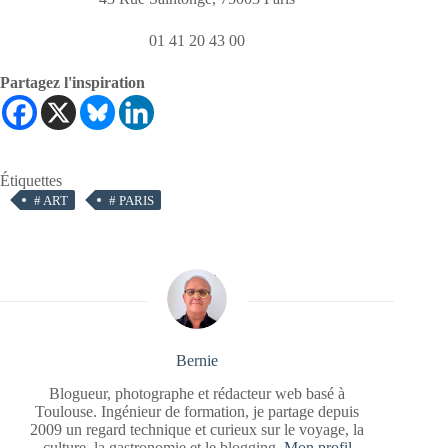
01 41 20 43 00
Partagez l'inspiration
Étiquettes
#
ART
#
PARIS
Bernie
Blogueur, photographe et rédacteur web basé à
Toulouse. Ingénieur de formation, je partage depuis
2009 un regard technique et curieux sur le voyage, la
culture, la gastronomie et le blogging.
Mon profil