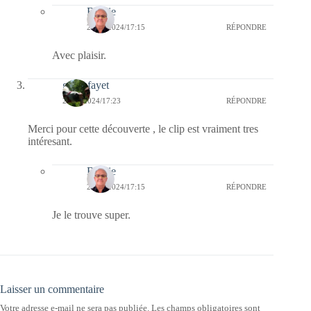
Bernie
22/05/2024/17:15
RÉPONDRE
Avec plaisir.
giselefayet
21/05/2024/17:23
RÉPONDRE
Merci pour cette découverte , le clip est vraiment tres
intéresant.
Bernie
22/05/2024/17:15
RÉPONDRE
Je le trouve super.
Laisser un commentaire
Votre adresse e-mail ne sera pas publiée.
Les champs obligatoires sont