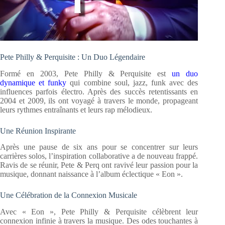
Pete Philly & Perquisite : Un Duo Légendaire
Formé en 2003, Pete Philly & Perquisite est
un duo
dynamique et funky
qui combine soul, jazz, funk avec des
influences parfois électro. Après des succès retentissants en
2004 et 2009, ils ont voyagé à travers le monde, propageant
leurs rythmes entraînants et leurs rap mélodieux.
Une Réunion Inspirante
Après une pause de six ans pour se concentrer sur leurs
carrières solos, l’inspiration collaborative a de nouveau frappé.
Ravis de se réunir, Pete & Perq ont ravivé leur passion pour la
musique, donnant naissance à l’album éclectique « Eon ».
Une Célébration de la Connexion Musicale
Avec « Eon », Pete Philly & Perquisite célèbrent leur
connexion infinie à travers la musique. Des odes touchantes à