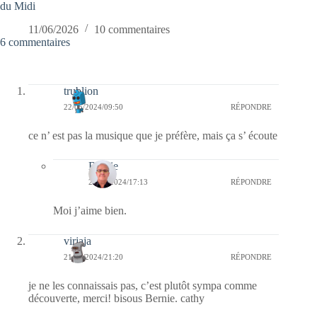
du Midi
11/06/2026
10 commentaires
6 commentaires
trublion
22/05/2024/09:50
RÉPONDRE
ce n’ est pas la musique que je préfère, mais ça s’ écoute
Bernie
22/05/2024/17:13
RÉPONDRE
Moi j’aime bien.
virjaja
21/05/2024/21:20
RÉPONDRE
je ne les connaissais pas, c’est plutôt sympa comme
découverte, merci! bisous Bernie. cathy