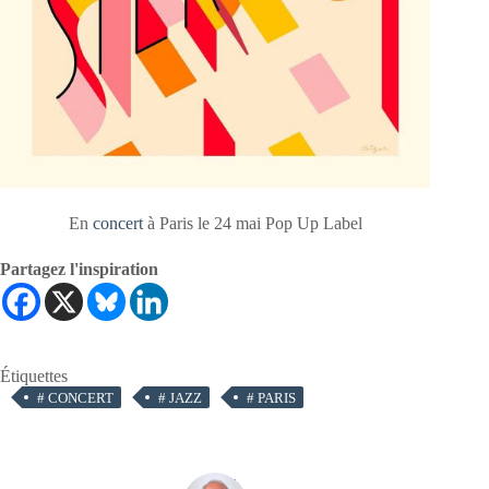
En
concert
à Paris le 24 mai Pop Up Label
Partagez l'inspiration
Étiquettes
#
CONCERT
#
JAZZ
#
PARIS