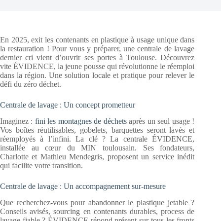
En 2025, exit les contenants en plastique à usage unique dans
la restauration ! Pour vous y préparer, une centrale de lavage
dernier cri vient d’ouvrir ses portes à Toulouse. Découvrez
vite ÉVIDENCE, la jeune pousse qui révolutionne le réemploi
dans la région. Une solution locale et pratique pour relever le
défi du zéro déchet.
Centrale de lavage : Un concept prometteur
Imaginez :
fini les montagnes de déchets
après un seul usage !
Vos boîtes réutilisables, gobelets, barquettes seront lavés et
réemployés à l’infini. La clé ? La centrale ÉVIDENCE,
installée au cœur du MIN toulousain. Ses fondateurs,
Charlotte et Mathieu Mendegris, proposent un service inédit
qui facilite votre transition.
Centrale de lavage : Un accompagnement sur-mesure
Que recherchez-vous pour abandonner le plastique jetable ?
Conseils avisés, sourcing en contenants durables, process de
lavage fiable ? ÉVIDENCE répond présent sur tous les fronts