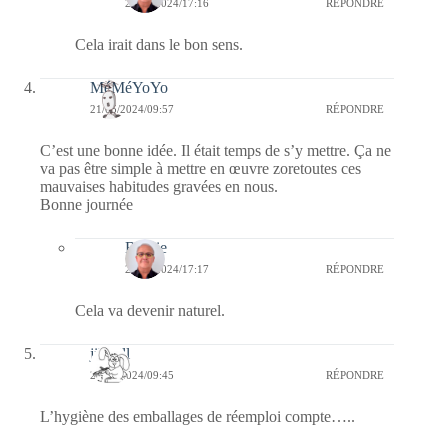
22/05/2024/17:16
RÉPONDRE
Cela irait dans le bon sens.
MéMéYoYo
21/05/2024/09:57
RÉPONDRE
C’est une bonne idée. Il était temps de s’y mettre. Ça ne
va pas être simple à mettre en œuvre zoretoutes ces
mauvaises habitudes gravées en nous.
Bonne journée
Bernie
22/05/2024/17:17
RÉPONDRE
Cela va devenir naturel.
jill bill
21/05/2024/09:45
RÉPONDRE
L’hygiène des emballages de réemploi compte…..