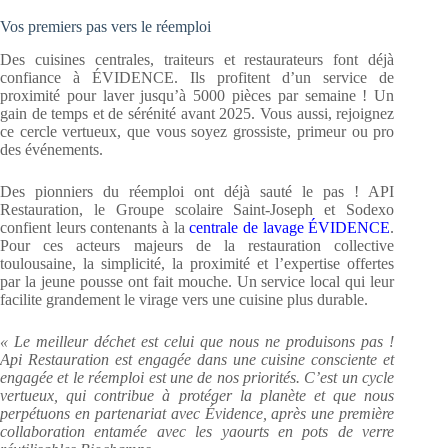
Vos premiers pas vers le réemploi
Des cuisines centrales, traiteurs et restaurateurs font déjà
confiance à ÉVIDENCE. Ils profitent d’un service de
proximité pour laver jusqu’à 5000 pièces par semaine ! Un
gain de temps et de sérénité avant 2025. Vous aussi, rejoignez
ce cercle vertueux, que vous soyez grossiste, primeur ou pro
des événements.
Des pionniers du réemploi ont déjà sauté le pas ! API
Restauration, le Groupe scolaire Saint-Joseph et Sodexo
confient leurs contenants à la
centrale de lavage ÉVIDENCE
.
Pour ces acteurs majeurs de la restauration collective
toulousaine, la simplicité, la proximité et l’expertise offertes
par la jeune pousse ont fait mouche. Un service local qui leur
facilite grandement le virage vers une cuisine plus durable.
« Le meilleur déchet est celui que nous ne produisons pas !
Api Restauration est engagée dans une cuisine consciente et
engagée et le réemploi est une de nos priorités. C’est un cycle
vertueux, qui contribue à protéger la planète et que nous
perpétuons en partenariat avec Évidence, après une première
collaboration entamée avec les yaourts en pots de verre