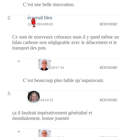
C’est une belle innovation.
écureuil bleu
22/05/2024/09:01
RÉPONDRE
Ce sont de nouveaux créneaux mais il y qund même un
bilan carbone non négligeable avec le délacement et le
transport des pots
Bernie
22/05/2024/17:14
RÉPONDRE
C’est beaucoup plus faible qu’auparavant.
Renée
21/05/2024/14:25
RÉPONDRE
ça il faudrait impérativement généralisé et
mondialement, bonne journée
Bernie