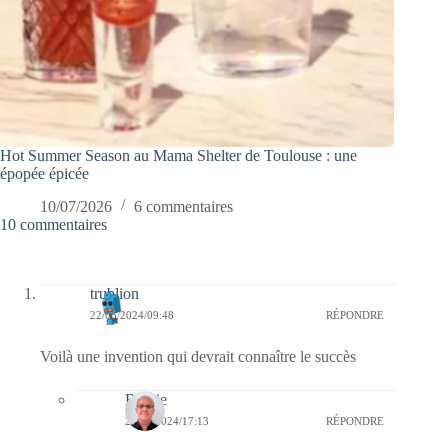
Hot Summer Season au Mama Shelter de Toulouse : une
épopée épicée
10/07/2026
6 commentaires
10 commentaires
trublion
22/05/2024/09:48
RÉPONDRE
Voilà une invention qui devrait connaître le succès
Bernie
22/05/2024/17:13
RÉPONDRE