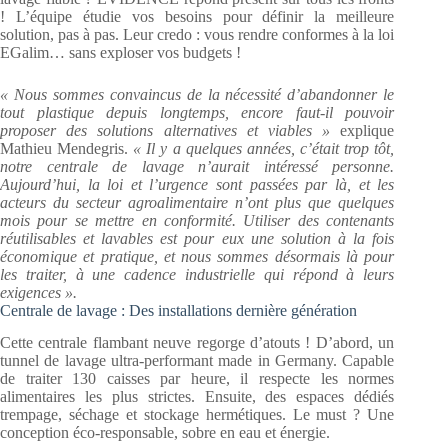
! L’équipe étudie vos besoins pour définir la meilleure
solution, pas à pas. Leur credo : vous rendre conformes à la loi
EGalim… sans exploser vos budgets !
« Nous sommes convaincus de la nécessité d’abandonner le
tout plastique depuis longtemps, encore faut-il pouvoir
proposer des solutions alternatives et viables »
explique
Mathieu Mendegris.
« Il y a quelques années, c’était trop tôt,
notre centrale de lavage n’aurait intéressé personne.
Aujourd’hui, la loi et l’urgence sont passées par là, et les
acteurs du secteur agroalimentaire n’ont plus que quelques
mois pour se mettre en conformité. Utiliser des contenants
réutilisables et lavables est pour eux une solution à la fois
économique et pratique, et nous sommes désormais là pour
les traiter, à une cadence industrielle qui répond à leurs
exigences ».
Centrale de lavage : Des installations dernière génération
Cette centrale flambant neuve regorge d’atouts ! D’abord, un
tunnel de lavage ultra-performant made in Germany. Capable
de traiter 130 caisses par heure, il respecte les normes
alimentaires les plus strictes. Ensuite, des espaces dédiés
trempage, séchage et stockage hermétiques. Le must ? Une
conception éco-responsable, sobre en eau et énergie.