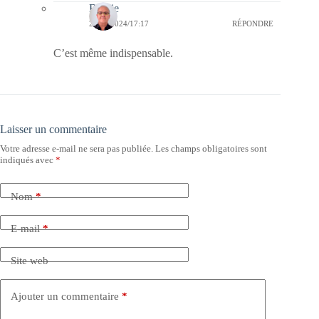
Bernie
22/05/2024/17:17
RÉPONDRE
C’est même indispensable.
Laisser un commentaire
Votre adresse e-mail ne sera pas publiée.
Les champs obligatoires sont
indiqués avec
*
Nom
*
E-mail
*
Site web
Ajouter un commentaire
*