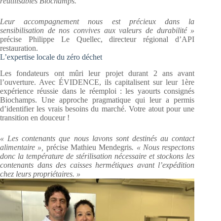
réutilisables Biochamps.
Leur accompagnement nous est précieux dans la
sensibilisation de nos convives aux valeurs de durabilité »
précise Philippe Le Quellec, directeur régional d’API
restauration.
L’expertise locale du zéro déchet
Les fondateurs ont mûri leur projet durant 2 ans avant
l’ouverture. Avec ÉVIDENCE, ils capitalisent sur leur 1ère
expérience réussie dans le réemploi : les yaourts consignés
Biochamps. Une approche pragmatique qui leur a permis
d’identifier les vrais besoins du marché. Votre atout pour une
transition en douceur !
« Les contenants que nous lavons sont destinés au contact
alimentaire »,
précise Mathieu Mendegris
. « Nous respectons
donc la température de stérilisation nécessaire et stockons les
contenants dans des caisses hermétiques avant l’expédition
chez leurs propriétaires. »