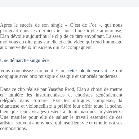
Après le succès de son single « C’est de l’or », qui nous
plongeait dans les derniers instants d’une idylle amoureuse,
Elan dévoile aujourd’hui le clip de ce titre envoûtant. Laissez-
moi vous en dire plus sur elle et cette vidéo qui rend hommage
aux merveilleux musiciens qui l’accompagnent.
Une démarche singulière
Vous connaissez sûrement
Elan, cette talentueuse artiste
qui
conjugue avec brio musique classique et sonorités modernes.
Dans ce clip réalisé par Yasefan Prod, Elan a choisi de mettre
en lumière les instrumentistes et choristes généralement
relégués dans l’ombre. Exit les intrigues complexes, la
chanteuse et violoncelliste a préféré leur offrir toute la scène,
bien que leurs visages restent à demi masqués, mystérieux.
Une manière pour elle de saluer le travail essentiel de ces
artistes, souvent anonymes, qui insufflent vie et émotions à ses
compositions.