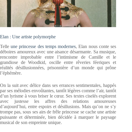
Elan : Une artiste polymorphe
Telle
une princesse des temps modernes
, Elan nous conte ses
déboires amoureux avec une aisance désarmante. Sa musique,
rencontre improbable entre l’intimisme de Camille et le
grandiose de Woodkid, oscille entre rêveries féeriques et
réalités désillusionnées, prisonnière d’un monde qui prône
l’éphémère.
On la suit avec délice dans ses errances sentimentales, happés
par ses mélodies envoûtantes, tantôt légères comme l’air, tantôt
d’un lyrisme à vous briser le cœur. Ses textes ciselés explorent
avec justesse les affres des relations amoureuses
d’aujourd’hui, entre espoirs et désillusions. Mais qu’on ne s’y
trompe pas, sous ses airs de frêle princesse se cache une artiste
puissante et déterminée, bien décidée à marquer le paysage
musical de son empreinte unique.