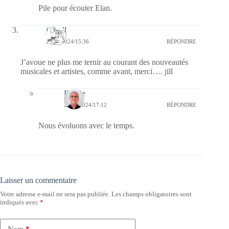
Pile pour écouter Elan.
jill bill
22/05/2024/15:36
RÉPONDRE
J’avoue ne plus me ternir au courant des nouveautés
musicales et artistes, comme avant, merci…. jill
Bernie
22/05/2024/17:12
RÉPONDRE
Nous évoluons avec le temps.
Laisser un commentaire
Votre adresse e-mail ne sera pas publiée.
Les champs obligatoires sont
indiqués avec
*
Nom
*