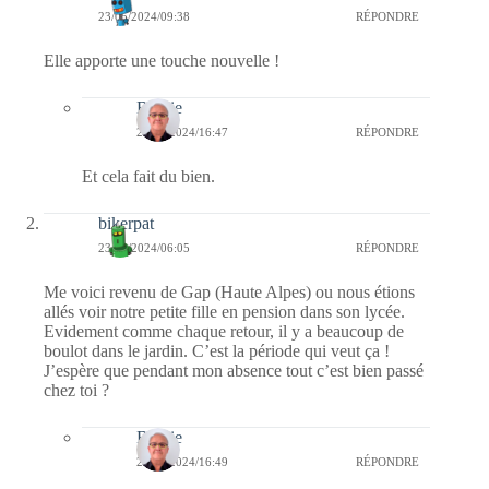
23/05/2024/09:38
RÉPONDRE
Elle apporte une touche nouvelle !
Bernie
23/05/2024/16:47
RÉPONDRE
Et cela fait du bien.
bikerpat
23/05/2024/06:05
RÉPONDRE
Me voici revenu de Gap (Haute Alpes) ou nous étions
allés voir notre petite fille en pension dans son lycée.
Evidement comme chaque retour, il y a beaucoup de
boulot dans le jardin. C’est la période qui veut ça !
J’espère que pendant mon absence tout c’est bien passé
chez toi ?
Bernie
23/05/2024/16:49
RÉPONDRE