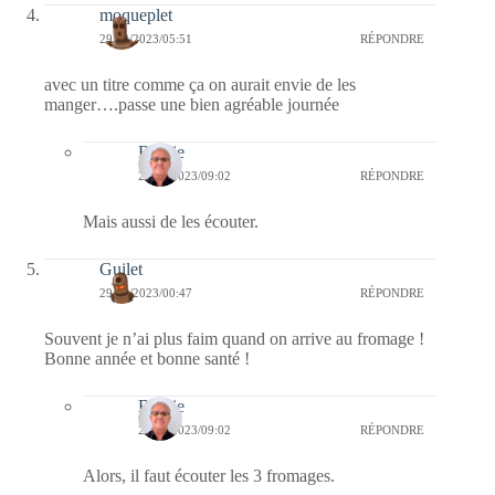
moqueplet
29/12/2023/05:51
RÉPONDRE
avec un titre comme ça on aurait envie de les
manger….passe une bien agréable journée
Bernie
29/12/2023/09:02
RÉPONDRE
Mais aussi de les écouter.
Guilet
29/12/2023/00:47
RÉPONDRE
Souvent je n’ai plus faim quand on arrive au fromage !
Bonne année et bonne santé !
Bernie
29/12/2023/09:02
RÉPONDRE
Alors, il faut écouter les 3 fromages.