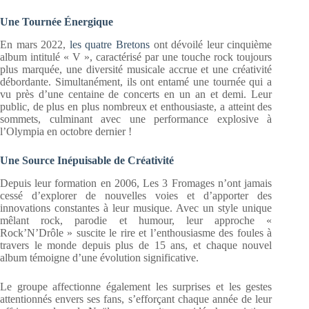
Une Tournée Énergique
En mars 2022,
les quatre Bretons
ont dévoilé leur cinquième
album intitulé « V », caractérisé par une touche rock toujours
plus marquée, une diversité musicale accrue et une créativité
débordante. Simultanément, ils ont entamé une tournée qui a
vu près d’une centaine de concerts en un an et demi. Leur
public, de plus en plus nombreux et enthousiaste, a atteint des
sommets, culminant avec une performance explosive à
l’Olympia en octobre dernier !
Une Source Inépuisable de Créativité
Depuis leur formation en 2006, Les 3 Fromages n’ont jamais
cessé d’explorer de nouvelles voies et d’apporter des
innovations constantes à leur musique. Avec un style unique
mêlant rock, parodie et humour, leur approche «
Rock’N’Drôle » suscite le rire et l’enthousiasme des foules à
travers le monde depuis plus de 15 ans, et chaque nouvel
album témoigne d’une évolution significative.
Le groupe affectionne également les surprises et les gestes
attentionnés envers ses fans, s’efforçant chaque année de leur