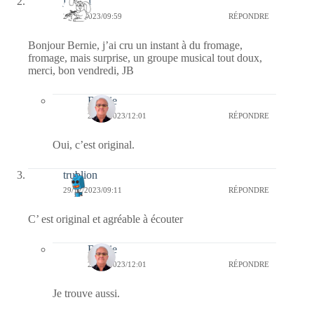
jill bill
29/12/2023/09:59
RÉPONDRE
Bonjour Bernie, j’ai cru un instant à du fromage,
fromage, mais surprise, un groupe musical tout doux,
merci, bon vendredi, JB
Bernie
29/12/2023/12:01
RÉPONDRE
Oui, c’est original.
trublion
29/12/2023/09:11
RÉPONDRE
C’ est original et agréable à écouter
Bernie
29/12/2023/12:01
RÉPONDRE
Je trouve aussi.