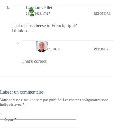
London Caller
28/12/2023/17:17
RÉPONDRE
That means cheese in French, right?
I think so…
Bernie
28/12/2023/18:00
RÉPONDRE
That’s correct
Laisser un commentaire
Votre adresse e-mail ne sera pas publiée.
Les champs obligatoires sont
indiqués avec
*
Nom
*