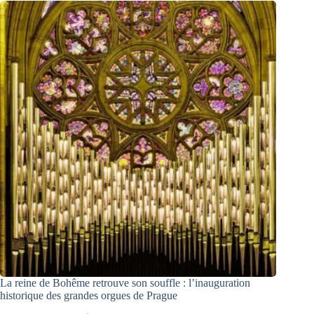
La reine de Bohême retrouve son souffle : l’inauguration
historique des grandes orgues de Prague