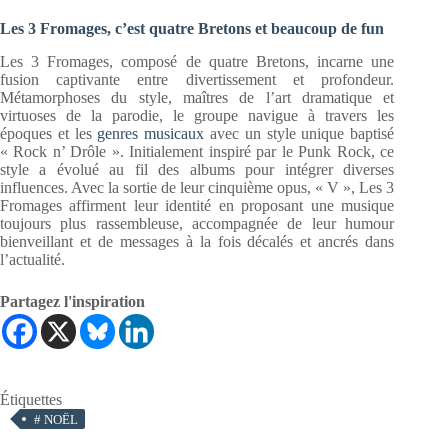
Les 3 Fromages, c’est quatre Bretons et beaucoup de fun
Les 3 Fromages, composé de quatre Bretons, incarne une
fusion captivante entre divertissement et profondeur.
Métamorphoses du style, maîtres de l’art dramatique et
virtuoses de la parodie, le groupe navigue à travers les
époques et les
genres musicaux
avec un style unique baptisé
« Rock n’ Drôle ». Initialement inspiré par le Punk Rock, ce
style a évolué au fil des albums pour intégrer diverses
influences. Avec la sortie de leur cinquième opus, « V », Les 3
Fromages affirment leur identité en proposant une musique
toujours plus rassembleuse, accompagnée de leur humour
bienveillant et de messages à la fois décalés et ancrés dans
l’actualité.
Partagez l'inspiration
Étiquettes
#
NOËL