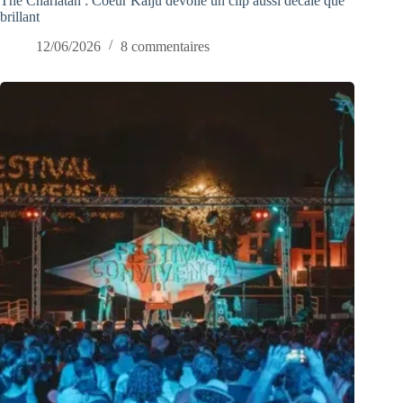
The Charlatan : Coeur Kaiju dévoile un clip aussi décalé que
brillant
12/06/2026
8 commentaires