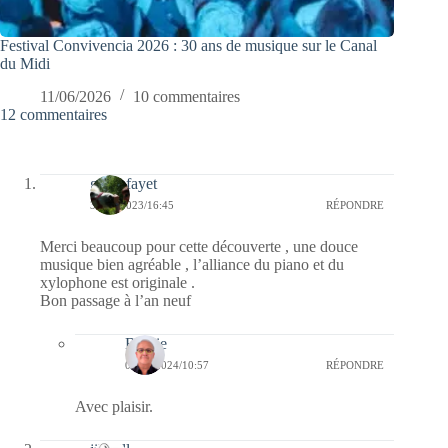
Festival Convivencia 2026 : 30 ans de musique sur le Canal
du Midi
11/06/2026
10 commentaires
12 commentaires
giselefayet
31/12/2023/16:45
RÉPONDRE
Merci beaucoup pour cette découverte , une douce
musique bien agréable , l’alliance du piano et du
xylophone est originale .
Bon passage à l’an neuf
Bernie
01/01/2024/10:57
RÉPONDRE
Avec plaisir.