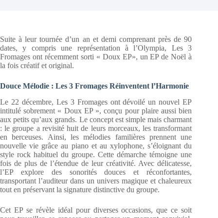
Suite à leur tournée d’un an et demi comprenant près de 90
dates, y compris une représentation à l’Olympia, Les 3
Fromages ont récemment sorti « Doux EP», un EP de Noël à
la fois créatif et original.
Douce Mélodie : Les 3 Fromages Réinventent l’Harmonie
Le 22 décembre, Les 3 Fromages ont dévoilé un nouvel EP
intitulé sobrement « Doux EP », conçu pour plaire aussi bien
aux petits qu’aux grands. Le concept est simple mais charmant
: le groupe a revisité huit de leurs morceaux, les transformant
en berceuses. Ainsi, les mélodies familières prennent une
nouvelle vie grâce au piano et au xylophone, s’éloignant du
style rock habituel du groupe. Cette démarche témoigne une
fois de plus de l’étendue de leur créativité. Avec délicatesse,
l’EP explore des sonorités douces et réconfortantes,
transportant l’auditeur dans un univers magique et chaleureux
tout en préservant la signature distinctive du groupe.
Cet EP se révèle idéal pour diverses occasions, que ce soit