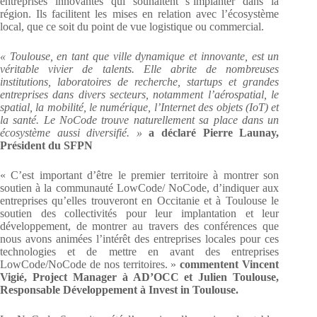
entreprises innovantes qui souhaitent s’implanter dans la
région. Ils facilitent les mises en relation avec l’écosystème
local, que ce soit du point de vue logistique ou commercial.
« Toulouse, en tant que ville dynamique et innovante, est un
véritable vivier de talents. Elle abrite de nombreuses
institutions, laboratoires de recherche, startups et grandes
entreprises dans divers secteurs, notamment l’aérospatial, le
spatial, la mobilité, le numérique, l’Internet des objets (IoT) et
la santé. Le NoCode trouve naturellement sa place dans un
écosystème aussi diversifié. »
a déclaré Pierre Launay,
Président du SFPN
« C’est important d’être le premier territoire à montrer son
soutien à la communauté LowCode/ NoCode, d’indiquer aux
entreprises qu’elles trouveront en Occitanie et à Toulouse le
soutien des collectivités pour leur implantation et leur
développement, de montrer au travers des conférences que
nous avons animées l’intérêt des entreprises locales pour ces
technologies et de mettre en avant des entreprises
LowCode/NoCode de nos territoires. »
commentent Vincent
Vigié, Project Manager à AD’OCC et Julien Toulouse,
Responsable Développement à Invest in Toulouse.