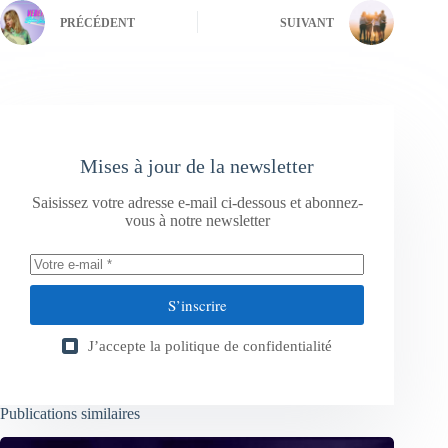
PRÉCÉDENT
SUIVANT
Mises à jour de la newsletter
Saisissez votre adresse e-mail ci-dessous et abonnez-
vous à notre newsletter
S’inscrire
J’accepte la
politique de confidentialité
Publications similaires