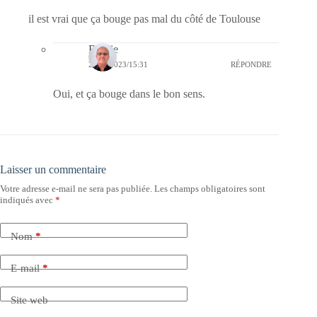
il est vrai que ça bouge pas mal du côté de Toulouse
Bernie
21/10/2023/15:31
RÉPONDRE
Oui, et ça bouge dans le bon sens.
Laisser un commentaire
Votre adresse e-mail ne sera pas publiée.
Les champs obligatoires sont
indiqués avec
*
Nom
*
E-mail
*
Site web