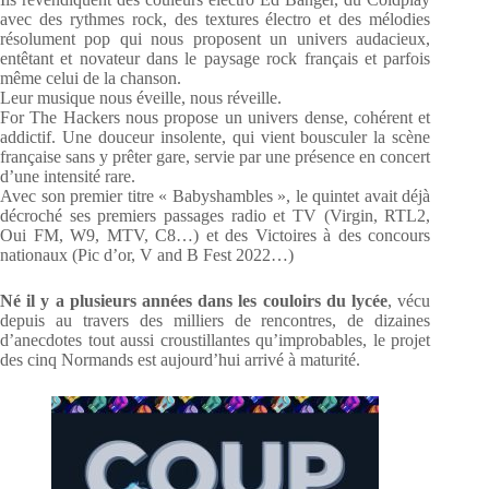
avec des rythmes rock, des textures électro et des mélodies
résolument pop qui nous proposent un univers audacieux,
entêtant et novateur dans le paysage rock français et parfois
même celui de la chanson.
Leur musique nous éveille, nous réveille.
For The Hackers nous propose un univers dense, cohérent et
addictif. Une douceur insolente, qui vient bousculer la scène
française sans y prêter gare, servie par une présence en concert
d’une intensité rare.
Avec son premier titre « Babyshambles », le quintet avait déjà
décroché ses premiers passages radio et TV (Virgin, RTL2,
Oui FM, W9, MTV, C8…) et des Victoires à des concours
nationaux (Pic d’or, V and B Fest 2022…)
Né il y a plusieurs années dans les couloirs du lycée
, vécu
depuis au travers des milliers de rencontres, de dizaines
d’anecdotes tout aussi croustillantes qu’improbables, le projet
des cinq Normands est aujourd’hui arrivé à maturité.