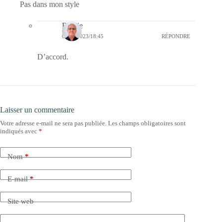
Pas dans mon style
Bernie
02/10/2023/18:45
RÉPONDRE
D’accord.
Laisser un commentaire
Votre adresse e-mail ne sera pas publiée.
Les champs obligatoires sont
indiqués avec
*
Nom
*
E-mail
*
Site web