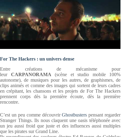
For The Hackers : un univers dense
Entre créations de mécanisme pour
leur
CARPANORAMA
(scène et studio mobile 100%
autonome), de musiques pour les autres, de graphismes, de
clips animés et comme des images qui sortent de leurs cadres
en crépitant, les chansons et les projets de For The Hackers
prennent corps dès la première écoute, dès la première
rencontre.
C’est un peu comme découvrir
Ghostbusters
pensant regarder
Stranger Things. Ils nous claquent une oasis téléphonée avec
un jeu aussi froid que juste et des influences aussi multiples
que les pirates sur Grand Line.
Ils revendiquent des couleurs électro Ed Banger, du Coldplay