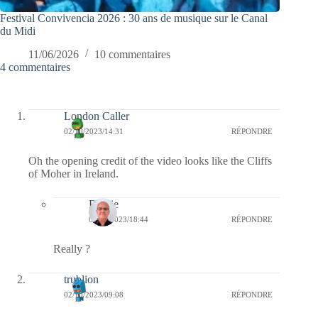
Festival Convivencia 2026 : 30 ans de musique sur le Canal
du Midi
11/06/2026
10 commentaires
4 commentaires
London Caller
02/10/2023/14:31
RÉPONDRE
Oh the opening credit of the video looks like the Cliffs
of Moher in Ireland.
Bernie
02/10/2023/18:44
RÉPONDRE
Really ?
trublion
02/10/2023/09:08
RÉPONDRE