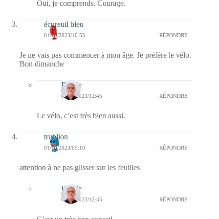
Oui, je comprends. Courage.
écureuil bleu
01/10/2023/10:53
RÉPONDRE
Je ne vais pas commencer à mon âge. Je préfère le vélo.
Bon dimanche
Bernie
01/10/2023/12:45
RÉPONDRE
Le vélo, c’est très bien aussi.
trublion
01/10/2023/09:10
RÉPONDRE
attention à ne pas glisser sur les feuilles
Bernie
01/10/2023/12:45
RÉPONDRE