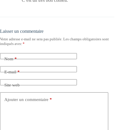
C’est un très bon conseil.
Laisser un commentaire
Votre adresse e-mail ne sera pas publiée.
Les champs obligatoires sont
indiqués avec
*
Nom
*
E-mail
*
Site web
Ajouter un commentaire
*