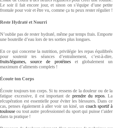
Le soir il fait encore jour, et sinon on s’équipe d’une petite
frontale pour voir et être vu, comme ça tu peux rester régulier !
Reste Hydraté et Nourri
N’oublie pas de rester hydraté, même par temps frais. Emporte
une bouteille d’eau lors de tes sorties plus longues.
En ce qui concerne la nutrition, privilégie les repas équilibrés
pour soutenir tes séances d’entraînement, c’est-à-dire,
fruits/légumes, source de protéines
et globalement un
maximum d’aliments complets !
Écoute ton Corps
Écoute toujours ton corps. Si tu ressens de la douleur ou de la
fatigue excessive, il est important de
prendre du repos
. La
récupération est essentielle pour éviter les blessures. Dans ce
cas, penses également à aller voir un kiné, un
coach sportif à
toulouse
ou tout autre professionnel du sport qui puisse t’aider
dans ta pratique !