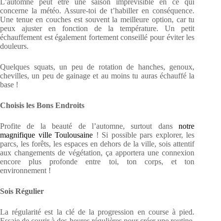
L’automne peut être une saison imprévisible en ce qui
concerne la météo. Assure-toi de t’habiller en conséquence.
Une tenue en couches est souvent la meilleure option, car tu
peux ajuster en fonction de la température. Un petit
échauffement est également fortement conseillé pour éviter les
douleurs.
Quelques squats, un peu de rotation de hanches, genoux,
chevilles, un peu de gainage et au moins tu auras échauffé la
base !
Choisis les Bons Endroits
Profite de la beauté de l’automne, surtout dans
notre
magnifique ville Toulousaine
! Si possible pars explorer, les
parcs, les forêts, les espaces en dehors de la ville, sois attentif
aux changements de végétation, ça apportera une connexion
encore plus profonde entre toi, ton corps, et ton
environnement !
Sois Régulier
La régularité est la clé de la progression en course à pied.
Essaie de courir à des heures régulières pour créer une routine.