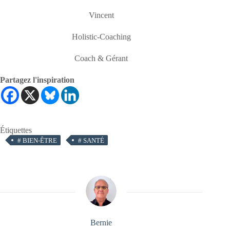
Vincent
Holistic-Coaching
Coach & Gérant
Partagez l'inspiration
Étiquettes
#
BIEN-ÊTRE
#
SANTÉ
Bernie