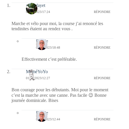
giselefayet
01/10/2023/17:24
RÉPONDRE
Marche et vélo pour moi, la course j’ai renoncé les
tendinites étaient au rendez vous .
Bernie
02/10/2023/18:48
RÉPONDRE
Effectivement c’est préférable.
MéméYoYo
01/10/2023/12:27
RÉPONDRE
Bon courage pour les débutants. Moi pour le moment
c’est la marche avec une canne. Pas facile 😉 Bonne
journée dominicale. Bises
Bernie
01/10/2023/12:44
RÉPONDRE