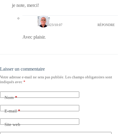
je note, merci!
Bernie
17/09/2023/10:07
RÉPONDRE
Avec plaisir.
Laisser un commentaire
Votre adresse e-mail ne sera pas publiée.
Les champs obligatoires sont
indiqués avec
*
Nom
*
E-mail
*
Site web