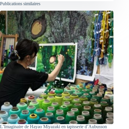
Publications similaires
L’Imaginaire de Hayao Miyazaki en tapisserie d’Aubusson