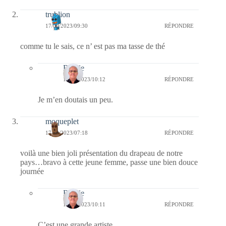
trublion
17/09/2023/09:30
RÉPONDRE
comme tu le sais, ce n’ est pas ma tasse de thé
Bernie
17/09/2023/10:12
RÉPONDRE
Je m’en doutais un peu.
moqueplet
17/09/2023/07:18
RÉPONDRE
voilà une bien joli présentation du drapeau de notre
pays…bravo à cette jeune femme, passe une bien douce
journée
Bernie
17/09/2023/10:11
RÉPONDRE
C’est une grande artiste.