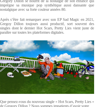
Gregory Dillon se nourrit de la nostalgie de son enfance qui
imprègne sa musique pop synthétique aussi dansante que
nostalgique avec sa forte couleur années 80.
Après s’être fait remarquer avec son EP Sad Magic en 2021,
Gregoy Dillon toujours aussi productif, sort souvent des
singles dont le dernier Hot Scars, Pretty Lies vient juste de
paraître sur toutes les plateformes digitales.
Que pensez-vous du nouveau single « Hot Scars, Pretty Lies »
de Gregory Dillon ? Nous sommes impatients d’avoir votre