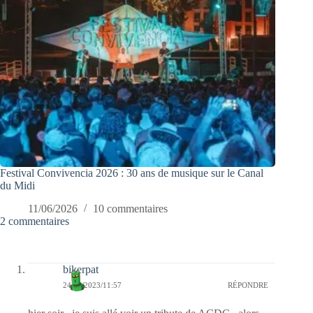
Festival Convivencia 2026 : 30 ans de musique sur le Canal
du Midi
11/06/2026
10 commentaires
2 commentaires
bikerpat
24/09/2023/11:57
RÉPONDRE