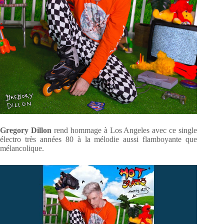
Gregory Dillon
rend hommage à Los Angeles avec ce single
électro très années 80 à la mélodie aussi flamboyante que
mélancolique.