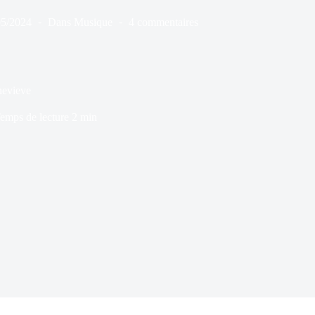
05/2024
Dans
Musique
4 commentaires
nevieve
emps de lecture
2 min