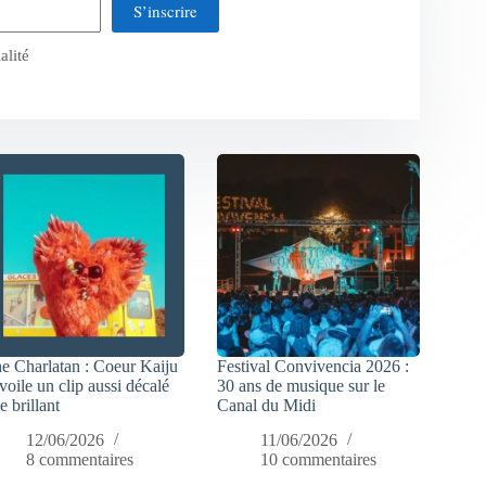
S’inscrire
alité
e Charlatan : Coeur Kaiju
Festival Convivencia 2026 :
voile un clip aussi décalé
30 ans de musique sur le
e brillant
Canal du Midi
12/06/2026
11/06/2026
8 commentaires
10 commentaires