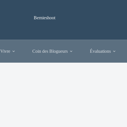
Bernieshoot
 Vivre
Coin des Blogueurs
Évaluations