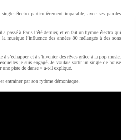
ingle électro particulièrement imparable, avec ses paroles
 a passé à Paris l’été dernier, et en fait un hymne électro qui
s la musique l’influence des années 80 mélangés à des sons
he à s’échapper et à s’inventer des rêves grâce à la pop music.
lesquelles je suis engagé. Je voulais sortir un single de house
 une piste de danse » a-t-il expliqué.
sser entrainer par son rythme démoniaque.