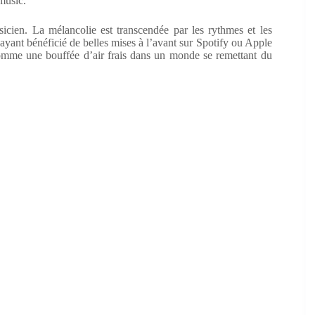
music.
cien. La mélancolie est transcendée par les rythmes et les
 ayant bénéficié de belles mises à l’avant sur Spotify ou Apple
mme une bouffée d’air frais dans un monde se remettant du