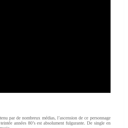
tenu par de nombreux médias, l’ascension de ce personnage
teintée années 80’s est absolument fulgurante. De single en