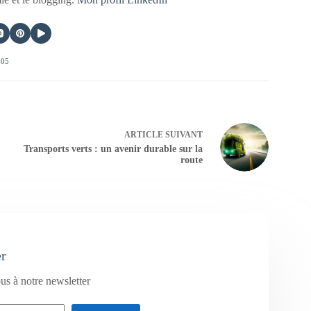
405
ARTICLE
SUIVANT
Transports verts : un avenir durable sur la
route
er
us à notre newsletter