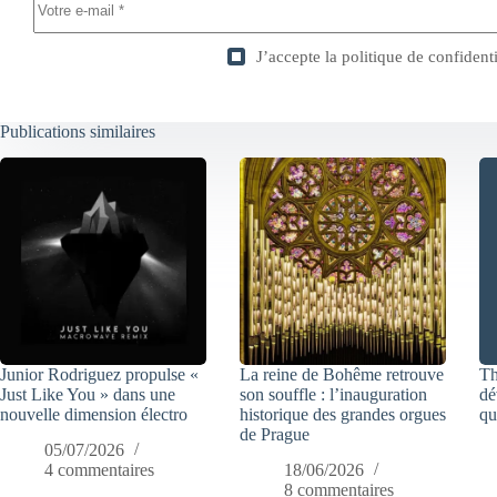
J’accepte la
politique de confidenti
Publications similaires
Junior Rodriguez propulse «
La reine de Bohême retrouve
Th
Just Like You » dans une
son souffle : l’inauguration
dé
nouvelle dimension électro
historique des grandes orgues
qu
de Prague
05/07/2026
4 commentaires
18/06/2026
8 commentaires