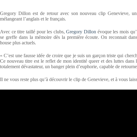
Gregory Dillon est de retour avec son nouveau clip Genevieve, un s
mélangeant l’anglais et le français.
Avec ce titre taillé pour les clubs,
Gregory Dillon
évoque les mois qu’il
se greffe dans la mémoire dès la première écoute. On reconnait dan
house plus actuels.
« C’est une fausse idée de croire que je suis un garçon triste qui cherc
Ce nouveau titre est le reflet de mon identité queer et des luttes dans 
totalement dévastateur, un banger plein d’euphorie, capable de retourner
Il ne vous reste plus qu’à découvrir le clip de Genevieve, et à vous lai