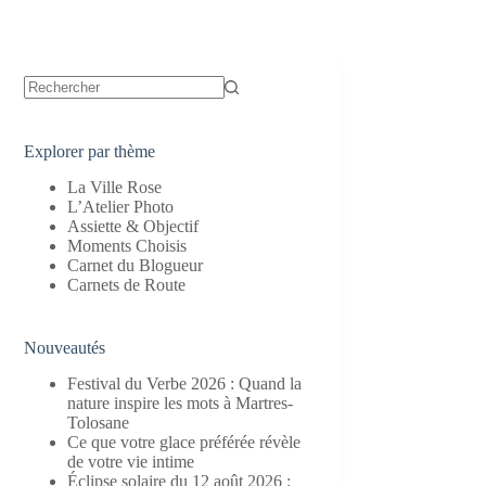
Aucun
résultat
Explorer par thème
La Ville Rose
L’Atelier Photo
Assiette & Objectif
Moments Choisis
Carnet du Blogueur
Carnets de Route
Nouveautés
Festival du Verbe 2026 : Quand la
nature inspire les mots à Martres-
Tolosane
Ce que votre glace préférée révèle
de votre vie intime
Éclipse solaire du 12 août 2026 :