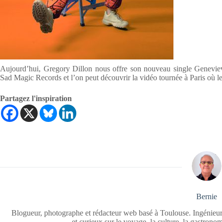
Aujourd’hui, Gregory Dillon nous offre son nouveau single Geneviev
Sad Magic Records et l’on peut découvrir la vidéo tournée à Paris où le 
Partagez l'inspiration
Bernie
Blogueur, photographe et rédacteur web basé à Toulouse. Ingénieur
et curieux sur le voyage, la culture, la gastrono