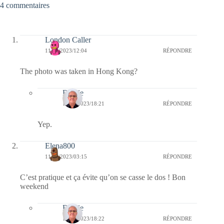
4 commentaires
London Caller
11/08/2023/12:04
RÉPONDRE
The photo was taken in Hong Kong?
Bernie
12/08/2023/18:21
RÉPONDRE
Yep.
Elena800
11/08/2023/03:15
RÉPONDRE
C’est pratique et ça évite qu’on se casse le dos ! Bon
weekend
Bernie
12/08/2023/18:22
RÉPONDRE