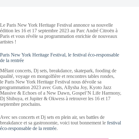
Le Paris New York Heritage Festival annonce sa nouvelle
édition les 16 et 17 septembre 2023 au Parc André Citroën à
Paris et vous révèle sa programmation enrichie de nouveaux
artistes !
Paris New York Heritage Festival, le festival éco-responsable
de la rentrée
Mêlant concerts, Dj sets, breakdance, skatepark, fooding de
qualité, voyage en mongolfière et rencontres tables rondes,
le Paris New York Heritage Festival nous dévoile sa
programmation 2023 avec Guts, Allysha Joy, Kyoto Jazz
Massive & Echoes of a New Dawn, Gospel’N Life Harmony,
Dj Shibuya, et Jupiter & Okwess à retrouver les 16 et 17
septembre prochains.
Avec ses concerts et Dj sets en plein air, ses battles de
breakdance et sa gastronomie, voici tout bonnement le
festival
éco-responsable de la rentrée
.