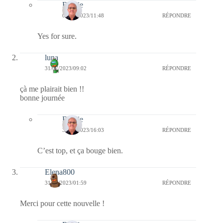
Bernie
01/08/2023/11:48
RÉPONDRE
Yes for sure.
luna
31/07/2023/09:02
RÉPONDRE
çà me plairait bien !!
bonne journée
Bernie
31/07/2023/16:03
RÉPONDRE
C’est top, et ça bouge bien.
Elena800
31/07/2023/01:59
RÉPONDRE
Merci pour cette nouvelle !