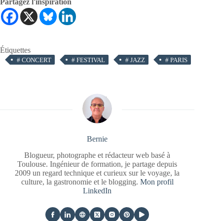
Partagez l'inspiration
Étiquettes
#
CONCERT
#
FESTIVAL
#
JAZZ
#
PARIS
Bernie
Blogueur, photographe et rédacteur web basé à
Toulouse. Ingénieur de formation, je partage depuis
2009 un regard technique et curieux sur le voyage, la
culture, la gastronomie et le blogging.
Mon profil
LinkedIn