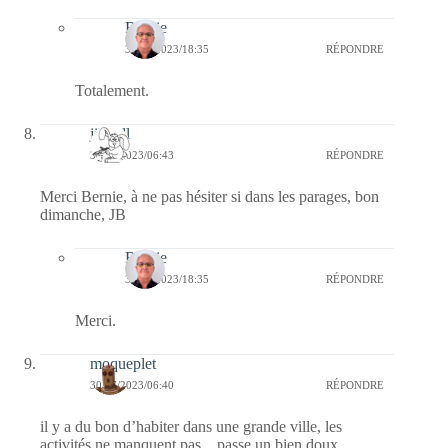
Bernie
30/07/2023/18:35
RÉPONDRE
Totalement.
jill bill
30/07/2023/06:43
RÉPONDRE
Merci Bernie, à ne pas hésiter si dans les parages, bon
dimanche, JB
Bernie
30/07/2023/18:35
RÉPONDRE
Merci.
moqueplet
30/07/2023/06:40
RÉPONDRE
il y a du bon d’habiter dans une grande ville, les
activités ne manquent pas…passe un bien doux