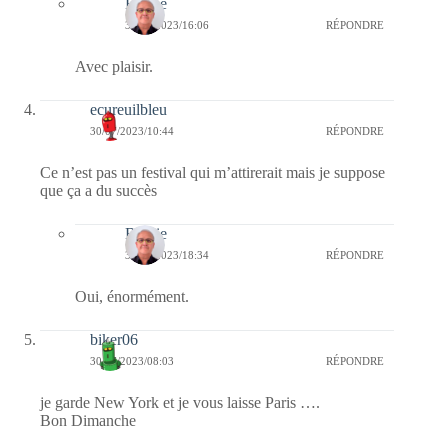
Bernie
31/07/2023/16:06
RÉPONDRE
Avec plaisir.
ecureuilbleu
30/07/2023/10:44
RÉPONDRE
Ce n’est pas un festival qui m’attirerait mais je suppose
que ça a du succès
Bernie
30/07/2023/18:34
RÉPONDRE
Oui, énormément.
biker06
30/07/2023/08:03
RÉPONDRE
je garde New York et je vous laisse Paris ….
Bon Dimanche