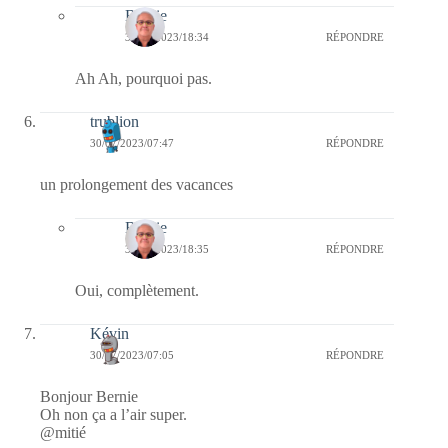
Bernie
30/07/2023/18:34
RÉPONDRE
Ah Ah, pourquoi pas.
trublion
30/07/2023/07:47
RÉPONDRE
un prolongement des vacances
Bernie
30/07/2023/18:35
RÉPONDRE
Oui, complètement.
Kévin
30/07/2023/07:05
RÉPONDRE
Bonjour Bernie
Oh non ça a l’air super.
@mitié