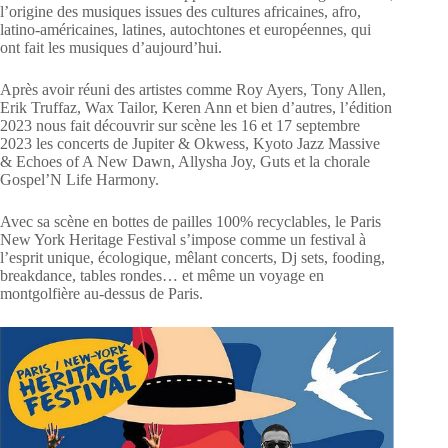
l’origine des musiques issues des cultures africaines, afro,
latino-américaines, latines, autochtones et européennes, qui
ont fait les musiques d’aujourd’hui.
Après avoir réuni des artistes comme Roy Ayers, Tony Allen,
Erik Truffaz, Wax Tailor, Keren Ann et bien d’autres, l’édition
2023 nous fait découvrir sur scène les 16 et 17 septembre
2023 les concerts de Jupiter & Okwess, Kyoto Jazz Massive
& Echoes of A New Dawn, Allysha Joy, Guts et la chorale
Gospel’N Life Harmony.
Avec sa scène en bottes de pailles 100% recyclables, le Paris
New York Heritage Festival s’impose comme un festival à
l’esprit unique, écologique, mêlant concerts, Dj sets, fooding,
breakdance, tables rondes… et même un voyage en
montgolfière au-dessus de Paris.