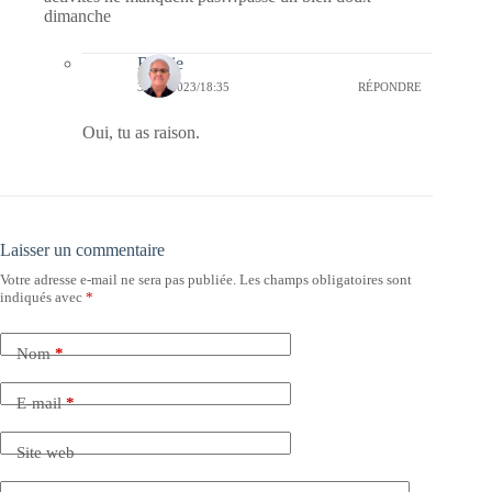
dimanche
Bernie
30/07/2023/18:35
RÉPONDRE
Oui, tu as raison.
Laisser un commentaire
Votre adresse e-mail ne sera pas publiée.
Les champs obligatoires sont
indiqués avec
*
Nom
*
E-mail
*
Site web