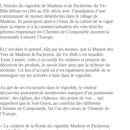
L’histoire du vignoble de Madiran et de Pacherenc du Vic-
Bilh débute en effet au XIe siècle avec l’installation d’une
communauté de moines bénédictins dans le village de
Madiran. Ils participent alors à l’essor de la culture de la vigne
dans la région et à la commercialisation des vins dont les
pèlerins empruntant les Chemins de Compostelle assurent la
renommée à travers l’Europe.
Et c’est dans le prieuré, bâti par les moines, que la Maison des
Vins de Madiran & Pacherenc du Vic-Bilh s’est installée.
Toute l’année, celle-ci accueille les visiteurs et propose de
découvrir les produits, le savoir-faire ainsi que la richesse du
territoire. Un lieu d’accueil où il est également possible de se
renseigner sur les activités à faire dans le vignoble.
Au gré de ses excursions dans le vignoble, le visiteur
découvrira justement de nombreuses marques d’un patrimoine
riche : des églises, des châteaux, des points de vue… qui
rappellent que le Sud-Ouest, au carrefour des différents
Chemins de Compostelle, fut l’un des cœurs de l’histoire de
l’Europe.
« La création de la Route du vignoble Madiran et Pacherenc