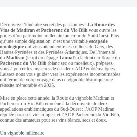
Découvrez l’itinéraire secret des passionnés ! La
Route des
Vins de Madiran et Pacherenc du Vic-Bilh
vous ouvre les
portes d’un patrimoine millénaire au cœur du Sud-Ouest. Plus
qu’une simple dégustation, c’est une véritable
escapade
œnologique
qui vous attend entre les collines du Gers, des
Hautes-Pyrénées et des Pyrénées-Atlantiques. De l’intensité
du
Madiran
(le roi du cépage
Tannat
) à la douceur florale du
Pacherenc du Vic-Bilh
(blanc sec ou moelleux), préparez-
vous à percer les mystères de ces deux AOP emblématiques.
Laissez-nous vous guider vers les expériences incontournables
qui feront de votre voyage dans ce vignoble historique une
réussite mémorable en 2025.
Mise en place cette année, la Route du vignoble Madiran et
Pacherenc du Vic-Bilh emmène à la découverte de deux
appellations emblématiques du Sud-Ouest : l’AOP Madiran,
réputée pour ses vins rouges, et l’AOP Pacherenc du Vic-Bilh,
connue des amateurs pour ses vins blancs, secs et doux.
Un vignoble millénaire