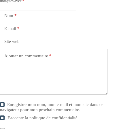
indiqués avec
*
Nom
*
E-mail
*
Site web
Ajouter un commentaire
*
Enregistrer mon nom, mon e-mail et mon site dans ce
navigateur pour mon prochain commentaire.
J’accepte la
politique de confidentialité