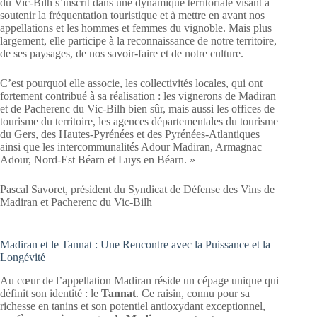
du Vic-Bilh s’inscrit dans une dynamique territoriale visant à
soutenir la fréquentation touristique et à mettre en avant nos
appellations et les hommes et femmes du vignoble. Mais plus
largement, elle participe à la reconnaissance de notre territoire,
de ses paysages, de nos savoir-faire et de notre culture.
C’est pourquoi elle associe, les collectivités locales, qui ont
fortement contribué à sa réalisation : les vignerons de Madiran
et de Pacherenc du Vic-Bilh bien sûr, mais aussi les offices de
tourisme du territoire, les agences départementales du tourisme
du Gers, des Hautes-Pyrénées et des Pyrénées-Atlantiques
ainsi que les intercommunalités Adour Madiran, Armagnac
Adour, Nord-Est Béarn et Luys en Béarn. »
Pascal Savoret, président du Syndicat de Défense des Vins de
Madiran et Pacherenc du Vic-Bilh
Madiran et le Tannat : Une Rencontre avec la Puissance et la
Longévité
Au cœur de l’appellation Madiran réside un cépage unique qui
définit son identité : le
Tannat
. Ce raisin, connu pour sa
richesse en tanins et son potentiel antioxydant exceptionnel,