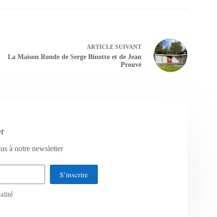
ARTICLE
SUIVANT
La Maison Ronde de Serge Binotto et de Jean
Prouvé
er
us à notre newsletter
S’inscrire
alité