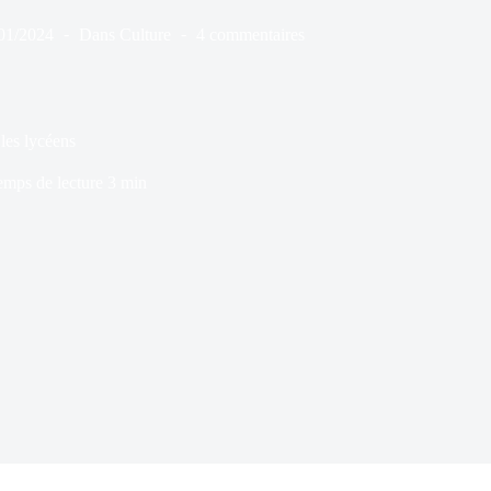
01/2024
Dans
Culture
4 commentaires
les lycéens
emps de lecture
3 min