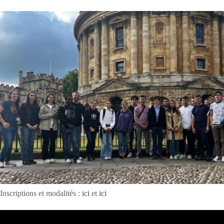
Inscriptions et modalités :
ici
et
ici