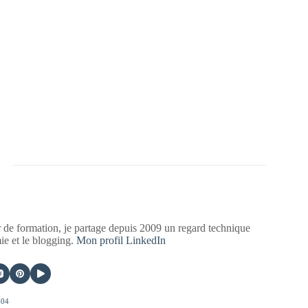
 de formation, je partage depuis 2009 un regard technique
mie et le blogging.
Mon profil LinkedIn
404