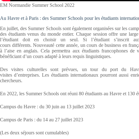
EM Normandie Summer School 2022
Au Havre et à Paris : des Summer Schools pour les étudiants internati
En juillet, des Summer Schools sont également organisées sur les cam
des étudiants venus du monde entier. Chaque session offre une large v
l’étudiant doit en choisir un seul. Si l’étudiant s’inscrit
cours différents. Nouveauté cette année, un cours de business en franç
à l’aise en anglais. Cela permettra aux étudiants francophones de vi
bénéficiant d’un cours adapté à leurs requis linguistiques.
Des visites culturelles sont prévues, un tour du port du Ha
visites d’entreprises. Les étudiants internationaux pourront aussi en
chercheurs.
En 2022, les Summer Schools ont réuni 80 étudiants au Havre et 130 ét
Campus du Havre : du 30 juin au 13 juillet 2023
Campus de Paris : du 14 au 27 juillet 2023
(Les deux séjours sont cumulables)