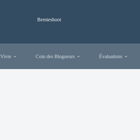
Bernieshoot
 Vivre
Coin des Blogueurs
Évaluations