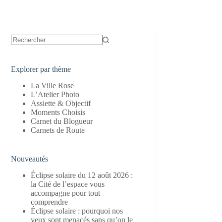
Aucun
résultat
Explorer par thème
La Ville Rose
L’Atelier Photo
Assiette & Objectif
Moments Choisis
Carnet du Blogueur
Carnets de Route
Nouveautés
Éclipse solaire du 12 août 2026 :
la Cité de l’espace vous
accompagne pour tout
comprendre
Éclipse solaire : pourquoi nos
yeux sont menacés sans qu’on le