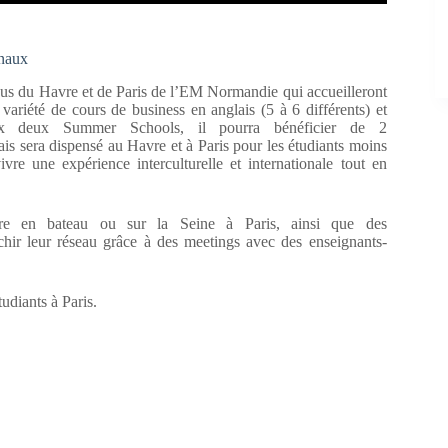
onaux
pus du Havre et de Paris de l’EM Normandie qui accueilleront
ariété de cours de business en anglais (5 à 6 différents) et
 aux deux Summer Schools, il pourra bénéficier de 2
ais sera dispensé au Havre et à Paris pour les étudiants moins
vre une expérience interculturelle et internationale tout en
vre en bateau ou sur la Seine à Paris, ainsi que des
richir leur réseau grâce à des meetings avec des enseignants-
udiants à Paris.