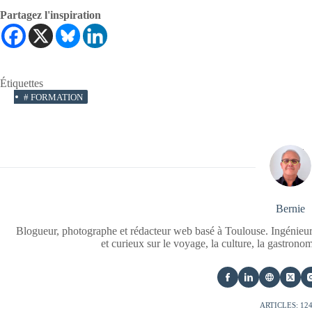
Partagez l'inspiration
Étiquettes
#
FORMATION
Bernie
Blogueur, photographe et rédacteur web basé à Toulouse. Ingénieur
et curieux sur le voyage, la culture, la gastrono
ARTICLES: 12