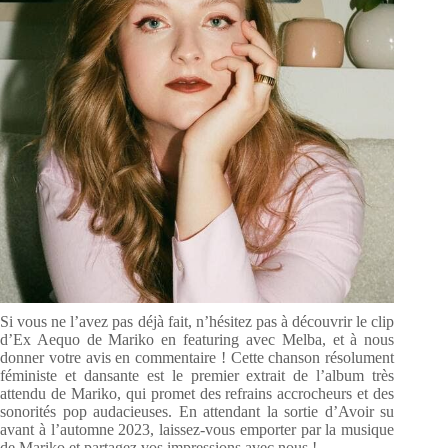
Si vous ne l’avez pas déjà fait, n’hésitez pas à découvrir le clip
d’Ex Aequo de Mariko en featuring avec Melba, et à nous
donner votre avis en commentaire ! Cette chanson résolument
féministe et dansante est le premier extrait de l’album très
attendu de Mariko, qui promet des refrains accrocheurs et des
sonorités pop audacieuses. En attendant la sortie d’Avoir su
avant à l’automne 2023, laissez-vous emporter par la musique
de Mariko et partagez vos impressions avec nous !