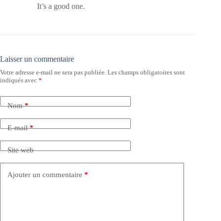
It’s a good one.
Laisser un commentaire
Votre adresse e-mail ne sera pas publiée.
Les champs obligatoires sont
indiqués avec
*
Nom
*
E-mail
*
Site web
Ajouter un commentaire
*