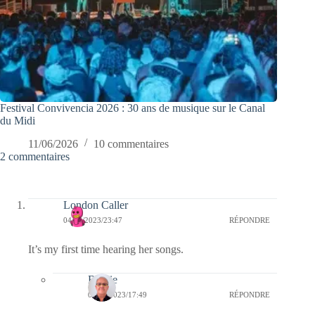
Festival Convivencia 2026 : 30 ans de musique sur le Canal
du Midi
11/06/2026
10 commentaires
2 commentaires
London Caller
04/05/2023/23:47
RÉPONDRE
It’s my first time hearing her songs.
Bernie
05/05/2023/17:49
RÉPONDRE