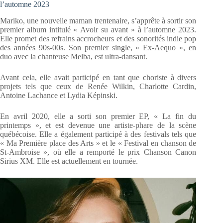
l’automne 2023
Mariko, une nouvelle maman trentenaire, s’apprête à sortir son
premier album intitulé « Avoir su avant » à l’automne 2023.
Elle promet des refrains accrocheurs et des sonorités indie pop
des années 90s-00s. Son premier single, « Ex-Aequo », en
duo avec la chanteuse Melba, est ultra-dansant.
Avant cela, elle avait participé en tant que choriste à divers
projets tels que ceux de Renée Wilkin, Charlotte Cardin,
Antoine Lachance et Lydia Képinski.
En avril 2020, elle a sorti son premier EP, « La fin du
printemps », et est devenue une artiste-phare de la scène
québécoise. Elle a également participé à des festivals tels que
« Ma Première place des Arts » et le « Festival en chanson de
St-Ambroise », où elle a remporté le prix Chanson Canon
Sirius XM. Elle est actuellement en tournée.