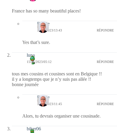
France has so many beautiful places!
Bernie
16/05/2023/13:43
RÉPONDRE
Yes that’s sure.
luna
15/05/2023/05:12
RÉPONDRE
tous mes cousins et cousines sont en Belgique !!
il y a longtemps que je n’y suis pas allée !!
bonne journée
Bernie
15/05/2023/11:45
RÉPONDRE
Alors, tu devrais organiser une cousinade.
biker06