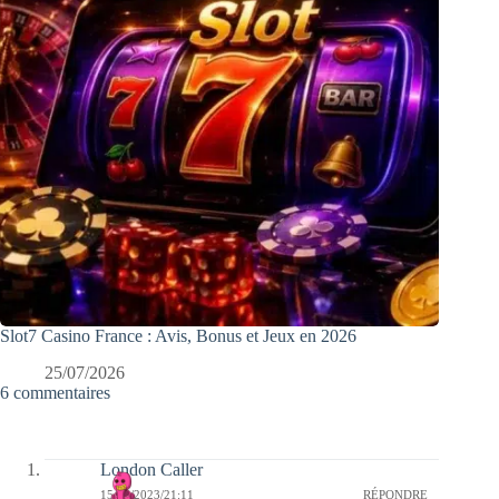
Slot7 Casino France : Avis, Bonus et Jeux en 2026
25/07/2026
6 commentaires
London Caller
15/05/2023/21:11
RÉPONDRE