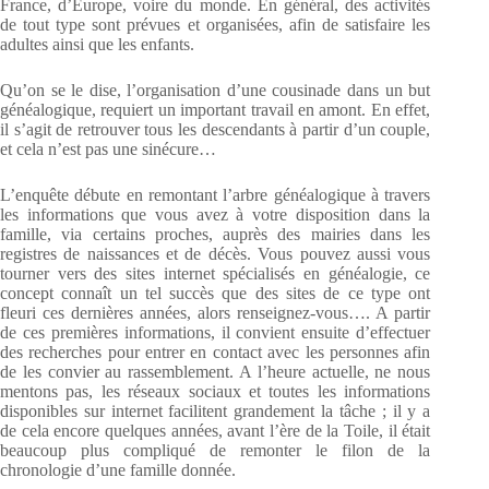
France, d’Europe, voire du monde. En général, des activités
de tout type sont prévues et organisées, afin de satisfaire les
adultes ainsi que les enfants.
Qu’on se le dise, l’organisation d’une cousinade dans un but
généalogique, requiert un important travail en amont. En effet,
il s’agit de retrouver tous les descendants à partir d’un couple,
et cela n’est pas une sinécure…
L’enquête débute en remontant l’arbre généalogique à travers
les informations que vous avez à votre disposition dans la
famille, via certains proches, auprès des mairies dans les
registres de naissances et de décès. Vous pouvez aussi vous
tourner vers des sites internet spécialisés en généalogie, ce
concept connaît un tel succès que des sites de ce type ont
fleuri ces dernières années, alors renseignez-vous…. A partir
de ces premières informations, il convient ensuite d’effectuer
des recherches pour entrer en contact avec les personnes afin
de les convier au rassemblement. A l’heure actuelle, ne nous
mentons pas, les réseaux sociaux et toutes les informations
disponibles sur internet facilitent grandement la tâche ; il y a
de cela encore quelques années, avant l’ère de la Toile, il était
beaucoup plus compliqué de remonter le filon de la
chronologie d’une famille donnée.