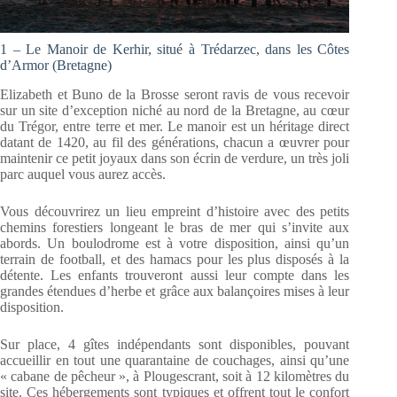
1 – Le Manoir de Kerhir, situé à Trédarzec, dans les Côtes
d’Armor (Bretagne)
Elizabeth et Buno de la Brosse seront ravis de vous recevoir
sur un site d’exception niché au nord de la Bretagne, au cœur
du Trégor, entre terre et mer. Le manoir est un héritage direct
datant de 1420, au fil des générations, chacun a œuvrer pour
maintenir ce petit joyaux dans son écrin de verdure, un très joli
parc auquel vous aurez accès.
Vous découvrirez un lieu empreint d’histoire avec des petits
chemins forestiers longeant le bras de mer qui s’invite aux
abords. Un boulodrome est à votre disposition, ainsi qu’un
terrain de football, et des hamacs pour les plus disposés à la
détente. Les enfants trouveront aussi leur compte dans les
grandes étendues d’herbe et grâce aux balançoires mises à leur
disposition.
Sur place, 4 gîtes indépendants sont disponibles, pouvant
accueillir en tout une quarantaine de couchages, ainsi qu’une
« cabane de pêcheur », à Plougescrant, soit à 12 kilomètres du
site. Ces hébergements sont typiques et offrent tout le confort