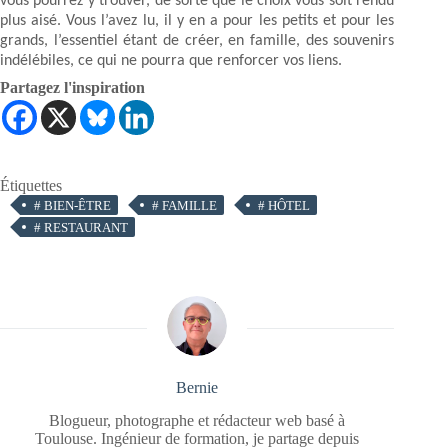
vous pourrez y trouver, de sorte que le choix vous soit rendu
plus aisé. Vous l’avez lu, il y en a pour les petits et pour les
grands, l’essentiel étant de créer, en famille, des souvenirs
indélébiles, ce qui ne pourra que renforcer vos liens.
Partagez l'inspiration
Étiquettes
#
BIEN-ÊTRE
#
FAMILLE
#
HÔTEL
#
RESTAURANT
Bernie
Blogueur, photographe et rédacteur web basé à
Toulouse. Ingénieur de formation, je partage depuis