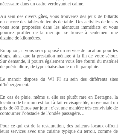
nécessaire dans un cadre verdoyant et calme.
Au sein des divers gîtes, vous trouverez des jeux de billards
ou encore des tables de tennis de table. Des activités de loisirs
vous sont proposées dans les alentours immédiats et vous
pourrez profiter de la mer qui se trouve à seulement une
dizaine de kilomètres.
En option, il vous sera proposé un service de location pour les
draps, ainsi que la prestation ménage à la fin de votre séjour.
Sur demande, il pourra également vous être fourni du matériel
de puériculture, de type chaise-haute ou lit parapluie.
Le manoir dispose du WI FI au sein des différents sites
d’hébergement.
En cas de pluie, même si elle est plutôt rare en Bretagne, la
location de barnum est tout à fait envisageable, moyennant un
prix de 80 Euros par jour ; c’est une manière très conviviale de
contourner l’obstacle de l’ondée passagère…
Pour ce qui est de la restauration, des traiteurs locaux offrent
leurs services avec une cuisine typique du terroir, comme de