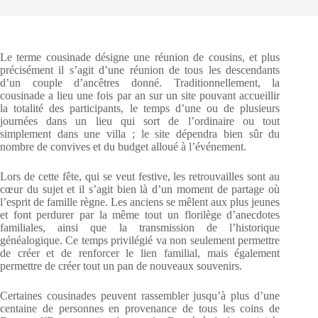
Le terme cousinade désigne une réunion de cousins, et plus
précisément il s’agit d’une réunion de tous les descendants
d’un couple d’ancêtres donné. Traditionnellement, la
cousinade a lieu une fois par an sur un site pouvant accueillir
la totalité des participants, le temps d’une ou de plusieurs
journées dans un lieu qui sort de l’ordinaire ou tout
simplement dans une villa ; le site dépendra bien sûr du
nombre de convives et du budget alloué à l’événement.
Lors de cette fête, qui se veut festive, les retrouvailles sont au
cœur du sujet et il s’agit bien là d’un moment de partage où
l’esprit de famille règne. Les anciens se mêlent aux plus jeunes
et font perdurer par la même tout un florilège d’anecdotes
familiales, ainsi que la transmission de l’historique
généalogique. Ce temps privilégié va non seulement permettre
de créer et de renforcer le lien familial, mais également
permettre de créer tout un pan de nouveaux souvenirs.
Certaines cousinades peuvent rassembler jusqu’à plus d’une
centaine de personnes en provenance de tous les coins de