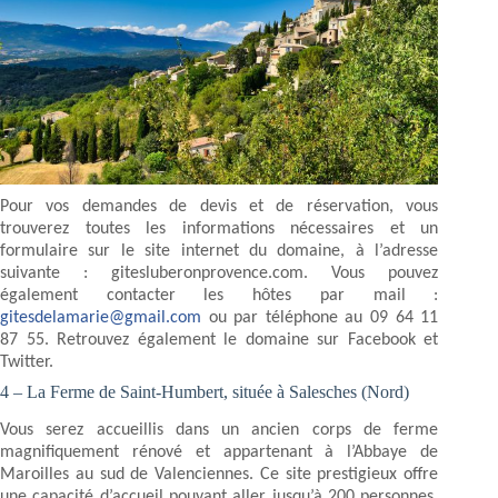
Pour vos demandes de devis et de réservation, vous
trouverez toutes les informations nécessaires et un
formulaire sur le site internet du domaine, à l’adresse
suivante : gitesluberonprovence.com. Vous pouvez
également contacter les hôtes par mail :
gitesdelamarie@gmail.com
ou par téléphone au 09 64 11
87 55. Retrouvez également le domaine sur Facebook et
Twitter.
4 – La Ferme de Saint-Humbert, située à Salesches (Nord)
Vous serez accueillis dans un ancien corps de ferme
magnifiquement rénové et appartenant à l’Abbaye de
Maroilles au sud de Valenciennes. Ce site prestigieux offre
une capacité d’accueil pouvant aller jusqu’à 200 personnes,