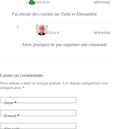
13/05/2023/16:55
RÉPONDRE
J’ai encore des cousins sur Turin et Alessandrie
Bernie
14/05/2023/14:47
RÉPONDRE
Alors pourquoi ne pas organiser une cousinade.
Laisser un commentaire
Votre adresse e-mail ne sera pas publiée.
Les champs obligatoires sont
indiqués avec
*
Nom
*
E-mail
*
Site web