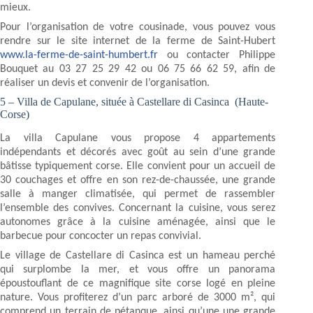
mieux.
Pour l’organisation de votre cousinade, vous pouvez vous
rendre sur le site internet de la ferme de Saint-Hubert
www.la-ferme-de-saint-humbert.fr
ou contacter Philippe
Bouquet au 03 27 25 29 42 ou 06 75 66 62 59, afin de
réaliser un devis et convenir de l’organisation.
5 – Villa de Capulane, située à Castellare di Casinca (Haute-
Corse)
La villa Capulane vous propose 4 appartements
indépendants et décorés avec goût au sein d’une grande
bâtisse typiquement corse. Elle convient pour un accueil de
30 couchages et offre en son rez-de-chaussée, une grande
salle à manger climatisée, qui permet de rassembler
l’ensemble des convives. Concernant la cuisine, vous serez
autonomes grâce à la cuisine aménagée, ainsi que le
barbecue pour concocter un repas convivial.
Le village de Castellare di Casinca est un hameau perché
qui surplombe la mer, et vous offre un panorama
époustouflant de ce magnifique site corse logé en pleine
nature. Vous profiterez d’un parc arboré de 3000 m², qui
comprend un terrain de pétanque, ainsi qu’une une grande