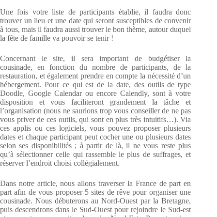
Une fois votre liste de participants établie, il faudra donc
trouver un lieu et une date qui seront susceptibles de convenir
à tous, mais il faudra aussi trouver le bon thème, autour duquel
la fête de famille va pouvoir se tenir !
Concernant le site, il sera important de budgétiser la
cousinade, en fonction du nombre de participants, de la
restauration, et également prendre en compte la nécessité d’un
hébergement. Pour ce qui est de la date, des outils de type
Doodle, Google Calendar ou encore Calendly, sont à votre
disposition et vous faciliteront grandement la tâche et
l’organisation (nous ne saurions trop vous conseiller de ne pas
vous priver de ces outils, qui sont en plus très intuitifs…). Via
ces applis ou ces logiciels, vous pouvez proposer plusieurs
dates et chaque participant peut cocher une ou plusieurs dates
selon ses disponibilités ; à partir de là, il ne vous reste plus
qu’à sélectionner celle qui rassemble le plus de suffrages, et
réserver l’endroit choisi collégialement.
Dans notre article, nous allons traverser la France de part en
part afin de vous proposer 5 sites de rêve pour organiser une
cousinade. Nous débuterons au Nord-Ouest par la Bretagne,
puis descendrons dans le Sud-Ouest pour rejoindre le Sud-est