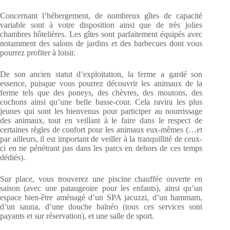
Concernant l’hébergement, de nombreux gîtes de capacité
variable sont à votre disposition ainsi que de très jolies
chambres hôtelières. Les gîtes sont parfaitement équipés avec
notamment des salons de jardins et des barbecues dont vous
pourrez profiter à loisir.
De son ancien statut d’exploitation, la ferme a gardé son
essence, puisque vous pourrez découvrir les animaux de la
ferme tels que des poneys, des chèvres, des moutons, des
cochons ainsi qu’une belle basse-cour. Cela ravira les plus
jeunes qui sont les bienvenus pour participer au nourrissage
des animaux, tout en veillant à le faire dans le respect de
certaines règles de confort pour les animaux eux-mêmes (…et
par ailleurs, il est important de veiller à la tranquillité de ceux-
ci en ne pénétrant pas dans les parcs en dehors de ces temps
dédiés).
Sur place, vous trouverez une piscine chauffée ouverte en
saison (avec une pataugeoire pour les enfants), ainsi qu’un
espace bien-être aménagé d’un SPA jacuzzi, d’un hammam,
d’un sauna, d’une douche balnéo (tous ces services sont
payants et sur réservation), et une salle de sport.