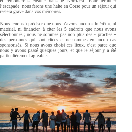
et remonterons ensuite dans le Nord-Est. Pour terminer
l’escapade, nous ferons une halte en Corse pour un séjour qui
restera gravé dans vos mémoires.
Nous tenons à préciser que nous n’avons aucun « intérêt », ni
matériel, ni financier, à citer les 5 endroits que nous avons
sélectionnés ; nous ne sommes pas non plus des « proches »
des personnes qui sont citées et ne sommes en aucun cas
sponsorisés. Si nous avons choisi ces lieux, c’est parce que
nous y avons passé quelques jours, et que le séjour y a été
particulièrement agréable.