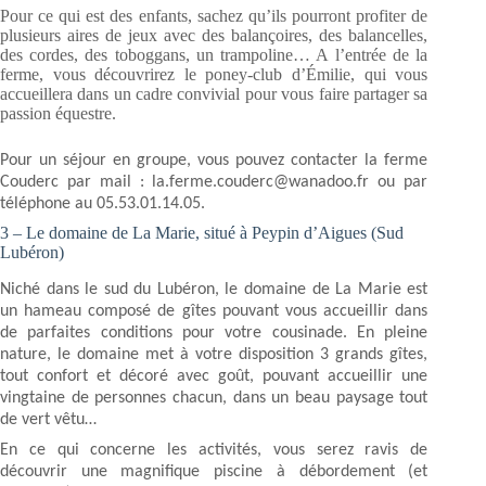
Pour ce qui est des enfants, sachez qu’ils pourront profiter de
plusieurs aires de jeux avec des balançoires,
des balancelles,
des cordes, des toboggans, un trampoline… A l’entrée de la
ferme, vous découvrirez le poney-club d’Émilie, qui vous
accueillera dans un cadre convivial pour vous faire partager sa
passion équestre.
Pour un séjour en groupe, vous pouvez contacter la ferme
Couderc par mail : la.ferme.couderc@wanadoo.fr ou par
téléphone au 05.53.01.14.05.
3 – Le domaine de La Marie, situé à Peypin d’Aigues (Sud
Lubéron)
Niché dans le sud du Lubéron, le domaine de La Marie est
un hameau composé de gîtes pouvant vous accueillir dans
de parfaites conditions pour votre cousinade. En pleine
nature, le domaine met à votre disposition 3 grands gîtes,
tout confort et décoré avec goût, pouvant accueillir une
vingtaine de personnes chacun, dans un beau paysage tout
de vert vêtu…
En ce qui concerne les activités, vous serez ravis de
découvrir une magnifique piscine à débordement (et