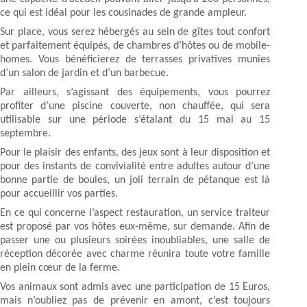
ce qui est idéal pour les cousinades de grande ampleur.
Sur place, vous serez hébergés au sein de gîtes tout confort
et parfaitement équipés, de chambres d’hôtes ou de mobile-
homes. Vous bénéficierez de terrasses privatives munies
d’un salon de jardin et d’un barbecue.
Par ailleurs, s’agissant des équipements, vous pourrez
profiter d’une piscine couverte, non chauffée, qui sera
utilisable sur une période s’étalant du 15 mai au 15
septembre.
Pour le plaisir des enfants, des jeux sont à leur disposition et
pour des instants de convivialité entre adultes autour d’une
bonne partie de boules, un joli terrain de pétanque est là
pour accueillir vos parties.
En ce qui concerne l’aspect restauration, un service traiteur
est proposé par vos hôtes eux-même, sur demande. Afin de
passer une ou plusieurs soirées inoubliables, une salle de
réception décorée avec charme réunira toute votre famille
en plein cœur de la ferme.
Vos animaux sont admis avec une participation de 15 Euros,
mais n’oubliez pas de prévenir en amont, c’est toujours