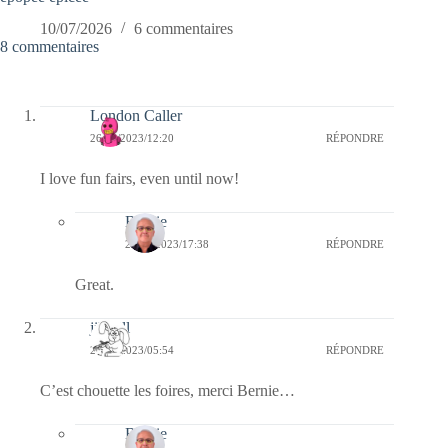
10/07/2026
6 commentaires
8 commentaires
London Caller
26/04/2023/12:20
RÉPONDRE
I love fun fairs, even until now!
Bernie
26/04/2023/17:38
RÉPONDRE
Great.
jill bill
26/04/2023/05:54
RÉPONDRE
C’est chouette les foires, merci Bernie…
Bernie