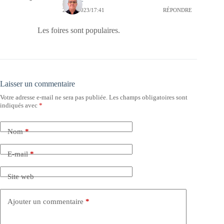
26/04/2023/17:41
RÉPONDRE
Les foires sont populaires.
Laisser un commentaire
Votre adresse e-mail ne sera pas publiée.
Les champs obligatoires sont
indiqués avec
*
Nom
*
E-mail
*
Site web
Ajouter un commentaire
*