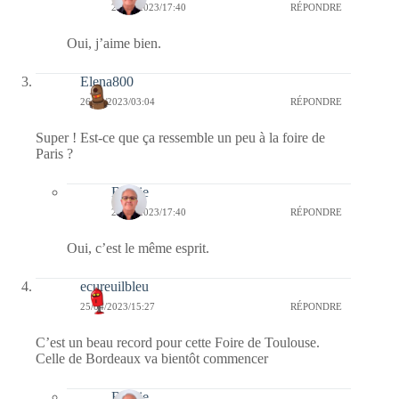
26/04/2023/17:40
RÉPONDRE
Oui, j’aime bien.
Elena800
26/04/2023/03:04
RÉPONDRE
Super ! Est-ce que ça ressemble un peu à la foire de
Paris ?
Bernie
26/04/2023/17:40
RÉPONDRE
Oui, c’est le même esprit.
ecureuilbleu
25/04/2023/15:27
RÉPONDRE
C’est un beau record pour cette Foire de Toulouse.
Celle de Bordeaux va bientôt commencer
Bernie