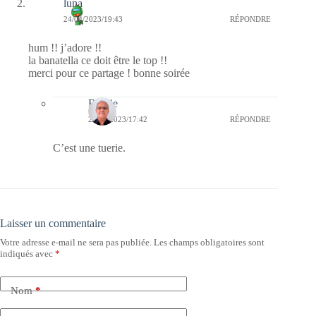
luna
24/04/2023/19:43
RÉPONDRE
hum !! j’adore !!
la banatella ce doit être le top !!
merci pour ce partage ! bonne soirée
Bernie
26/04/2023/17:42
RÉPONDRE
C’est une tuerie.
Laisser un commentaire
Votre adresse e-mail ne sera pas publiée.
Les champs obligatoires sont
indiqués avec
*
Nom
*