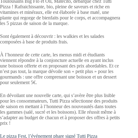
Toulousains Big Flo et Oli, Matécito, débarque chez Tutti
Pizza ! Rafraichissante, bio, pleine de saveurs et riche en
vitamines et minéraux, elle est élaborée à base maté, une
plante qui regorge de bienfaits pour le corps, et accompagnera
les 5 pizzas de saison de la marque.
Sont également à découvrir : les walkies et les salades
composées à base de produits frais.
À l’honneur de cette carte, les menus midi et étudiants
viennent répondre à la conjoncture actuelle en ayant inclus
une boisson offerte et en proposant des prix abordables. Et ce
n’est pas tout, la marque dévoile son « petit plus » pour les
gourmands : une offre comprenant une boisson et un dessert
pour seulement 5€.
En dévoilant une nouvelle carte, qui s’avère être plus lisible
pour les consommateurs, Tutti Pizza sélectionne des produits
de saison en mettant à l’honneur des nouveautés dans toutes
les gammes (salé, sucré et les boissons). Elle réussit même à
s’adapter au budget de chacun et à proposer des offres à petits
prix !
Le pizza Fest, l’événement phare signé Tutti Pizza