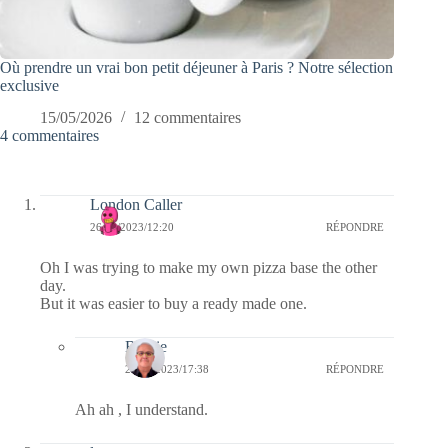
Où prendre un vrai bon petit déjeuner à Paris ? Notre sélection
exclusive
15/05/2026
12 commentaires
4 commentaires
London Caller
26/04/2023/12:20
RÉPONDRE
Oh I was trying to make my own pizza base the other
day.
But it was easier to buy a ready made one.
Bernie
26/04/2023/17:38
RÉPONDRE
Ah ah , I understand.