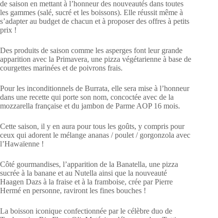
de saison en mettant à l’honneur des nouveautés dans toutes
les gammes (salé, sucré et les boissons). Elle réussit même à
s’adapter au budget de chacun et à proposer des offres à petits
prix !
Des produits de saison comme les asperges font leur grande
apparition avec la Primavera, une pizza végétarienne à base de
courgettes marinées et de poivrons frais.
Pour les inconditionnels de Burrata, elle sera mise à l’honneur
dans une recette qui porte son nom, concoctée avec de la
mozzarella française et du jambon de Parme AOP 16 mois.
Cette saison, il y en aura pour tous les goûts, y compris pour
ceux qui adorent le mélange ananas / poulet / gorgonzola avec
l’Hawaïenne !
Côté gourmandises, l’apparition de la Banatella, une pizza
sucrée à la banane et au Nutella ainsi que la nouveauté
Haagen Dazs à la fraise et à la framboise, crée par Pierre
Hermé en personne, raviront les fines bouches !
La boisson iconique confectionnée par le célèbre duo de