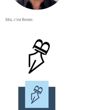
Moi, c’est Bernie.