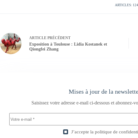
ARTICLES: 12
ARTICLE
PRÉCÉDENT
Exposition à Toulouse : Lidia Kostanek et
Qiongfei Zhang
Mises à jour de la newslett
Saisissez votre adresse e-mail ci-dessous et abonnez-vo
J’accepte la
politique de confidenti