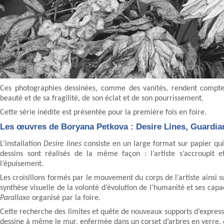
Ces photographies dessinées, comme des vanités, rendent compt
beauté et de sa fragilité, de son éclat et de son pourrissement.
Cette série inédite est présentée pour la première fois en foire.
Les œuvres de Boryana Petkova : Desire Lines, Guardian I
L’installation
Desire lines
consiste en un large format sur papier qui
dessins sont réalisés de la même façon : l’artiste s’accroupit
l’épuisement.
Les croisillons formés par le mouvement du corps de l’artiste ainsi su
synthèse visuelle de la volonté d’évolution de l’humanité et ses capac
Parallaxe
organisé par la foire.
Cette recherche des limites et quête de nouveaux supports d’expres
dessine à même le mur, enfermée dans un corset d’arbres en verre, e