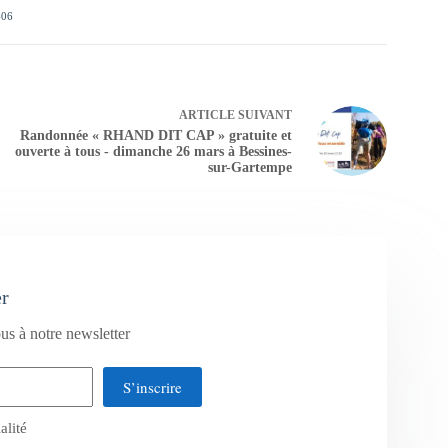
406
ARTICLE
SUIVANT
Randonnée « RHAND DIT CAP » gratuite et
ouverte à tous - dimanche 26 mars à Bessines-
sur-Gartempe
er
us à notre newsletter
S’inscrire
alité