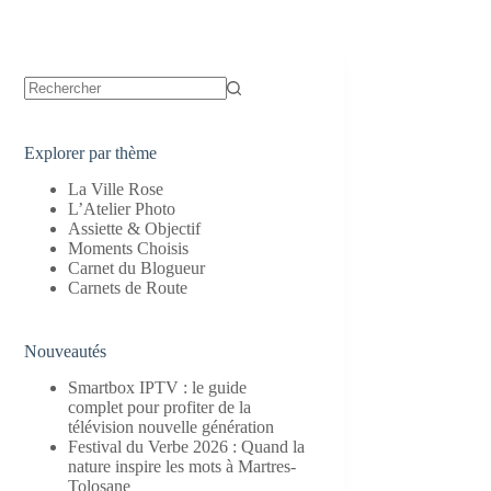
Aucun
résultat
Explorer par thème
La Ville Rose
L’Atelier Photo
Assiette & Objectif
Moments Choisis
Carnet du Blogueur
Carnets de Route
Nouveautés
Smartbox IPTV : le guide
complet pour profiter de la
télévision nouvelle génération
Festival du Verbe 2026 : Quand la
nature inspire les mots à Martres-
Tolosane