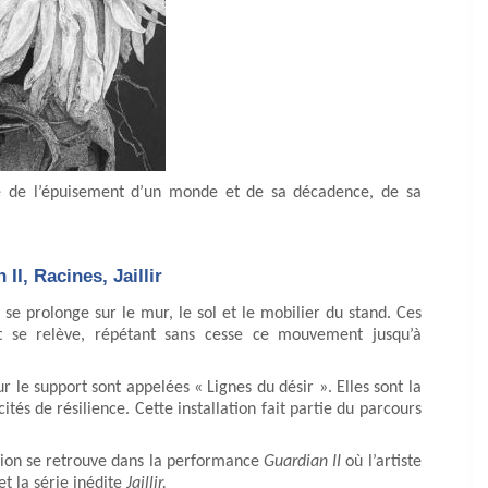
e de l’épuisement d’un monde et de sa décadence, de sa
I, Racines, Jaillir
 se prolonge sur le mur, le sol et le mobilier du stand. Ces
 et se relève, répétant sans cesse ce mouvement jusqu’à
r le support sont appelées « Lignes du désir ». Elles sont la
ités de résilience. Cette installation fait partie du parcours
sion se retrouve dans la performance
Guardian II
où l’artiste
t la série inédite
Jaillir.