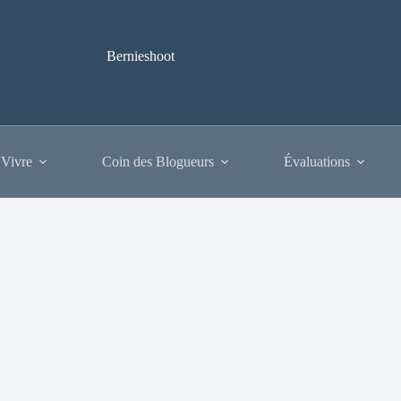
Bernieshoot
 Vivre
Coin des Blogueurs
Évaluations