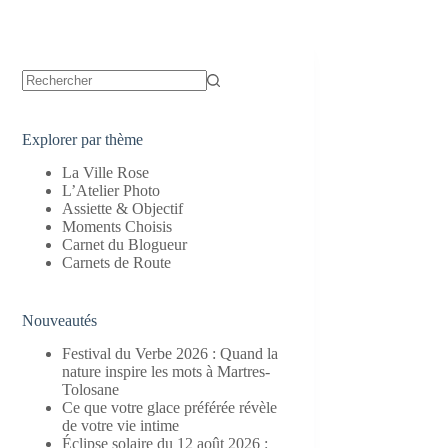
Aucun
résultat
Explorer par thème
La Ville Rose
L’Atelier Photo
Assiette & Objectif
Moments Choisis
Carnet du Blogueur
Carnets de Route
Nouveautés
Festival du Verbe 2026 : Quand la
nature inspire les mots à Martres-
Tolosane
Ce que votre glace préférée révèle
de votre vie intime
Éclipse solaire du 12 août 2026 :