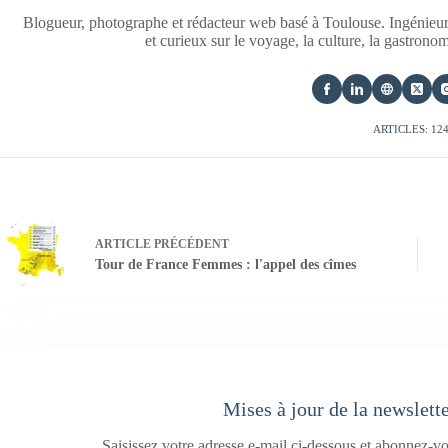
Blogueur, photographe et rédacteur web basé à Toulouse. Ingénieur
et curieux sur le voyage, la culture, la gastrono
ARTICLES: 12
ARTICLE
PRÉCÉDENT
Tour de France Femmes : l'appel des cîmes
Mises à jour de la newslett
Saisissez votre adresse e-mail ci-dessous et abonnez-vo