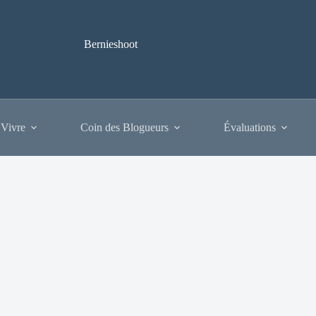
Bernieshoot
 Vivre
Coin des Blogueurs
Évaluations