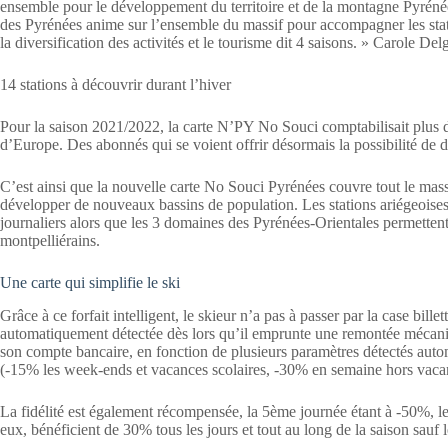
ensemble pour le développement du territoire et de la montagne Pyrén
des Pyrénées anime sur l’ensemble du massif pour accompagner les stat
la diversification des activités et le tourisme dit 4 saisons. » Carole D
14 stations à découvrir durant l’hiver
Pour la saison 2021/2022, la carte N’PY No Souci comptabilisait plus d
d’Europe. Des abonnés qui se voient offrir désormais la possibilité de 
C’est ainsi que la nouvelle carte No Souci Pyrénées couvre tout le mass
développer de nouveaux bassins de population. Les stations ariégeoises 
journaliers alors que les 3 domaines des Pyrénées-Orientales permettent
montpelliérains.
Une carte qui simplifie le ski
Grâce à ce forfait intelligent, le skieur n’a pas à passer par la case billet
automatiquement détectée dès lors qu’il emprunte une remontée mécaniq
son compte bancaire, en fonction de plusieurs paramètres détectés auto
(-15% les week-ends et vacances scolaires, -30% en semaine hors vacan
La fidélité est également récompensée, la 5ème journée étant à -50%, 
eux, bénéficient de 30% tous les jours et tout au long de la saison sauf