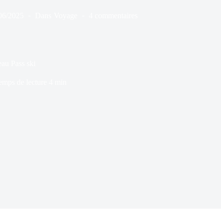
06/2025
Dans
Voyage
4 commentaires
au Pass ski
emps de lecture
4 min