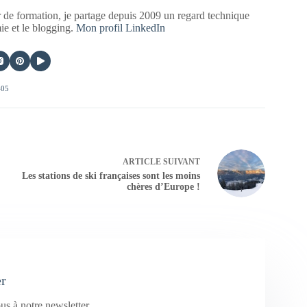
 de formation, je partage depuis 2009 un regard technique
mie et le blogging.
Mon profil LinkedIn
405
ARTICLE
SUIVANT
Les stations de ski françaises sont les moins
chères d’Europe !
er
us à notre newsletter