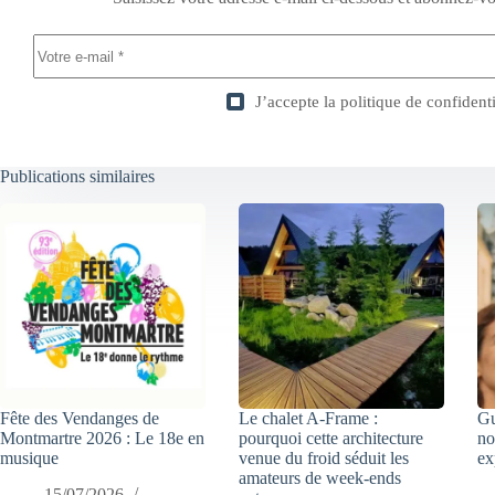
J’accepte la
politique de confidenti
Publications similaires
Fête des Vendanges de
Le chalet A-Frame :
Gu
Montmartre 2026 : Le 18e en
pourquoi cette architecture
no
musique
venue du froid séduit les
ex
amateurs de week-ends
15/07/2026