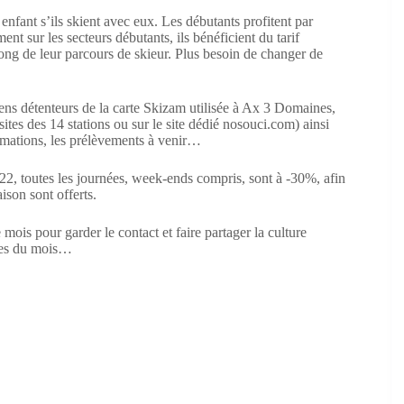
 enfant s’ils skient avec eux. Les débutants profitent par
nt sur les secteurs débutants, ils bénéficient du tarif
ng de leur parcours de skieur. Plus besoin de changer de
ens détenteurs de la carte Skizam utilisée à Ax 3 Domaines,
ites des 14 stations ou sur le site dédié nosouci.com) ainsi
ommations, les prélèvements à venir…
22, toutes les journées, week-ends compris, sont à -30%, afin
ison sont offerts.
ois pour garder le contact et faire partager la culture
ages du mois…