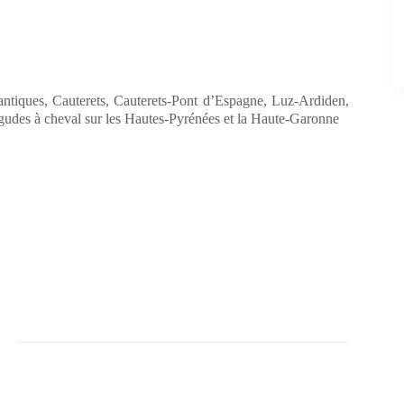
lantiques, Cauterets, Cauterets-Pont d’Espagne, Luz-Ardiden,
gudes à cheval sur les Hautes-Pyrénées et la Haute-Garonne