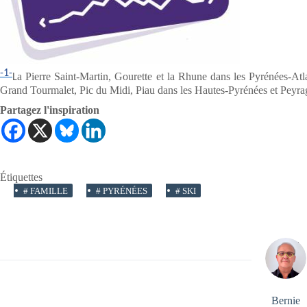
-1-
a Pierre Saint-Martin, Gourette et la Rhune dans les Pyrénées-At
L
Grand Tourmalet, Pic du Midi, Piau dans les Hautes-Pyrénées et Peyra
Partagez l'inspiration
Étiquettes
#
FAMILLE
#
PYRÉNÉES
#
SKI
Bernie