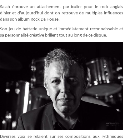
Salah éprouve un attachement particulier pour le rock anglais
d'hier et d'aujourd'hui dont on retrouve de multiples influences
dans son album Rock Da House.
Son jeu de batterie unique et immédiatement reconnaissable et
sa personnalité créative brillent tout au long de ce disque.
Diverses voix se relaient sur ses compositions aux rythmiques