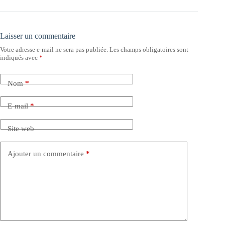
Laisser un commentaire
Votre adresse e-mail ne sera pas publiée.
Les champs obligatoires sont
indiqués avec
*
Nom
*
E-mail
*
Site web
Ajouter un commentaire
*