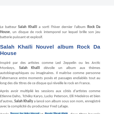
Le batteur
Salah Khaïli
a sorti l'hiver dernier l'album
Rock Da
House
, un disque de rock intemporel sur lequel brille son jeu
batterie puissant et explosif.
Salah Khaïli Nouvel album Rock Da
House
Inspiré par des artistes comme Led Zeppelin ou les Arctic
Monkeys,
Salah Khaïli
dévoile un album aux thèmes
autobiographiques ou imaginaires. Il maitrise comme personne
l'alternance entre moments posés et passages endiablés tout au
long des dix titres de ce disque qui réveille le rock en France.
Après avoir multiplié les sessions aux côtés d'artistes comme
Etienne Daho, Tchéky Karyo, Lucky Peterson, Elli Medeiros et bien
d'autres,
Salah Khaïly
a lancé son album sous son nom, enregistré
avec la complicité du producteur Fred Lafage.