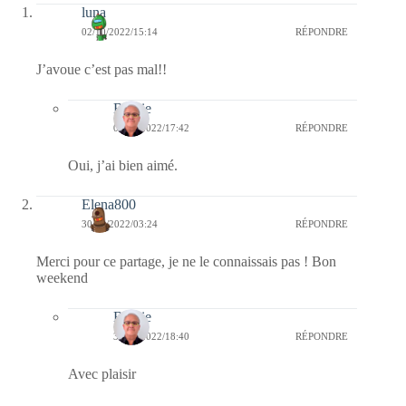
luna
02/10/2022/15:14
RÉPONDRE
J’avoue c’est pas mal!!
Bernie
02/10/2022/17:42
RÉPONDRE
Oui, j’ai bien aimé.
Elena800
30/09/2022/03:24
RÉPONDRE
Merci pour ce partage, je ne le connaissais pas ! Bon
weekend
Bernie
30/09/2022/18:40
RÉPONDRE
Avec plaisir