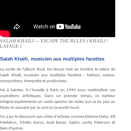
SALAH KHAILI — ESCAPE THE RULES ( KHAILI /
LAFAGE )
Salah Khaïli, musicien aux multiples facettes
La sortie de l'album Rock Da House met en lumière le talent de
Salah Khaïli, musicien aux multiples facettes : batteur, auteur,
compositeur, interprète et producteur.
Né à Saintes, il s’installe à Paris en 1990 pour matérialiser ses
aspirations artistiques. Dans un premier temps, ce batteur
intégral expérimente un vaste spectre de styles qui va du jazz au
blues en passant par la soul ou la world music.
On a pu le découvrir aux côtés d'artistes comme Etienne Daho, Elli
Medeiros, Tchéky Karyo, Axel Bauer, Sapho, Lucky Peterson et
bien d'autres.