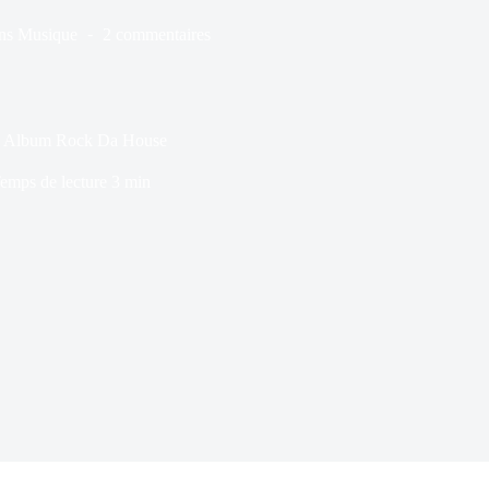
ns
Musique
2 commentaires
it | Album Rock Da House
emps de lecture
3 min