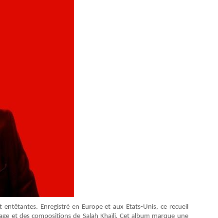
t entêtantes. Enregistré en Europe et aux Etats-Unis, ce recueil
Lafage et des compositions de Salah Khaïli. Cet album marque une