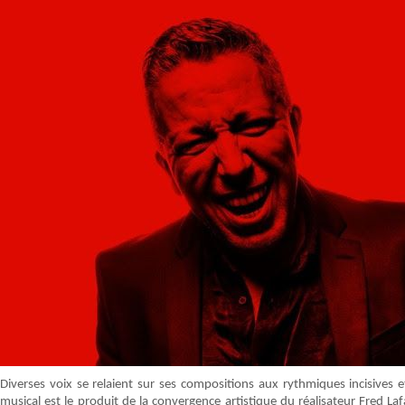
Diverses voix se relaient sur ses compositions aux rythmiques incisives e
musical est le produit de la convergence artistique du réalisateur Fred 