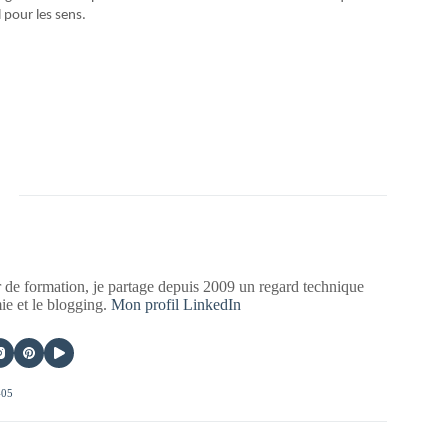
 pour les sens.
 de formation, je partage depuis 2009 un regard technique
mie et le blogging.
Mon profil LinkedIn
405