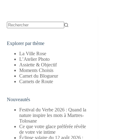
Aucun
résultat
Explorer par thème
La Ville Rose
L’Atelier Photo
Assiette & Objectif
Moments Choisis
Carnet du Blogueur
Carnets de Route
Nouveautés
Festival du Verbe 2026 : Quand la
nature inspire les mots à Martres-
Tolosane
Ce que votre glace préférée révèle
de votre vie intime
Éclipse solaire du 12 août 2026 :