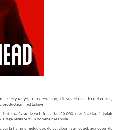
o, Tchéky Karyo, Lucky Peterson, Elli Medeiros et bien d'autres,
u producteur Fred Lafage.
un fort succès sur le web (plus de 150 000 vues à ce jour),
Salah
ue la rage nihiliste d’un homme désabusé.
s par la flamme mélodique de cet album sur lequel, aux côtés de