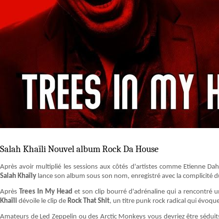
Salah Khaïli Nouvel album Rock Da House
Après avoir multiplié les sessions aux côtés d'artistes comme Etienne Dah
Salah Khaïly
lance son album sous son nom, enregistré avec la complicité d
Après
Trees In My Head
et son clip bourré d'adrénaline qui a rencontré 
Khaïli
dévoile le clip de
Rock That Shit
, un titre punk rock radical qui évoq
Amateurs de Led Zeppelin ou des Arctic Monkeys vous devriez être séduit