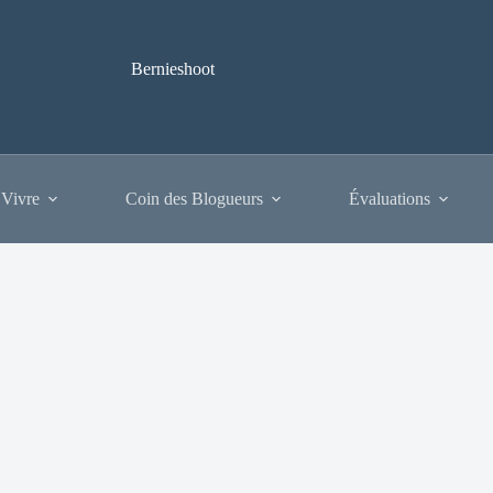
Bernieshoot
 Vivre
Coin des Blogueurs
Évaluations