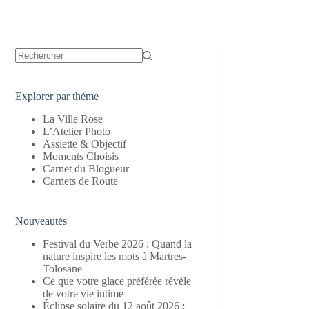
Aucun
résultat
Explorer par thème
La Ville Rose
L’Atelier Photo
Assiette & Objectif
Moments Choisis
Carnet du Blogueur
Carnets de Route
Nouveautés
Festival du Verbe 2026 : Quand la
nature inspire les mots à Martres-
Tolosane
Ce que votre glace préférée révèle
de votre vie intime
Éclipse solaire du 12 août 2026 :