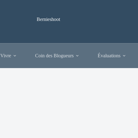
Bernieshoot
 Vivre
Coin des Blogueurs
Évaluations