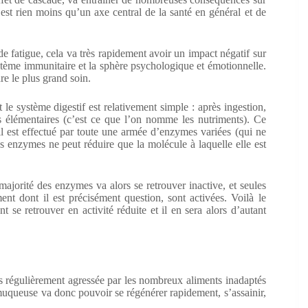
’est rien moins qu’un axe central de la santé en général et de
 fatigue, cela va très rapidement avoir un impact négatif sur
ystème immunitaire et la sphère psychologique et émotionnelle.
e le plus grand soin.
 le système digestif est relativement simple : après ingestion,
 élémentaires (c’est ce que l’on nomme les nutriments). Ce
t il est effectué par toute une armée d’enzymes variées (qui ne
es enzymes ne peut réduire que la molécule à laquelle elle est
ajorité des enzymes va alors se retrouver inactive, et seules
nt dont il est précisément question, sont activées. Voilà le
 se retrouver en activité réduite et il en sera alors d’autant
rès régulièrement agressée par les nombreux aliments inadaptés
muqueuse va donc pouvoir se régénérer rapidement, s’assainir,