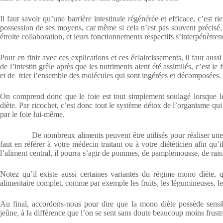
Il faut savoir qu’une barrière intestinale régénérée et efficace, c’est
possession de ses moyens, car même si cela n’est pas souvent précisé, 
étroite collaboration, et leurs fonctionnements respectifs s’interpénètre
Pour en finir avec ces explications et ces éclaircissements, il faut auss
de l’intestin grêle après que les nutriments aient été assimilés, c’est le
et de trier l’ensemble des molécules qui sont ingérées et décomposées.
On comprend donc que le foie est tout simplement soulagé lorsque le
diète. Par ricochet, c’est donc tout le système détox de l’organisme qu
par le foie lui-même.
De nombreux aliments peuvent être utilisés pour réaliser une mon
faut en référer à votre médecin traitant ou à votre diététicien afin qu’
l’aliment central, il pourra s’agir de pommes, de pamplemousse, de raisi
Notez qu’il existe aussi certaines variantes du régime mono diète, 
alimentaire complet, comme par exemple les fruits, les légumineuses,
Au final, accordons-nous pour dire que la mono diète possède sensi
jeûne, à la différence que l’on se sent sans doute beaucoup moins frustr