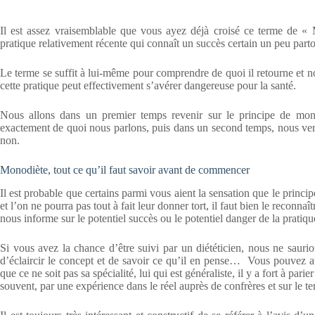
Il est assez vraisemblable que vous ayez déjà croisé ce terme de « M
pratique relativement récente qui connaît un succès certain un peu part
Le terme se suffit à lui-même pour comprendre de quoi il retourne et n
cette pratique peut effectivement s’avérer dangereuse pour la santé.
Nous allons dans un premier temps revenir sur le principe de mon
exactement de quoi nous parlons, puis dans un second temps, nous ver
non.
Monodiète, tout ce qu’il faut savoir avant de commencer
Il est probable que certains parmi vous aient la sensation que le pri
et l’on ne pourra pas tout à fait leur donner tort, il faut bien le reconn
nous informe sur le potentiel succès ou le potentiel danger de la pratiq
Si vous avez la chance d’être suivi par un diététicien, nous ne sauri
d’éclaircir le concept et de savoir ce qu’il en pense… Vous pouvez aus
que ce ne soit pas sa spécialité, lui qui est généraliste, il y a fort à par
souvent, par une expérience dans le réel auprès de confrères et sur le ter