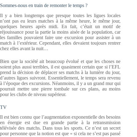
Sommes-nous en train de remonter le temps ?
Il y a bien longtemps que presque toutes les ligues locales
n’ont pas eu leurs matches à la même heure, le même jour,
quelques heures après midi. En fait, c’était un motif de
réjouissance pour la partie la moins aisée de la population, car
les familles pouvaient faire une excursion pour assister à un
match à l’extérieur. Cependant, elles devaient toujours rentrer
chez elles avant la nuit…
Bien que la société ait beaucoup évolué et que les choses ne
soient plus aussi terribles, il est quasiment certain que si l’EFL
prend la décision de déplacer ses matchs à la lumière du jour,
d’autres ligues suivront. Essentiellement, le temps sera revenu
à l’époque des excursions. Néanmoins, il y a un grand mur qui
pourrait mettre une pierre tombale sur ces plans, au moins
pour les clubs de niveau supérieur.
TV
Il est bien connu que l’augmentation exponentielle des besoins
en énergie est due en grande partie à la retransmission
télévisée des matchs. Dans tous les sports. Ce n’est un secret
pour personne que la notion est que « si cela ne s’est pas passé