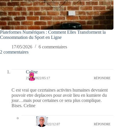
Plateformes Numériques : Comment Elles Transforment la
Consommation du Sport en Ligne
17/05/2026
6 commentaires
2 commentaires
Celine
25/09/2022/05:17
RÉPONDRE
C est vrai que cezrtaines activites humaines devraient
pouvoir etre deplacees pour avoir lieu en kumiere du
jour…mais pour certaines ce sera plus complique.
Bises. Celine
Bernie
25/09/2022/12:07
RÉPONDRE