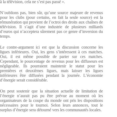
à la télévision, cela ne s’est pas passé ».
N’oublions pas, bien sûr, qu’une source majeure de revenus
pour les clubs (pour certains, en fait la seule source) est la
rémunération qui provient de l’octroi des droits aux chaînes de
télévision. Il s’agit d’une industrie de plusieurs milliards
d’euros qui n’acceptera sûrement pas ce genre d’inversion du
temps.
Le contre-argument ici est que la discussion concerne les
ligues inférieures. Oui, les gens s’intéressent à ces matches.
Oui, il est même possible de parier sur ces matches.
Cependant, le pourcentage de revenus pour les diffuseurs est
négligeable. Ils pourraient maintenir le statut pour les
premières et deuxièmes ligues, mais laisser les ligues
inférieures être diffusées pendant la journée. L’économie
d’énergie serait considérable.
On peut soutenir que la situation actuelle de limitation de
l’énergie n’aurait pas pu être prévue au moment où les
organisateurs de la coupe du monde
ont pris les dispositions
nécessaires pour le tournoi. Selon leurs annonces, tout le
surplus d’énergie sera détourné vers les communautés locales.