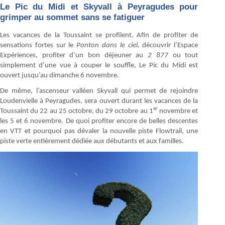
Le Pic du Midi et Skyvall à Peyragudes pour
grimper au sommet sans se fatiguer
Les vacances de la Toussaint se profilent. Afin de profiter de
sensations fortes sur le
Ponton dans le ciel,
découvrir l’Espace
Expériences, profiter d’un bon déjeuner au
2 877
ou tout
simplement d’une vue à couper le souffle, Le Pic du Midi est
ouvert jusqu’au dimanche 6 novembre.
De même, l’ascenseur valléen Skyvall qui permet de rejoindre
Loudenvielle à Peyragudes, sera ouvert durant les vacances de la
er
Toussaint du 22 au 25 octobre, du 29 octobre au 1
novembre et
les 5 et 6 novembre. De quoi profiter encore de belles descentes
en VTT et pourquoi pas dévaler la nouvelle piste Flowtrail, une
piste verte entièrement dédiée aux débutants et aux familles.