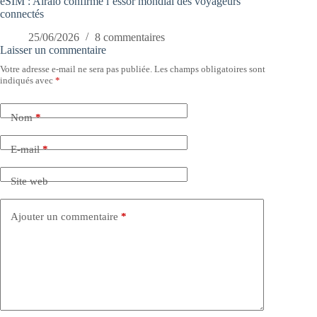
eSIM : Airalo confirme l’essor mondial des voyageurs
connectés
25/06/2026
8 commentaires
Laisser un commentaire
Votre adresse e-mail ne sera pas publiée.
Les champs obligatoires sont
indiqués avec
*
Nom
*
E-mail
*
Site web
Ajouter un commentaire
*