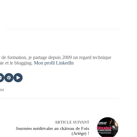
 de formation, je partage depuis 2009 un regard technique
mie et le blogging.
Mon profil LinkedIn
404
ARTICLE
SUIVANT
Journées médiévales au château de Foix
(Ariège) !