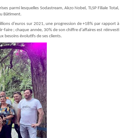
ses parmi lesquelles Sodastream, Akzo Nobel, TLSP Filiale Total,
u Bâtiment.
6 millions d’euros sur 2021, une progression de +18% par rapport à
ir-faire ; chaque année, 30% de son chiffre d’affaires est réinvesti
x besoins évolutifs de ses clients.