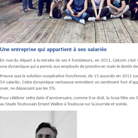
Une entreprise qui appartient à ses salariés
En vue du départ à la retraite de ses 4 fondateurs, en 2011, Ceicom s’est s
une dynamique qui a permis aux employés de prendre en main le destin de 
Preuve que la solution coopérative fonctionne, de 15 associés en 2011 sur 
54 salariés. Cette dynamique vertueuse entretient un sentiment fort d’appar
over, ne dépassant pas les 5%.
Pour célébrer cette date d’anniversaire, comme il se doit, la Scop fête ses
au Stade Toulousain Ernest Wallon à Toulouse sur la journée et soirée.