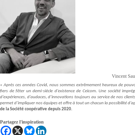
Vincent Sau
«
Après ces années Covid, nous sommes extrêmement heureux de pouvoir 
fiers de fêter un demi-siècle d’existence de Ceicom. Une société impré
d’expériences, d’audaces, d’innovations toujours au service de nos client
permet d’impliquer nos équipes et offre à tout un chacun la possibilité d’app
de la Société coopérative depuis 2020
.
Partagez l'inspiration