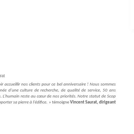
rat
accueillir nos clients pour ce bel anniversaire ! Nous sommes
gnée d’une culture de recherche, de qualité de service, 50 ans
s. L’humain reste au cœur de nos priorités. Notre statut de Scop
orter sa pierre à l’édifice.
» témoigne
Vincent Saurat, dirigeant