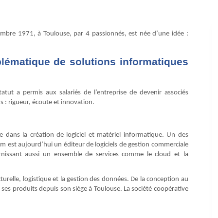
mbre 1971, à Toulouse, par 4 passionnés, est née d’une idée :
lématique de solutions informatiques
atut a permis aux salariés de l’entreprise de devenir associés
 : rigueur, écoute et innovation.
ée dans la création de logiciel et matériel informatique. Un des
om est aujourd’hui un éditeur de logiciels de gestion commerciale
urnissant aussi un ensemble de services comme le cloud et la
turelle, logistique et la gestion des données. De la conception au
ses produits depuis son siège à Toulouse. La société coopérative