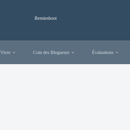
Bernieshoot
 Vivre
Coin des Blogueurs
Évaluations