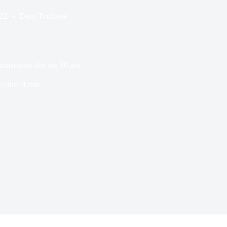
022
Dans
Toulouse
rmatiques fête ses 50 ans
ecture
4 min