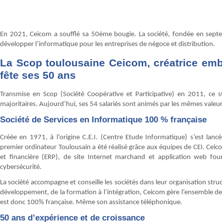
En 2021, Ceicom a soufflé sa 50ème bougie. La société, fondée en septe
développer l’informatique pour les entreprises de négoce et distribution.
La Scop toulousaine Ceicom, créatrice emb
fête ses 50 ans
Transmise en Scop (Société Coopérative et Participative) en 2011, ce st
majoritaires. Aujourd’hui, ses 54 salariés sont animés par les mêmes valeurs
Société de Services en Informatique 100 % française
Créée en 1971, à l’origine C.E.I. (Centre Etude Informatique) s’est lanc
premier ordinateur Toulousain a été réalisé grâce aux équipes de CEI. Ceic
et financière (ERP), de site Internet marchand et application web fo
cybersécurité.
La société accompagne et conseille les sociétés dans leur organisation struc
développement, de la formation à l’intégration, Ceicom gère l’ensemble de 
est donc 100% française. Même son assistance téléphonique.
50 ans d’expérience et de croissance