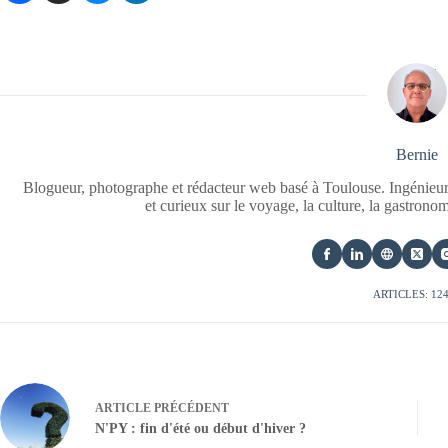
Bernie
Blogueur, photographe et rédacteur web basé à Toulouse. Ingénieur
et curieux sur le voyage, la culture, la gastrono
ARTICLES: 12
ARTICLE
PRÉCÉDENT
N'PY : fin d'été ou début d'hiver ?