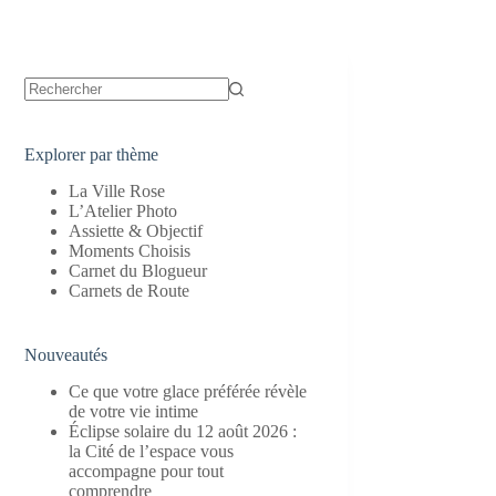
Aucun
résultat
Explorer par thème
La Ville Rose
L’Atelier Photo
Assiette & Objectif
Moments Choisis
Carnet du Blogueur
Carnets de Route
Nouveautés
Ce que votre glace préférée révèle
de votre vie intime
Éclipse solaire du 12 août 2026 :
la Cité de l’espace vous
accompagne pour tout
comprendre