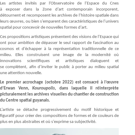
Les artistes invités par l’Observatoire de l’Espace du Cnes
à exposer dans la Zone d’art contemporain incorporent,
détournent et recomposent les archives de l’histoire spatiale dans
leurs œuvres, ou bien s’emparent des caractéristiques de l’univers
spatial pour concevoir de nouvelles formes d’art.
Ces propositions artistiques présentent des visions de l’Espace qui
ont pour ambition de dépasser le seul rapport de fascination au
cosmos et d’échapper à la représentation traditionnelle de ce
milieu. Elles construisent une image de la modernité où
innovations scientifiques et artistiques dialoguent et
se complètent, afin d’inviter le public à porter au milieu spatial
une attention nouvelle.
Le premier accrochage (octobre 2022) est consacré à l’œuvre
d’Erwan Venn,
Kouroupolis
, dans laquelle il réinterprète
picturalement les archives visuelles du chantier de construction
du Centre spatial guyanais.
L’artiste se détache progressivement du motif historique et
figuratif pour créer des compositions de formes et de couleurs de
plus en plus abstraites et où s’exprime sa subjectivité.