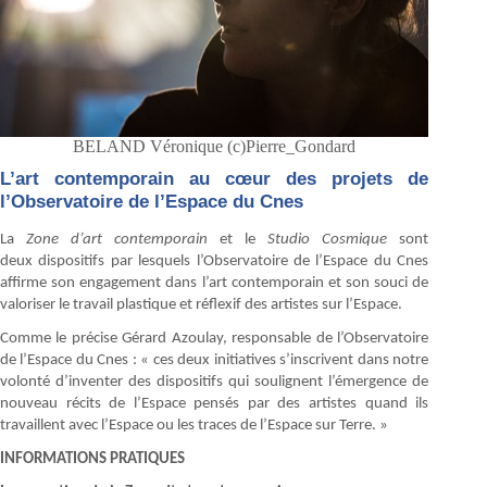
BELAND Véronique (c)Pierre_Gondard
L’art contemporain au cœur des projets de
l’Observatoire de l’Espace du Cnes
La
Zone d’art contemporain
et le
Studio Cosmique
sont
deux dispositifs par lesquels l’Observatoire de l’Espace du Cnes
affirme son engagement dans l’art contemporain et son souci de
valoriser le travail plastique et réflexif des artistes sur l’Espace.
Comme le précise Gérard Azoulay, responsable de l’Observatoire
de l’Espace du Cnes : « ces deux initiatives s’inscrivent dans notre
volonté d’inventer des dispositifs qui soulignent l’émergence de
nouveau récits de l’Espace pensés par des artistes quand ils
travaillent avec l’Espace ou les traces de l’Espace sur Terre. »
INFORMATIONS PRATIQUES