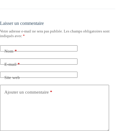
Laisser un commentaire
Votre adresse e-mail ne sera pas publiée.
Les champs obligatoires sont
indiqués avec
*
Nom
*
E-mail
*
Site web
Ajouter un commentaire
*