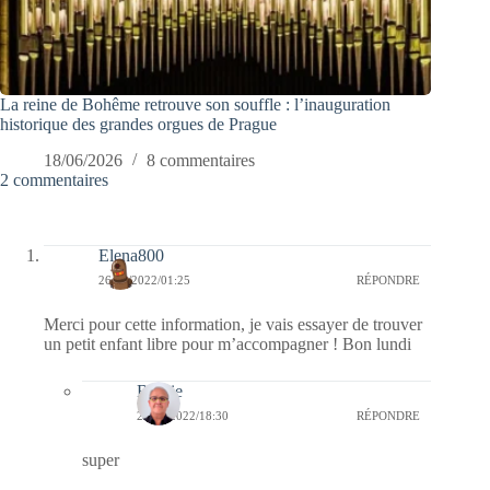
La reine de Bohême retrouve son souffle : l’inauguration
historique des grandes orgues de Prague
18/06/2026
8 commentaires
2 commentaires
Elena800
26/09/2022/01:25
RÉPONDRE
Merci pour cette information, je vais essayer de trouver
un petit enfant libre pour m’accompagner ! Bon lundi
Bernie
26/09/2022/18:30
RÉPONDRE
super