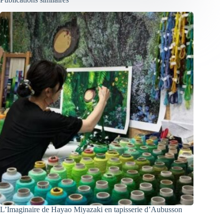
L’Imaginaire de Hayao Miyazaki en tapisserie d’Aubusson