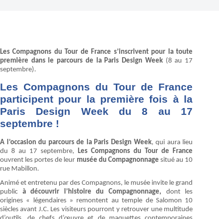
Les Compagnons du Tour de France s’inscrivent pour la toute
première dans le parcours de la Paris Design Week
(8 au 17
septembre).
Les Compagnons du Tour de France
participent pour la première fois à la
Paris Design Week du 8 au 17
septembre !
A l’occasion du parcours de la Paris Design Week
, qui aura lieu
du 8 au 17 septembre,
Les Compagnons du Tour de France
ouvrent les portes de leur
musée du Compagnonnage
situé au 10
rue Mabillon.
Animé et entretenu par des Compagnons, le musée invite le grand
public
à découvrir l’histoire du Compagnonnage,
dont les
origines « légendaires » remontent au temple de Salomon 10
siècles avant J.C. Les visiteurs pourront y retrouver une multitude
d’outils, de chefs d’œuvre et de maquettes contemporaines