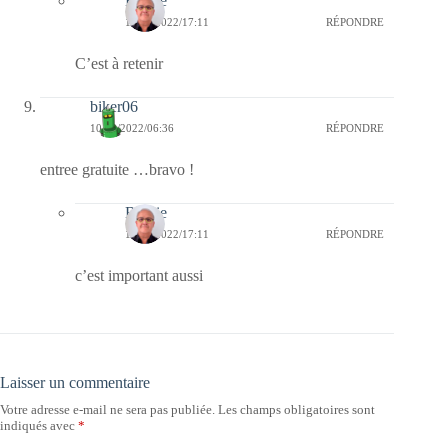
Bernie
10/08/2022/17:11
RÉPONDRE
C’est à retenir
biker06
10/08/2022/06:36
RÉPONDRE
entree gratuite …bravo !
Bernie
10/08/2022/17:11
RÉPONDRE
c’est important aussi
Laisser un commentaire
Votre adresse e-mail ne sera pas publiée.
Les champs obligatoires sont
indiqués avec
*