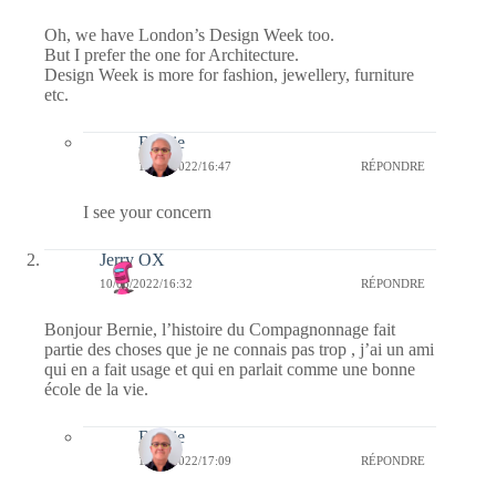
Oh, we have London’s Design Week too.
But I prefer the one for Architecture.
Design Week is more for fashion, jewellery, furniture
etc.
Bernie
11/08/2022/16:47
RÉPONDRE
I see your concern
Jerry OX
10/08/2022/16:32
RÉPONDRE
Bonjour Bernie, l’histoire du Compagnonnage fait
partie des choses que je ne connais pas trop , j’ai un ami
qui en a fait usage et qui en parlait comme une bonne
école de la vie.
Bernie
10/08/2022/17:09
RÉPONDRE