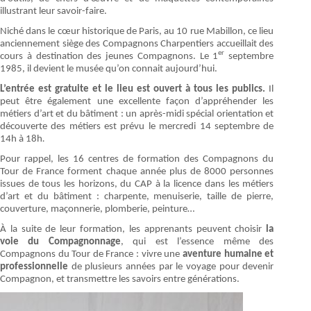
illustrant leur savoir-faire.
Niché dans le cœur historique de Paris, au 10 rue Mabillon, ce lieu
anciennement siège des Compagnons Charpentiers accueillait des
er
cours à destination des jeunes Compagnons. Le 1
septembre
1985, il devient le musée qu’on connait aujourd’hui.
L’entrée est gratuite et le lieu est ouvert à tous les publics.
Il
peut être également une excellente façon d’appréhender les
métiers d’art et du bâtiment : un après-midi spécial orientation et
découverte des métiers est prévu le mercredi 14 septembre de
14h à 18h
.
Pour rappel, les 16 centres de formation des Compagnons du
Tour de France forment chaque année plus de 8000 personnes
issues de tous les horizons, du CAP à la licence dans les métiers
d’art et du bâtiment : charpente, menuiserie, taille de pierre,
couverture, maçonnerie, plomberie, peinture…
À la suite de leur formation, les apprenants peuvent choisir
la
voie du Compagnonnage
, qui est l’essence même des
Compagnons du Tour de France : vivre une
aventure humaine et
professionnelle
de plusieurs années par le voyage pour devenir
Compagnon, et transmettre les savoirs entre générations.