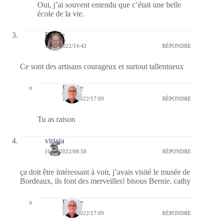
Oui, j’ai souvent entendu que c’était une belle
école de la vie.
Renée
10/08/2022/14:42
RÉPONDRE
Ce sont des artisans courageux et surtout tallentueux
Bernie
10/08/2022/17:09
RÉPONDRE
Tu as raison
virjaja
10/08/2022/08:58
RÉPONDRE
ça doit être intéressant à voir, j’avais visité le musée de
Bordeaux, ils font des merveilles! bisous Bernie. cathy
Bernie
10/08/2022/17:09
RÉPONDRE