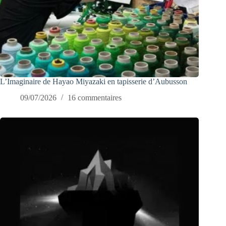
L’Imaginaire de Hayao Miyazaki en tapisserie d’Aubusson
09/07/2026
16 commentaires