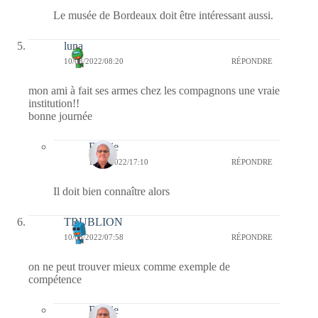
Le musée de Bordeaux doit être intéressant aussi.
luna
10/08/2022/08:20
RÉPONDRE
mon ami à fait ses armes chez les compagnons une vraie
institution!!
bonne journée
Bernie
10/08/2022/17:10
RÉPONDRE
Il doit bien connaître alors
TRUBLION
10/08/2022/07:58
RÉPONDRE
on ne peut trouver mieux comme exemple de
compétence
Bernie