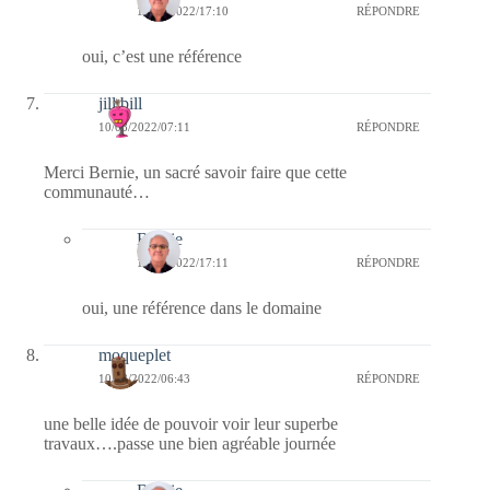
10/08/2022/17:10
RÉPONDRE
oui, c’est une référence
jill bill
10/08/2022/07:11
RÉPONDRE
Merci Bernie, un sacré savoir faire que cette
communauté…
Bernie
10/08/2022/17:11
RÉPONDRE
oui, une référence dans le domaine
moqueplet
10/08/2022/06:43
RÉPONDRE
une belle idée de pouvoir voir leur superbe
travaux….passe une bien agréable journée