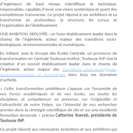
d’ingénieurs de haut niveau scientifique et technique,
responsables, capables d’avoir une vision systémique et ayant des
compétences transverses. Ce projet répond à ces ambitions et va
transformer en profondeur, la structure, les cursus et
l’organisation de l’établissement.
UNE AMBITION DEPLOYÉE : un futur établissement leader dans le
champ de l’ingénierie, acteur majeur des transitions socio-
écologiques, environnementales et numériques.
En initiant, avec le Groupe des Écoles Centrale, un processus de
transformation en Centrale Toulouse Institut, Toulouse INP vise la
création d’un nouvel établissement leader dans le champ de
l’ingénierie, acteur majeur des
transitions socio-écologiques,
environnementales et numériques
dans tous ses domaines
d’activité.
«
Cette transformation ambitieuse s’appuie sur l'ensemble de
nos forces académiques et de nos écoles, sur toutes les
disciplines et compétences en présence, sur l’originalité et
l’attractivité de notre Prépa, sur l’intensité de nos recherches
ancrées dans la stratégie scientifique de site et sur une excellente
formation doctorale
» précise
Catherine Xuereb, présidente de
Toulouse INP
.
Ce projet répond aux nécessaires évolutions et aux ambitions qui