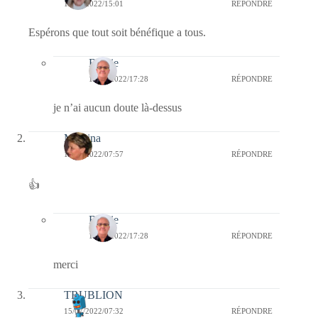
15/07/2022/15:01
RÉPONDRE
Espérons que tout soit bénéfique a tous.
Bernie
15/07/2022/17:28
RÉPONDRE
je n’ai aucun doute là-dessus
Mamina
15/07/2022/07:57
RÉPONDRE
👍
Bernie
15/07/2022/17:28
RÉPONDRE
merci
TRUBLION
15/07/2022/07:32
RÉPONDRE