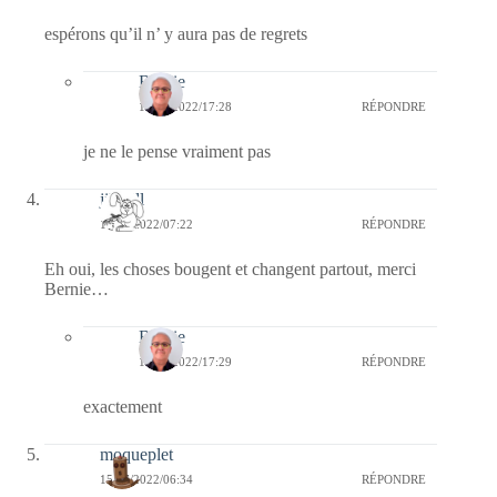
espérons qu’il n’ y aura pas de regrets
Bernie
15/07/2022/17:28
RÉPONDRE
je ne le pense vraiment pas
jill bill
15/07/2022/07:22
RÉPONDRE
Eh oui, les choses bougent et changent partout, merci
Bernie…
Bernie
15/07/2022/17:29
RÉPONDRE
exactement
moqueplet
15/07/2022/06:34
RÉPONDRE