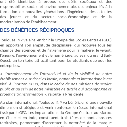
ont été identifiées à propos des défis sociétaux et des
responsabilités sociale et environnementale, des enjeux liés à la
formation de nouvelles générations d’ingénieurs, des attentes
des jeunes et du secteur socio-économique et de la
modernisation de l’établissement.
DES BÉNÉFICES RÉCIPROQUES
Toulouse INP va ainsi enrichir le Groupe des Ecoles Centrale (GEC)
en apportant son amplitude disciplinaire, qui recouvre tous les
champs des sciences et de l’ingénierie pour la matière, le vivant,
l’énergie, l’environnement et le numérique, au sein du grand Sud-
Ouest, un territoire attractif tant pour les étudiants que pour les
entreprises.
«
L’accroissement de l’attractivité et de la visibilité de notre
établissement aux échelles locale, nationale et internationale est
visé, à l’horizon 2030, dans le cadre de nos missions de service
public et au sein de notre ministère de tutelle qui accompagne ce
projet de transformation
», rajoute la Présidente.
Au plan international, Toulouse INP va bénéficier d’une nouvelle
dimension stratégique et venir renforcer le réseau international
tissé par le GEC. Les implantations du Groupe Centrale au Maroc,
en Chine et en Inde, constituent trois têtes de pont dans ces
territoires, permettant d’accentuer la notoriété de la marque