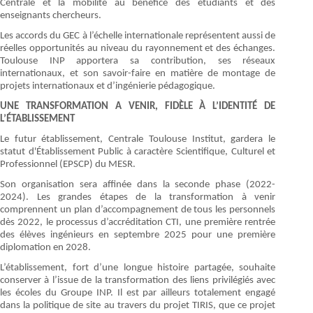
Centrale et la mobilité au bénéfice des étudiants et des
enseignants chercheurs.
Les accords du GEC à l’échelle internationale représentent aussi de
réelles opportunités au niveau du rayonnement et des échanges.
Toulouse INP apportera sa contribution, ses réseaux
internationaux, et son savoir-faire en matière de montage de
projets internationaux et d’ingénierie pédagogique.
UNE TRANSFORMATION A VENIR, FIDÈLE À L’IDENTITÉ DE
L’ÉTABLISSEMENT
Le futur établissement, Centrale Toulouse Institut, gardera le
statut d'Établissement Public à caractère Scientifique, Culturel et
Professionnel (EPSCP) du MESR.
Son organisation sera affinée dans la seconde phase (2022-
2024). Les grandes étapes de la transformation à venir
comprennent un plan d’accompagnement de tous les personnels
dès 2022, le processus d’accréditation CTI, une première rentrée
des élèves ingénieurs en septembre 2025 pour une première
diplomation en 2028.
L’établissement, fort d’une longue histoire partagée, souhaite
conserver à l’issue de la transformation des liens privilégiés avec
les écoles du Groupe INP. Il est par ailleurs totalement engagé
dans la politique de site au travers du projet TIRIS, que ce projet