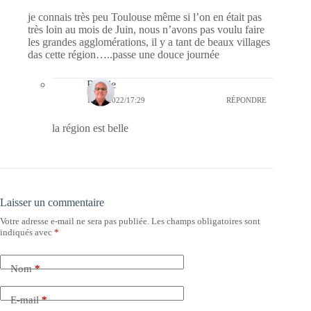
je connais très peu Toulouse même si l’on en était pas
très loin au mois de Juin, nous n’avons pas voulu faire
les grandes agglomérations, il y a tant de beaux villages
das cette région…..passe une douce journée
Bernie
15/07/2022/17:29
RÉPONDRE
la région est belle
Laisser un commentaire
Votre adresse e-mail ne sera pas publiée.
Les champs obligatoires sont
indiqués avec
*
Nom
*
E-mail
*